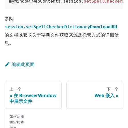
myWindow
.
webContents
.
session
.
setSpellCheckerDi
参阅
session.setSpellCheckerDictionaryDownloadURL
的文档以获取关于字典文件获取来源及托管方式的详细信
息。
编辑此页面
上一个
下一个
在 BrowserWindow
Web 嵌入
中展示文件
如何启用
拼写检查