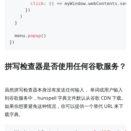
click
:
(
)
=>
 myWindow
.
webContents
.
sess
}
)
)
}
  menu
.
popup
(
)
}
)
拼写检查器是否使用任何谷歌服务？
虽然拼写检查器本身没有发送任何输入， 单词或用户输入
到谷歌服务中，hunspell 字典文件默认从谷歌 CDN 下载。
如果你想要避免这种情况，你可以提供一个替代 URL 来下
载字典。