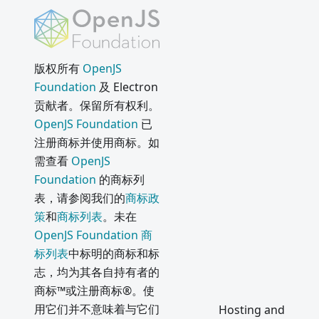
版权所有
OpenJS
Foundation
及 Electron
贡献者。保留所有权利。
OpenJS Foundation
已
注册商标并使用商标。如
需查看
OpenJS
Foundation
的商标列
表，请参阅我们的
商标政
策
和
商标列表
。未在
OpenJS Foundation 商
标列表
中标明的商标和标
志，均为其各自持有者的
商标™或注册商标®。使
用它们并不意味着与它们
Hosting and