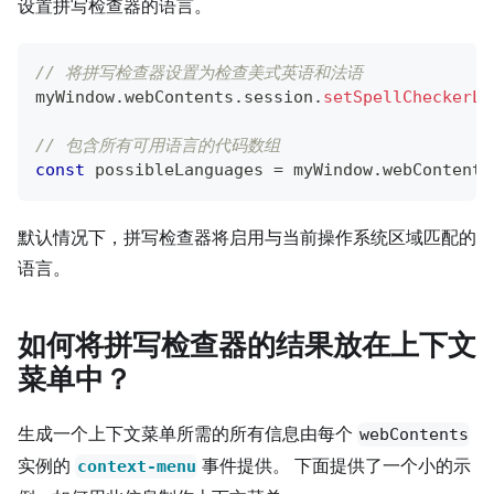
设置拼写检查器的语言。
// 将拼写检查器设置为检查美式英语和法语
myWindow
.
webContents
.
session
.
setSpellCheckerLa
// 包含所有可用语言的代码数组
const
 possibleLanguages 
=
 myWindow
.
webContents
默认情况下，拼写检查器将启用与当前操作系统区域匹配的
语言。
如何将拼写检查器的结果放在上下文
菜单中？
生成一个上下文菜单所需的所有信息由每个
webContents
实例的
事件提供。 下面提供了一个小的示
context-menu