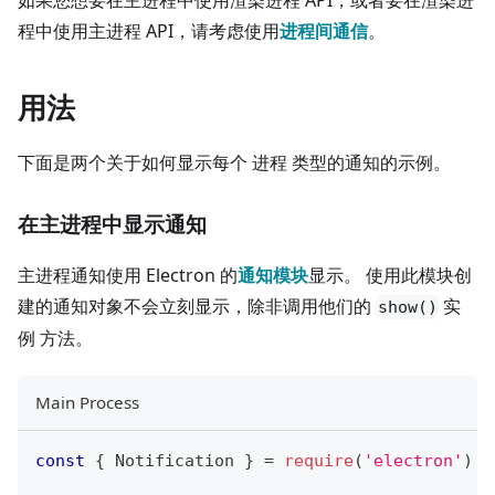
如果您想要在主进程中使用渲染进程 API，或者要在渲染进
程中使用主进程 API，请考虑使用
进程间通信
。
用法
下面是两个关于如何显示每个 进程 类型的通知的示例。
在主进程中显示通知
主进程通知使用 Electron 的
通知模块
显示。 使用此模块创
建的通知对象不会立刻显示，除非调用他们的
实
show()
例 方法。
Main Process
const
{
Notification
}
=
require
(
'electron'
)