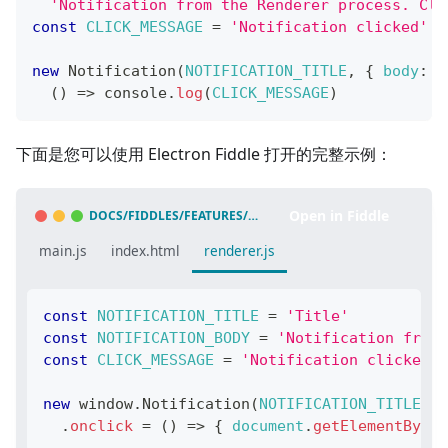
'Notification from the Renderer process. Cli
const
CLICK_MESSAGE
=
'Notification clicked'
new
Notification
(
NOTIFICATION_TITLE
,
{
body
:
N
(
)
=>
console
.
log
(
CLICK_MESSAGE
)
下面是您可以使用 Electron Fiddle 打开的完整示例：
Open in Fiddle
DOCS/FIDDLES/FEATURES/NOTIFICATIONS/RENDERER
(
43.3
main.js
index.html
renderer.js
const
NOTIFICATION_TITLE
=
'Title'
const
NOTIFICATION_BODY
=
'Notification from 
const
CLICK_MESSAGE
=
'Notification clicked!'
new
window
.
Notification
(
NOTIFICATION_TITLE
,
{
.
onclick
=
(
)
=>
{
document
.
getElementById
(