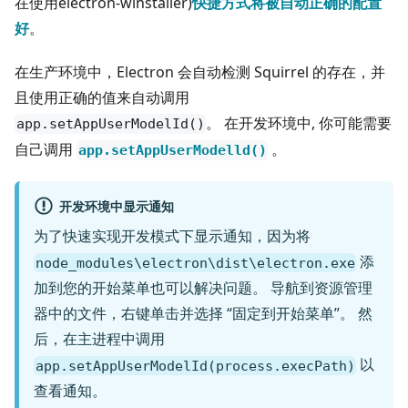
在使用electron-winstaller)
快捷方式将被自动正确的配置
好
。
在生产环境中，Electron 会自动检测 Squirrel 的存在，并
且使用正确的值来自动调用
。 在开发环境中, 你可能需要
app.setAppUserModelId()
自己调用
。
app.setAppUserModelld()
开发环境中显示通知
为了快速实现开发模式下显示通知，因为将
添
node_modules\electron\dist\electron.exe
加到您的开始菜单也可以解决问题。 导航到资源管理
器中的文件，右键单击并选择 “固定到开始菜单”。 然
后，在主进程中调用
以
app.setAppUserModelId(process.execPath)
查看通知。