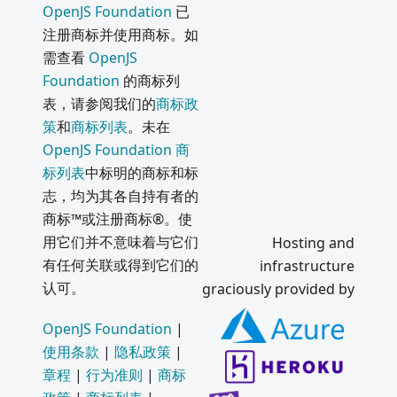
OpenJS Foundation
已
注册商标并使用商标。如
需查看
OpenJS
Foundation
的商标列
表，请参阅我们的
商标政
策
和
商标列表
。未在
OpenJS Foundation 商
标列表
中标明的商标和标
志，均为其各自持有者的
商标™或注册商标®。使
用它们并不意味着与它们
Hosting and
有任何关联或得到它们的
infrastructure
认可。
graciously provided by
OpenJS Foundation
|
使用条款
|
隐私政策
|
章程
|
行为准则
|
商标