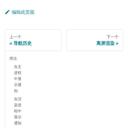
编辑此页面
上一个
下一个
导航历史
离屏渲染
用法
在主
进程
中显
示通
知
在渲
染进
程中
显示
通知