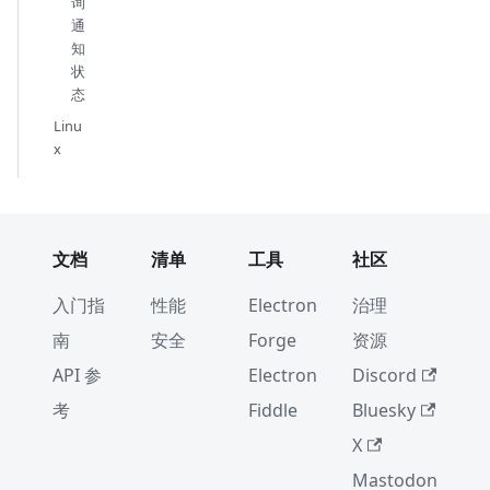
询
通
知
状
态
Linu
x
文档
清单
工具
社区
入门指
性能
Electron
治理
南
安全
Forge
资源
API 参
Electron
Discord
考
Fiddle
Bluesky
X
Mastodon