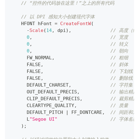
// “控件的代码放在这里！”之上的所有代码
// 以 DPI 感知大小创建现代字体
    HFONT hFont 
=
CreateFontW
(
-
Scale
(
14
,
 dpi
)
,
// 高度（
0
,
// 宽度
0
,
// 转义
0
,
// 朝向
      FW_NORMAL
,
// 粗细
      FALSE
,
// 斜体
      FALSE
,
// 下划线
      FALSE
,
// 删除线
      DEFAULT_CHARSET
,
// 字符集
      OUT_DEFAULT_PRECIS
,
// 输出精度
      CLIP_DEFAULT_PRECIS
,
// 裁剪精度
      CLEARTYPE_QUALITY
,
// 质量
      DEFAULT_PITCH 
|
 FF_DONTCARE
,
// 间距和系
      L
"Segoe UI"
// 字体名称
)
;