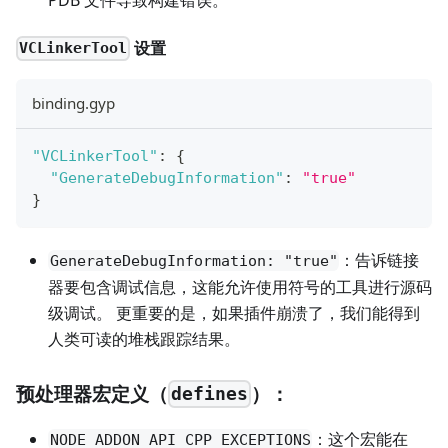
设置
VCLinkerTool
binding.gyp
"VCLinkerTool"
:
{
"GenerateDebugInformation"
:
"true"
}
：告诉链接
GenerateDebugInformation: "true"
器要包含调试信息，这能允许使用符号的工具进行源码
级调试。 更重要的是，如果插件崩溃了，我们能得到
人类可读的堆栈跟踪结果。
预处理器宏定义（
）：
defines
：这个宏能在
NODE_ADDON_API_CPP_EXCEPTIONS