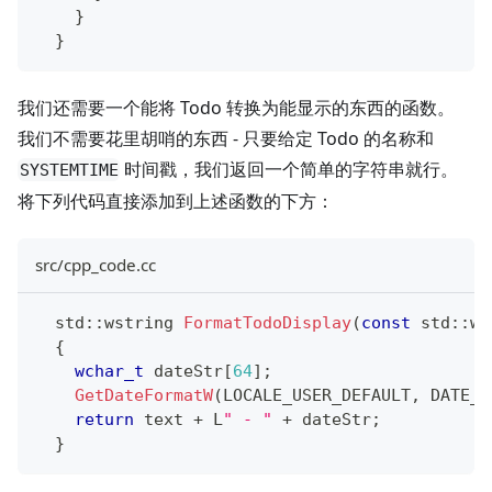
}
}
我们还需要一个能将 Todo 转换为能显示的东西的函数。
我们不需要花里胡哨的东西 - 只要给定 Todo 的名称和
时间戳，我们返回一个简单的字符串就行。
SYSTEMTIME
将下列代码直接添加到上述函数的下方：
src/cpp_code.cc
  std
::
wstring 
FormatTodoDisplay
(
const
 std
::
ws
{
wchar_t
 dateStr
[
64
]
;
GetDateFormatW
(
LOCALE_USER_DEFAULT
,
 DATE_S
return
 text 
+
 L
" - "
+
 dateStr
;
}