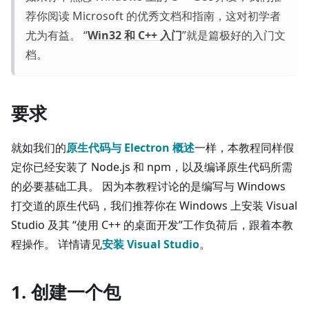
荐你阅读 Microsoft 的优秀文档和指南，这对初学者
尤为有益。 “
Win32 和 C++ 入门
”就是篇极好的入门文
档。
要求
就如我们的
原生代码与 Electron 概述
一样，本教程同样假
定你已经安装了 Node.js 和 npm，以及编译原生代码所需
的必要基础工具。 因为本教程讨论的是编写与 Windows
打交道的原生代码，我们推荐你在 Windows 上安装 Visual
Studio 及其 “使用 C++ 的桌面开发”工作负荷后，跟着本教
程操作。 详情请见
安装 Visual Studio
。
1. 创建一个包