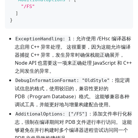
"/FS"
]
}
：允许使用 /EHsc 编译器标
ExceptionHandling: 1
志启用 C++ 异常处理。 这很重要，因为这能允许编译
器捕捉 C++ 异常，发生异常时确保栈能正确展开，
Node API 也需要这一项来正确处理 JavaScript 和 C++
之间发生的异常。
：指定调
DebugInformationFormat: "OldStyle"
试信息的格式，使用较旧的，兼容性更好的
PDB（Program Database）格式。 这能够兼容各种
调试工具，并能更好地与增量构建配合使用。
：添加文件串行化标
AdditionalOptions: ["/FS"]
志，强制在编译期间对 PDB 文件进行串行访问。 这能
够避免在并行构建时多个编译器进程尝试访问同一个
PDB 文件导致构建错误。