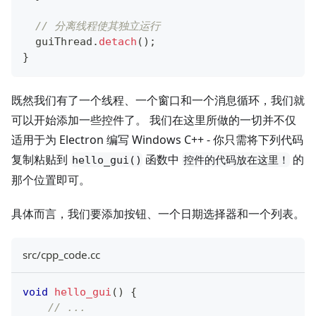
// 分离线程使其独立运行
  guiThread
.
detach
(
)
;
}
既然我们有了一个线程、一个窗口和一个消息循环，我们就
可以开始添加一些控件了。 我们在这里所做的一切并不仅
适用于为 Electron 编写 Windows C++ - 你只需将下列代码
复制粘贴到
函数中
的
hello_gui()
控件的代码放在这里！
那个位置即可。
具体而言，我们要添加按钮、一个日期选择器和一个列表。
src/cpp_code.cc
void
hello_gui
(
)
{
// ...