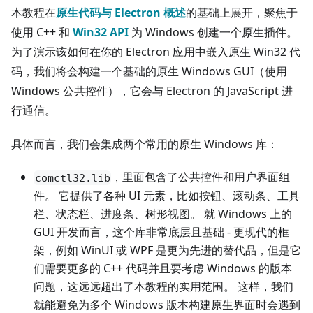
本教程在
原生代码与 Electron 概述
的基础上展开，聚焦于
使用 C++ 和
Win32 API
为 Windows 创建一个原生插件。
为了演示该如何在你的 Electron 应用中嵌入原生 Win32 代
码，我们将会构建一个基础的原生 Windows GUI（使用
Windows 公共控件），它会与 Electron 的 JavaScript 进
行通信。
具体而言，我们会集成两个常用的原生 Windows 库：
，里面包含了公共控件和用户界面组
comctl32.lib
件。 它提供了各种 UI 元素，比如按钮、滚动条、工具
栏、状态栏、进度条、树形视图。 就 Windows 上的
GUI 开发而言，这个库非常底层且基础 - 更现代的框
架，例如 WinUI 或 WPF 是更为先进的替代品，但是它
们需要更多的 C++ 代码并且要考虑 Windows 的版本
问题，这远远超出了本教程的实用范围。 这样，我们
就能避免为多个 Windows 版本构建原生界面时会遇到