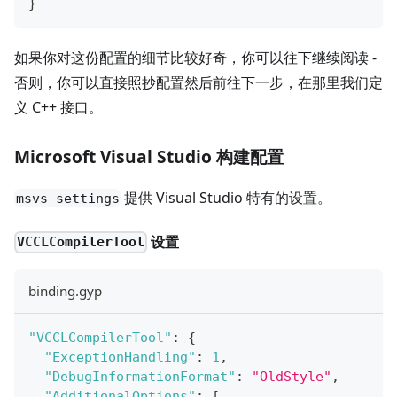
}
如果你对这份配置的细节比较好奇，你可以往下继续阅读 -
否则，你可以直接照抄配置然后前往下一步，在那里我们定
义 C++ 接口。
Microsoft Visual Studio 构建配置
提供 Visual Studio 特有的设置。
msvs_settings
设置
VCCLCompilerTool
binding.gyp
"VCCLCompilerTool"
:
{
"ExceptionHandling"
:
1
,
"DebugInformationFormat"
:
"OldStyle"
,
"AdditionalOptions"
:
[