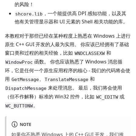
的风险！
，一个能提供高 DPI 感知功能，以及其
shcore.lib
他有关管理显示器和 UI 元素的 Shell 相关功能的库。
本教程对于那些已经在某种程度上熟悉在 Windows 上进行
原生 C++ GUI 开发的人最为实用。 你应该已经拥有了基础
窗口类和过程的相关经验，比如
和
WNDCLASSEXW
函数。 你也应该熟悉了 Windows 消息循
WindowProc
环，它是任何一个原生应用程序的核心 - 我们的代码将会使
用
、
和
GetMessage
TranslateMessage
来处理消息。 最后，我们将会使用
DispatchMessage
（但不作解释）标准的 Win32 控件，比如
或
WC_EDITW
。
WC_BUTTONW
NOTE
如果你不熟悉 Windows 上的 C++ GUI 开发，我们推