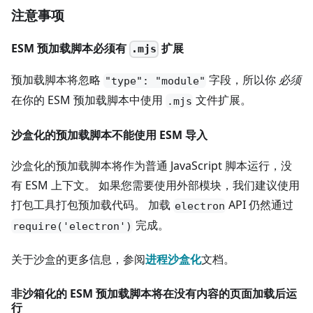
注意事项
ESM 预加载脚本必须有
扩展
.mjs
预加载脚本将忽略
字段，所以你
必须
"type": "module"
在你的 ESM 预加载脚本中使用
文件扩展。
.mjs
沙盒化的预加载脚本不能使用 ESM 导入
沙盒化的预加载脚本将作为普通 JavaScript 脚本运行，没
有 ESM 上下文。 如果您需要使用外部模块，我们建议使用
打包工具打包预加载代码。 加载
API 仍然通过
electron
完成。
require('electron')
关于沙盒的更多信息，参阅
进程沙盒化
文档。
非沙箱化的 ESM 预加载脚本将在没有内容的页面加载后运
行