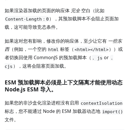
如果渲染器加载的页面的响应体
完全
空白（比如
），其预加载脚本不会阻止页面加
Content-Length：0
载，这可能导致竞态条件。
如果这对您有影响，修改你的响应体，至少让它有
一些东
西
（例如，一个空的
标签（
））或
html
<html></html>
者切换回使用 CommonJS 的预加载脚本（
or
. js
.
），这将会阻塞页面加载。
cjs
ESM 预加载脚本必须是上下文隔离才能使用动态
Node.js ESM 导入。
如果您的非沙盒化渲染进程没有启用
contextIsolation
标志，您不能通过 Node 的 ESM 加载器动态地
import()
文件。