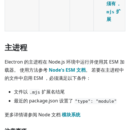
须有
.
扩
mjs
展
主进程
Electron 的主进程在 Node.js 环境中运行并使用其 ESM 加
载器。 使用方法参考
Node's ESM 文档
。 若要在主进程中
的文件中启用 ESM ，必须满足以下条件：
文件以
扩展名结尾
.mjs
最近的 package.json 设置了
"type": "module"
更多详情请参阅 Node 文档
模块系统