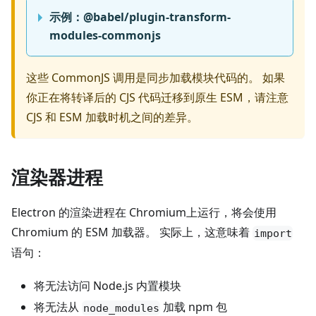
示例：@babel/plugin-transform-
modules-commonjs
这些 CommonJS 调用是同步加载模块代码的。 如果
你正在将转译后的 CJS 代码迁移到原生 ESM，请注意
CJS 和 ESM 加载时机之间的差异。
渲染器进程
Electron 的渲染进程在 Chromium上运行，将会使用
Chromium 的 ESM 加载器。 实际上，这意味着
import
语句：
将无法访问 Node.js 内置模块
将无法从
加载 npm 包
node_modules