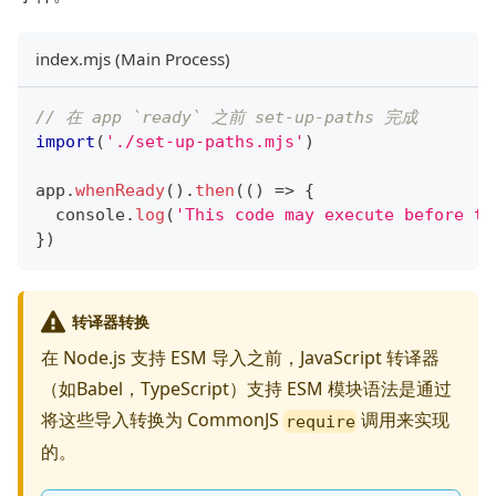
index.mjs (Main Process)
// 在 app `ready` 之前 set-up-paths 完成
import
(
'./set-up-paths.mjs'
)
app
.
whenReady
(
)
.
then
(
(
)
=>
{
console
.
log
(
'This code may execute before th
}
)
转译器转换
在 Node.js 支持 ESM 导入之前，JavaScript 转译器
（如Babel，TypeScript）支持 ESM 模块语法是通过
将这些导入转换为 CommonJS
调用来实现
require
的。