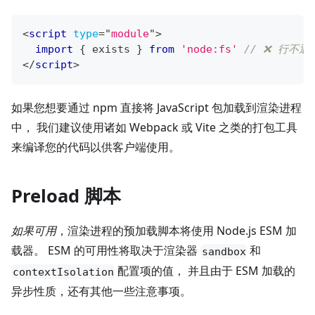
<
script
type
=
"
module
"
>
import
{
 exists 
}
from
'node:fs'
// ❌ 行不通
</
script
>
如果您想要通过 npm 直接将 JavaScript 包加载到渲染进程
中， 我们建议使用诸如 Webpack 或 Vite 之类的打包工具
来编译您的代码以供客户端使用。
Preload 脚本
如果可用
，渲染进程的预加载脚本将使用 Node.js ESM 加
载器。 ESM 的可用性将取决于渲染器
和
sandbox
配置项的值， 并且由于 ESM 加载的
contextIsolation
异步性质，还有其他一些注意事项。