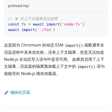
preload.mjs
// ❌ 非上下文隔离无法使用
const
 fs 
=
await
import
(
'node:fs'
)
await
import
(
'./foo'
)
这是因为 Chromium 的动态 ESM
函数通常在
import()
渲染进程中具有优先权，没有上下文隔离，您是无法知道
Node.js 在动态导入语句中是否可用。 如果您启用了上下
文隔离，渲染器的隔离预加载上下文中的
语句
import()
就能导向 Node.js 模块加载器。
编辑此页面