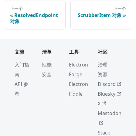
上一个
下一个
ResolvedEndpoint
ScrubberItem 对象
对象
文档
清单
工具
社区
入门指
性能
Electron
治理
南
安全
Forge
资源
API 参
Electron
Discord
考
Fiddle
Bluesky
X
Mastodon
Stack