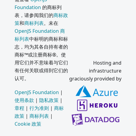
Foundation
的商标列
表，请参阅我们的
商标政
策
和
商标列表
。未在
OpenJS Foundation 商
标列表
中标明的商标和标
志，均为其各自持有者的
商标™或注册商标®。使
用它们并不意味着与它们
Hosting and
有任何关联或得到它们的
infrastructure
认可。
graciously provided by
OpenJS Foundation
|
使用条款
|
隐私政策
|
章程
|
行为准则
|
商标
政策
|
商标列表
|
Cookie 政策