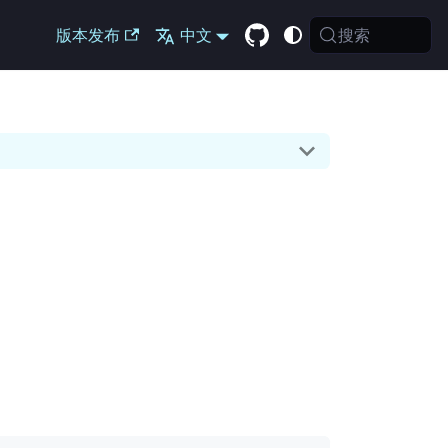
搜索
版本发布
中文