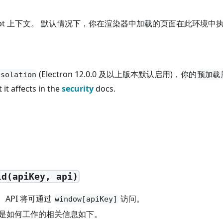
vaScript 上下文。 默认情况下，你在渲染器中加载的页面在此环境
(Electron 12.0.0 及以上版本默认启用)，你的
Isolation
预加载
it affects in the
security
docs.
ld(apiKey, api)
 API 将可通过
访问。
window[apiKey]
以及它是如何工作的相关信息如下。