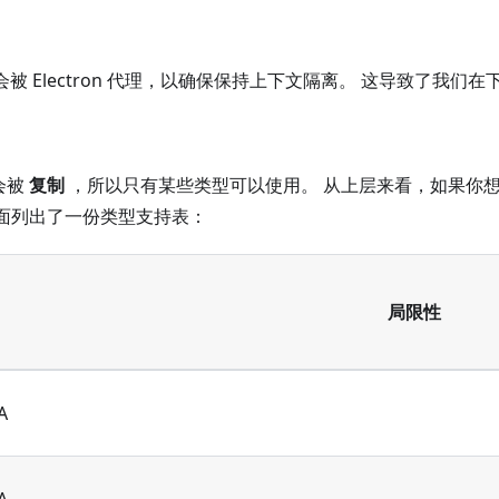
会被 Electron 代理，以确保保持上下文隔离。 这导致了我们
会被
复制
，所以只有某些类型可以使用。 从上层来看，如果你
面列出了一份类型支持表：
局限性
A