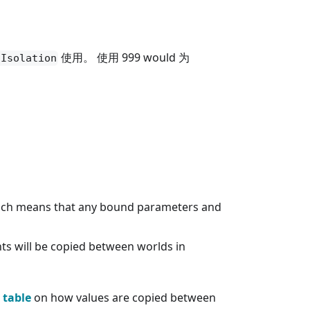
使用。 使用 999 would 为
tIsolation
ed which means that any bound parameters and
ts will be copied between worlds in
 table
on how values are copied between