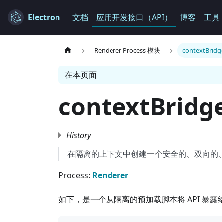
Electron
文档
应用开发接口（API）
博客
工具
Renderer Process 模块
contextBridg
在本页面
contextBridg
History
在隔离的上下文中创建一个安全的、双向的
Process:
Renderer
如下，是一个从隔离的预加载脚本将 API 暴