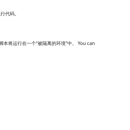
中执行代码。
脚本将运行在一个“被隔离的环境”中。 You can