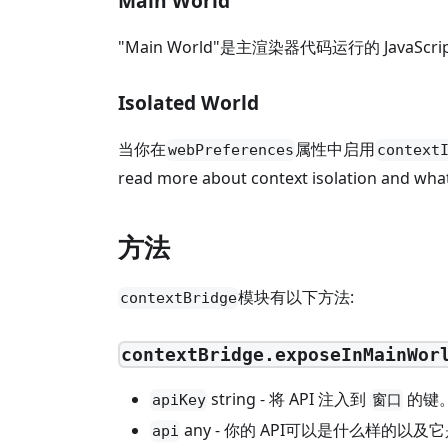
Main World
"Main World"是主渲染器代码运行的 Ja
Isolated World
当你在
属性中启用
webPreferences
context
read more about context isolation and what 
方法
模块有以下方法:
contextBridge
contextBridge.exposeInMainWor
string - 将 API 注入到
的键。
apiKey
窗口
any - 你的 API可以是什么样的
api