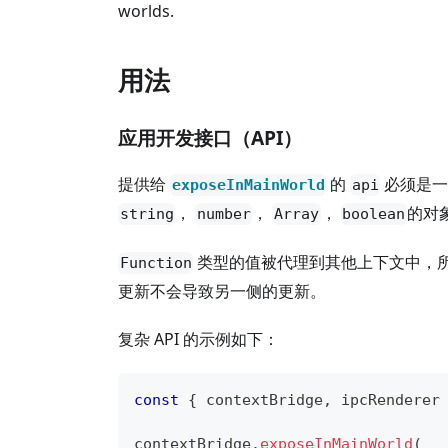
worlds.
用法
应用开发接口（API）
提供给
的
必须是
exposeInMainWorld
api
，
，
，
的对
string
number
Array
boolean
类型的值被代理到其他上下文中，
Function
更新不会导致另一侧的更新。
复杂 API 的示例如下：
const
{
 contextBridge
,
 ipcRenderer
contextBridge
.
exposeInMainWorld
(