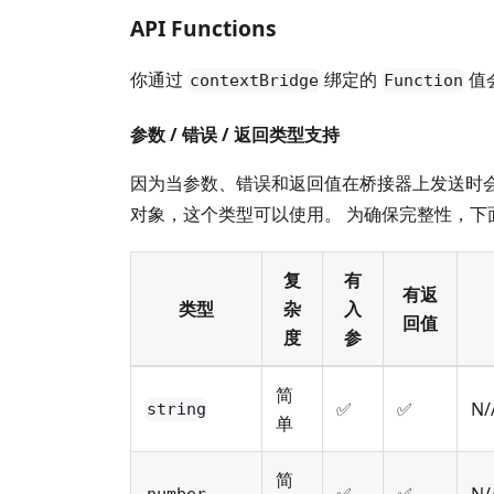
API Functions
你通过
绑定的
值
contextBridge
Function
参数 / 错误 / 返回类型支持
因为当参数、错误和返回值在桥接器上发送时
对象，这个类型可以使用。 为确保完整性，下
复
有
有返
类型
杂
入
回值
度
参
简
✅
✅
N/
string
单
简