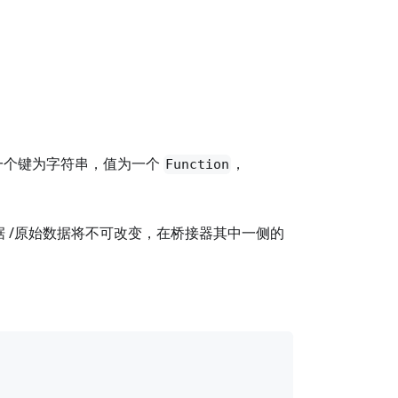
一个键为字符串，值为一个
，
Function
何数据 /原始数据将不可改变，在桥接器其中一侧的