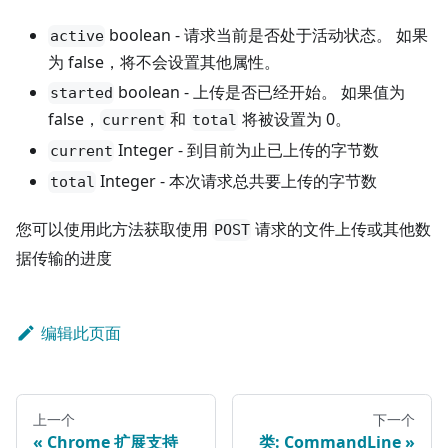
boolean - 请求当前是否处于活动状态。 如果
active
为 false，将不会设置其他属性。
boolean - 上传是否已经开始。 如果值为
started
false，
和
将被设置为 0。
current
total
Integer - 到目前为止已上传的字节数
current
Integer - 本次请求总共要上传的字节数
total
您可以使用此方法获取使用
请求的文件上传或其他数
POST
据传输的进度
编辑此页面
上一个
下一个
Chrome 扩展支持
类: CommandLine