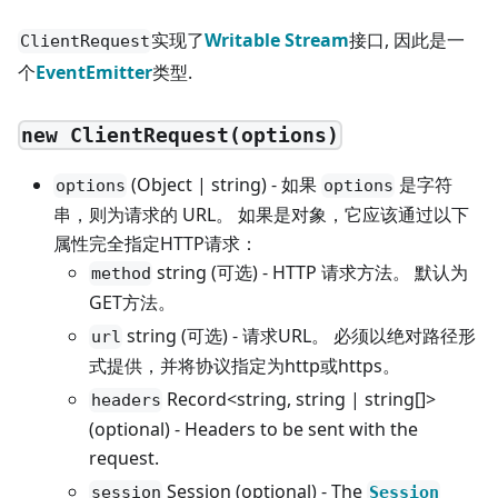
实现了
Writable Stream
接口, 因此是一
ClientRequest
个
EventEmitter
类型.
new ClientRequest(options)
(Object | string) - 如果
是字符
options
options
串，则为请求的 URL。 如果是对象，它应该通过以下
属性完全指定HTTP请求：
string (可选) - HTTP 请求方法。 默认为
method
GET方法。
string (可选) - 请求URL。 必须以绝对路径形
url
式提供，并将协议指定为http或https。
Record<string, string | string[]>
headers
(optional) - Headers to be sent with the
request.
Session (optional) - The
session
Session