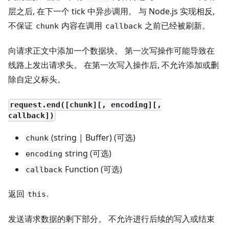
层之后, 在下一个 tick 中异步调用。 与 Node.js 实现相反,
不保证
内容在调用
之前已经被刷新。
chunk
callback
向请求正文中添加一个数据块。 第一次写操作可能导致在
线路上发出请求头。 在第一次写入操作后, 不允许添加或删
除自定义标头。
request.end([chunk][, encoding][,
callback])
(string | Buffer) (可选)
chunk
string (可选)
encoding
Function (可选)
callback
返回
.
this
发送请求数据的剩下部分。 不允许进行后续的写入或结束