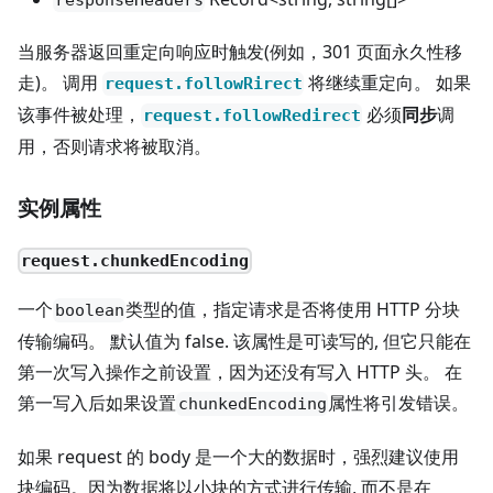
responseHeaders
当服务器返回重定向响应时触发(例如，301 页面永久性移
走)。 调用
将继续重定向。 如果
request.followRirect
该事件被处理，
必须
同步
调
request.followRedirect
用，否则请求将被取消。
实例属性
request.chunkedEncoding
一个
类型的值，指定请求是否将使用 HTTP 分块
boolean
传输编码。 默认值为 false. 该属性是可读写的, 但它只能在
第一次写入操作之前设置，因为还没有写入 HTTP 头。 在
第一写入后如果设置
属性将引发错误。
chunkedEncoding
如果 request 的 body 是一个大的数据时，强烈建议使用
块编码。因为数据将以小块的方式进行传输, 而不是在