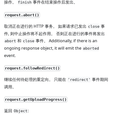
操作。
事件在结束操作后发出。
finish
request.abort()
取消正在进行的 HTTP 事务。 如果请求已发出
事
close
件, 则中止操作将不起作用。 否则正在进行的事件将发出
和
事件。 Additionally, if there is an
abort
close
ongoing response object, it will emit the
aborted
event.
request.followRedirect()
继续任何待处理的重定向。 只能在
事件期间
'redirect'
调用。
request.getUploadProgress()
返回
:
Object