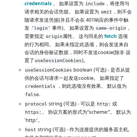
credentials
。 如果设置为
，将使用与
include
请求相关的会话凭据。 如果设置为
，则不会
omit
随请求发送凭据(并且不会在 401响应的事件中触
发
事件)。 如果设置为
，
'login'
same-origin
需要指定
属性。 这与同名的
fetch
选项
origin
的行为相同。 如果未指定此选项，则会发送来自
会话的身份验证数据，同时不发送cookie(除非 设
置了
)。
useSessionCookies
boolean (可选) - 是否从提
useSessionCookies
供的会话与请求一起发送cookie。 如果指定了
，则此选项没有效果。 默认值为
credentials
.
false
string (可选) - 可以是
或
protocol
http:
。 协议方案的形式为“scheme:”。 默认为
https:
'http:'。
string (可选) - 作为连接提供的服务器主机,
host