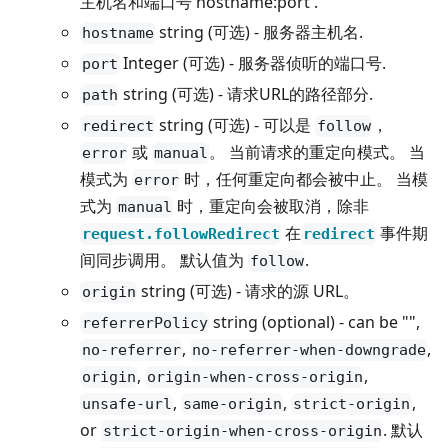
主机名和端口号'hostname
:port
'.
string (可选) - 服务器主机名.
hostname
Integer (可选) - 服务器侦听的端口号.
port
string (可选) - 请求URL的路径部分.
path
string (可选) - 可以是
，
redirect
follow
或
。 当前请求的重定向模式。 当
error
manual
模式为
时，任何重定向都会被中止。 当模
error
式为
时，重定向会被取消，除非
manual
在
事件期
request.followRedirect
redirect
间同步调用。 默认值为
.
follow
string (可选) - 请求的源 URL。
origin
string (optional) - can be "",
referrerPolicy
,
,
no-referrer
no-referrer-when-downgrade
,
,
origin
origin-when-cross-origin
,
,
,
unsafe-url
same-origin
strict-origin
or
. 默认
strict-origin-when-cross-origin