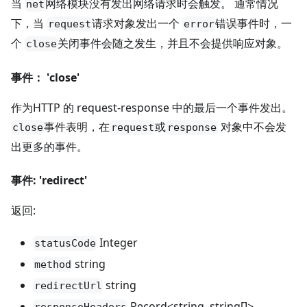
当
网络模块没有发出网络请求时会触发。 通常情况
net
下，当
请求对象发出一个
错误事件时，一
request
error
个
关闭事件会随之发生，并且不会提供响应对象。
close
事件： 'close'
作为HTTP 的 request-response 中的最后一个事件发出。
事件表明，在
或
对象中不会发
close
request
response
出更多的事件。
事件: 'redirect'
返回:
Integer
statusCode
string
method
string
redirectUrl
Record<string, string[]>