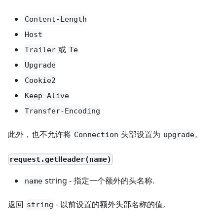
Content-Length
Host
或
Trailer
Te
Upgrade
Cookie2
Keep-Alive
Transfer-Encoding
此外，也不允许将
头部设置为
。
Connection
upgrade
request.getHeader(name)
string - 指定一个额外的头名称.
name
返回
- 以前设置的额外头部名称的值。
string