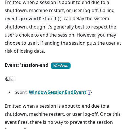
Emitted when a session is about to end due to a
shutdown, machine restart, or user log-off. Calling
can delay the system
event.preventDefault()
shutdown, though it’s generally best to respect the
user’s choice to end the session. However, you may
choose to use it if ending the session puts the user at
risk of losing data.
Event: 'session-end'
Windows
返回:
WindowSessionEndEvent
event
Emitted when a session is about to end due to a
shutdown, machine restart, or user log-off. Once this
event fires, there is no way to prevent the session