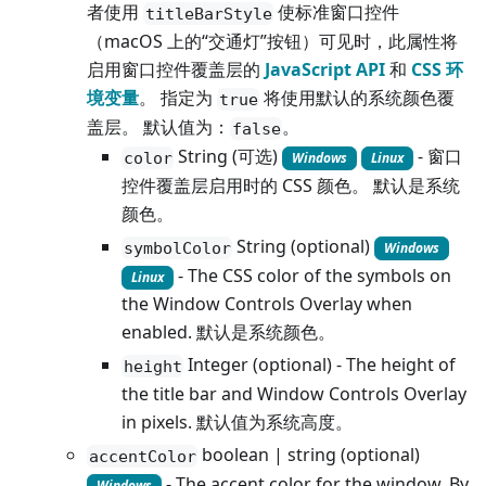
者使用
使标准窗口控件
titleBarStyle
（macOS 上的“交通灯”按钮）可见时，此属性将
启用窗口控件覆盖层的
JavaScript API
和
CSS 环
境变量
。 指定为
将使用默认的系统颜色覆
true
盖层。 默认值为：
。
false
String (可选)
- 窗口
color
Windows
Linux
控件覆盖层启用时的 CSS 颜色。 默认是系统
颜色。
String (optional)
symbolColor
Windows
- The CSS color of the symbols on
Linux
the Window Controls Overlay when
enabled. 默认是系统颜色。
Integer (optional) - The height of
height
the title bar and Window Controls Overlay
in pixels. 默认值为系统高度。
boolean | string (optional)
accentColor
- The accent color for the window. By
Windows