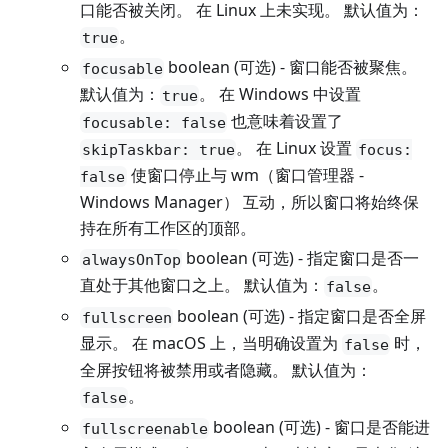
口能否被关闭。 在 Linux 上未实现。 默认值为：
。
true
boolean (可选) - 窗口能否被聚焦。
focusable
默认值为：
。 在 Windows 中设置
true
也意味着设置了
focusable: false
。 在 Linux 设置
skipTaskbar: true
focus:
使窗口停止与 wm（窗口管理器 -
false
Windows Manager） 互动，所以窗口将始终保
持在所有工作区的顶部。
boolean (可选) - 指定窗口是否一
alwaysOnTop
直处于其他窗口之上。 默认值为：
。
false
boolean (可选) - 指定窗口是否全屏
fullscreen
显示。 在 macOS 上，当明确设置为
时，
false
全屏按钮将被禁用或者隐藏。 默认值为：
。
false
boolean (可选) - 窗口是否能进
fullscreenable