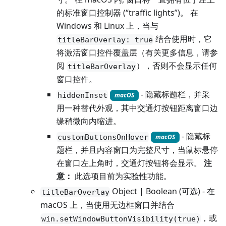
的标准窗口控制器 (“traffic lights”)。 在
Windows 和 Linux 上，当与
结合使用时，它
titleBarOverlay: true
将激活窗口控件覆盖层（有关更多信息，请参
阅
），否则不会显示任何
titleBarOverlay
窗口控件。
- 隐藏标题栏，并采
hiddenInset
macOS
用一种替代外观，其中交通灯按钮距离窗口边
缘稍微向内缩进。
- 隐藏标
customButtonsOnHover
macOS
题栏，并且内容窗口为完整尺寸，当鼠标悬停
在窗口左上角时，交通灯按钮将会显示。
注
意：
此选项目前为实验性功能。
Object | Boolean (可选) - 在
titleBarOverlay
macOS 上，当使用无边框窗口并结合
，或
win.setWindowButtonVisibility(true)