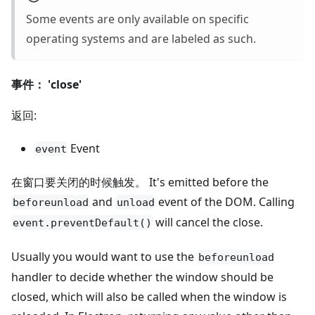
Some events are only available on specific
operating systems and are labeled as such.
事件： 'close'
返回:
Event
event
在窗口要关闭的时候触发。 It's emitted before the
and
event of the DOM. Calling
beforeunload
unload
will cancel the close.
event.preventDefault()
Usually you would want to use the
beforeunload
handler to decide whether the window should be
closed, which will also be called when the window is