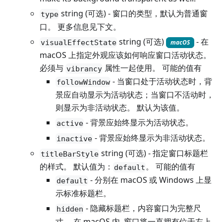
string (可选) - 窗口的类型，默认为普通窗
type
口。 更多信息见下文。
string (可选)
- 在
visualEffectState
macOS
macOS 上指定外观应该如何响应窗口活动状态。
必须与
属性一起使用。 可能的值有
vibrancy
- 当窗口处于活动状态时，背
followWindow
景应自动显示为活动状态；当窗口不活动时，
则显示为非活动状态。 默认为该值。
- 背景应始终显示为活动状态。
active
- 背景应始终显示为非活动状态。
inactive
string (可选) - 指定窗口标题栏
titleBarStyle
的样式。 默认值为：
。 可能的值有
default
- 分别在 macOS 或 Windows 上显
default
示标准标题栏。
- 隐藏标题栏，内容窗口为完整尺
hidden
寸。 在 macOS 内, 窗口将一直拥有位于左上