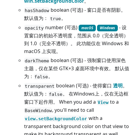
win.setBackgroundColor
。
boolean (可选) - 窗口是否有阴影。
hasShadow
默认值为：
。
true
number (可选)
- 设
opacity
macOS
Windows
置窗口的初始不透明度，范围从 0.0（完全透明）
到 1.0（完全不透明）。 此功能仅在 Windows 和
macOS 上实现。
boolean (可选) - 强制窗口使用深色
darkTheme
主题，仅在某些 GTK+3 桌面环境中有效。 默认值
为：
。
false
boolean (可选) - 使得窗口
透明
。
transparent
默认值为：
。 在Windows上，仅在无边框
false
窗口下起作用。 When you add a
to a
View
, you'll need to call
BaseWindow
with a
view.setBackgroundColor
transparent background color on that view to
make its background transparent as well.