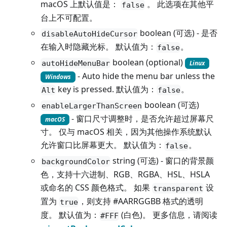
macOS 上默认值是：
。 此选项在其他平
false
台上不可配置。
boolean (可选) - 是否
disableAutoHideCursor
在输入时隐藏光标。 默认值为：
。
false
boolean (optional)
autoHideMenuBar
Linux
- Auto hide the menu bar unless the
Windows
key is pressed. 默认值为：
。
Alt
false
boolean (可选)
enableLargerThanScreen
- 窗口尺寸调整时，是否允许超过屏幕尺
macOS
寸。 仅与 macOS 相关，因为其他操作系统默认
允许窗口比屏幕更大。 默认值为：
。
false
string (可选) - 窗口的背景颜
backgroundColor
色，支持十六进制、RGB、RGBA、HSL、HSLA
或命名的 CSS 颜色格式。 如果
设
transparent
置为
，则支持 #AARRGGBB 格式的透明
true
度。 默认值为：
(白色)。 更多信息，请阅读
#FFF