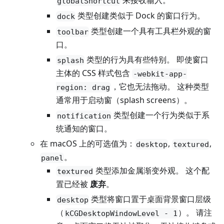
来接收输入。
globalShortcut
类型创建类似于 Dock 的窗口行为。
dock
类型创建一个具有工具栏外观的窗
toolbar
口。
类型的行为具有些特别。 即使窗口
splash
主体的 CSS 样式包含
-webkit-app-
，它也无法拖动。 这种类型
region: drag
通常用于启动窗（splash screens）。
类型创建一个行为类似于系
notification
统通知的窗口。
在 macOS 上的可选值为：
,
,
desktop
textured
。
panel
类型添加金属渐变外观。 这个配
textured
置已经被
废弃
。
类型将窗口置于桌面背景窗口层级
desktop
（
）。 请注
kCGDesktopWindowLevel - 1