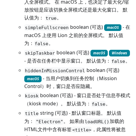
入全屏模式。 在 macOS 上，也决定了最大化/缩
放按钮是应该切换全屏模式还是最大化窗口。 默
认值为：
。
true
boolean (可选)
- 在
simpleFullscreen
macOS
macOS 上使用 Lion 之前的全屏模式。 默认值
为：
。
false
boolean (可选)
skipTaskbar
macOS
Windows
- 是否在任务栏中显示窗口。 默认值为：
。
false
boolean (可选)
hiddenInMissionControl
- 当用户切换到任务控制（Mission
macOS
Control）时，窗口是否应隐藏。
boolean (可选) - 窗口是否处于信息亭模式
kiosk
（kiosk mode）。 默认值为：
。
false
string (可选) - 默认窗口标题。 默认值
title
为：
。 如果由
加载的
"Electron"
loadURL()
HTML文件中含有标签
，此属性将被忽
<title>