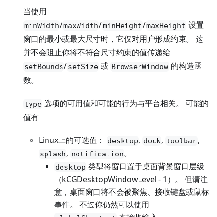
当使用
/
/
/
设置
minWidth
maxWidth
minHeight
maxHeight
窗口的最小或最大尺寸时，它仅对用户形成约束。 这
并不会阻止你将不符合尺寸约束的值传递给
/
或
的构造函
setBounds
setSize
BrowserWindow
数。
选项的可用值和可能的行为与平台相关。 可能的
type
值有
Linux上的可选值：
,
,
,
desktop
dock
toolbar
,
。
splash
notification
类型将窗口置于桌面背景窗口层级
desktop
（kCGDesktopWindowLevel - 1）。 但请注
意，桌面窗口将不会被聚焦、接收键盘或鼠标
事件。 不过你仍然可以使用