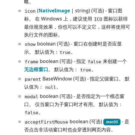
略。
(
NativeImage
| string) (可选) - 窗口图
icon
标。 在 Windows 上，建议使用
图标以获得
ICO
最佳视觉效果，你也可以不定义它，这样将使用可
执行文件的图标。
boolean (可选) - 窗口在创建时是否应显
show
示。 默认值为：
。
true
boolean (可选) - 指定
来创建一个
frame
false
无边框窗口
。 默认值为：
。
true
BaseWindow (可选) - 指定父级窗口。 默
parent
认值为：
。
null
boolean (可选) - 是否指定为一个模态窗
modal
口。 仅当窗口为子窗口时才有用。 默认值为：
。
false
boolean (可选)
- 是
acceptFirstMouse
macOS
否点击非活动窗口时也会穿透到网页内容。