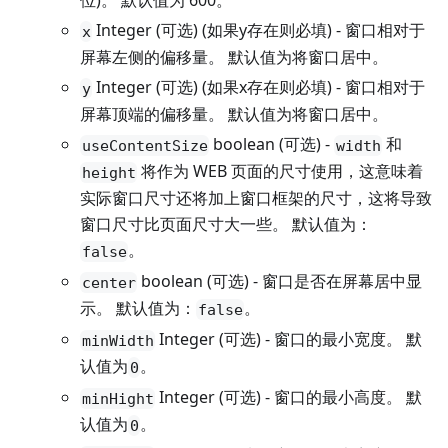
位)。 默认值为 600。
Integer (可选) (如果y存在则必填) - 窗口相对于
x
屏幕左侧的偏移量。 默认值为将窗口居中。
Integer (可选) (如果x存在则必填) - 窗口相对于
y
屏幕顶端的偏移量。 默认值为将窗口居中。
boolean (可选) -
和
useContentSize
width
将作为 WEB 页面的尺寸使用，这意味着
height
实际窗口尺寸还将加上窗口框架的尺寸，这将导致
窗口尺寸比页面尺寸大一些。 默认值为：
。
false
boolean (可选) - 窗口是否在屏幕居中显
center
示。 默认值为：
。
false
Integer (可选) - 窗口的最小宽度。 默
minWidth
认值为
。
0
Integer (可选) - 窗口的最小高度。 默
minHight
认值为
。
0