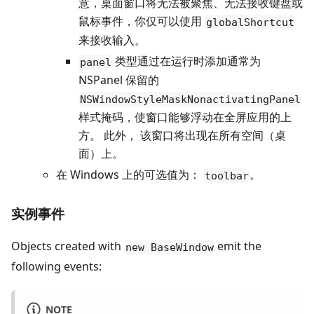
意，桌面窗口将无法被聚焦、无法接收键盘或
鼠标事件，你仅可以使用
globalShortcut
来接收输入。
类型通过在运行时添加通常为
panel
NSPanel 保留的
NSWindowStyleMaskNonactivatingPanel
样式掩码，使窗口能够浮动在全屏应用的上
方。 此外， 该窗口将出现在所有空间（桌
面）上。
在 Windows 上的可选值为：
。
toolbar
实例事件
Objects created with
emit the
new BaseWindow
following events:
NOTE