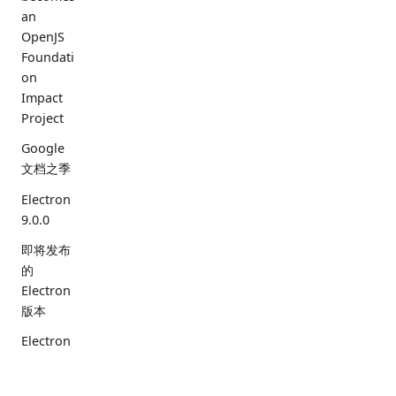
an
OpenJS
Foundati
on
Impact
Project
Google
文档之季
Electron
9.0.0
即将发布
的
Electron
版本
Electron
8.0.0