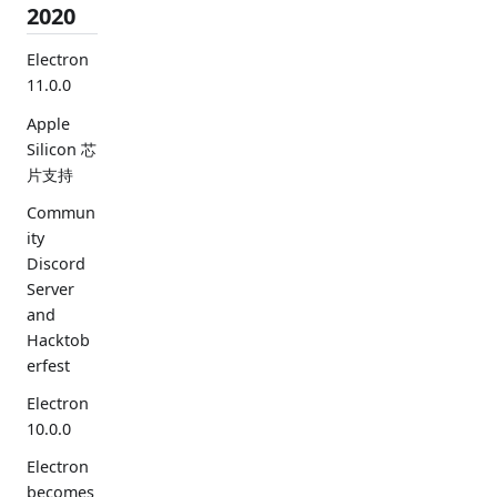
2020
Electron
11.0.0
Apple
Silicon 芯
片支持
Commun
ity
Discord
Server
and
Hacktob
erfest
Electron
10.0.0
Electron
becomes