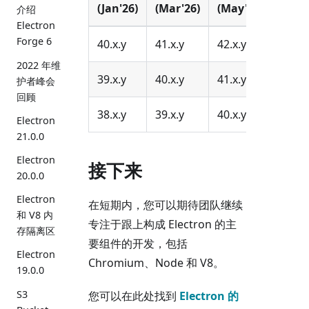
(Jan'26)
(Mar'26)
(May'26)
介绍
Electron
Forge 6
40.x.y
41.x.y
42.x.y
2022 年维
39.x.y
40.x.y
41.x.y
护者峰会
回顾
38.x.y
39.x.y
40.x.y
Electron
21.0.0
Electron
接下来
20.0.0
Electron
在短期内，您可以期待团队继续
和 V8 内
专注于跟上构成 Electron 的主
存隔离区
要组件的开发，包括
Electron
Chromium、Node 和 V8。
19.0.0
S3
您可以在此处找到
Electron 的