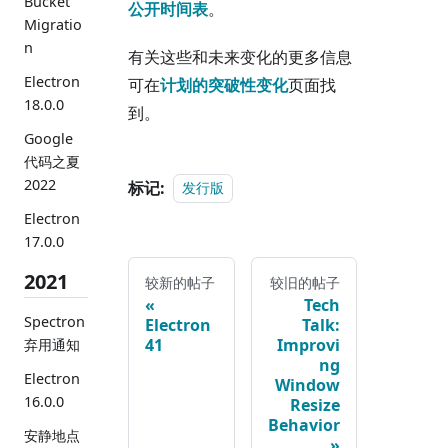
Bucket
公开时间表
。
Migratio
n
有关这些和未来变化的更多信息
Electron
可在
计划的突破性变化
页面找
18.0.0
到。
Google
代码之夏
2022
标记:
发行版
Electron
17.0.0
2021
较新的帖子
较旧的帖子
Tech
Spectron
Electron
Talk:
41
Improvi
弃用通知
ng
Electron
Window
16.0.0
Resize
Behavior
安静地点