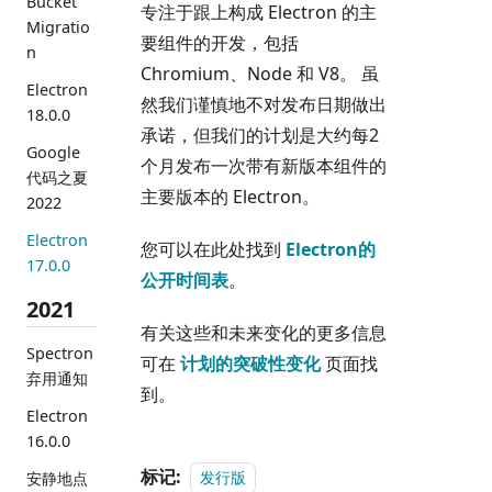
Bucket
专注于跟上构成 Electron 的主
Migratio
要组件的开发，包括
n
Chromium、Node 和 V8。 虽
Electron
然我们谨慎地不对发布日期做出
18.0.0
承诺，但我们的计划是大约每2
Google
个月发布一次带有新版本组件的
代码之夏
主要版本的 Electron。
2022
Electron
您可以在此处找到
Electron的
17.0.0
公开时间表
。
2021
有关这些和未来变化的更多信息
Spectron
可在
计划的突破性变化
页面找
弃用通知
到。
Electron
16.0.0
标记:
发行版
安静地点