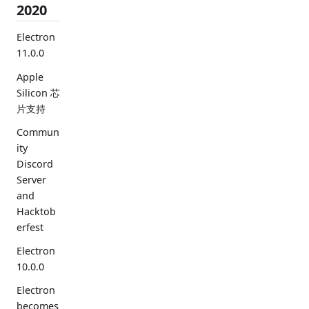
2020
Electron
11.0.0
Apple
Silicon 芯
片支持
Commun
ity
Discord
Server
and
Hacktob
erfest
Electron
10.0.0
Electron
becomes