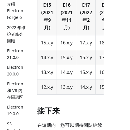
介绍
E15
E16
E17
E18
E19
Electron
(2021
(2021
(2022
(2022
(202
Forge 6
年9
年11
年2
年3
年5
月)
月)
月)
月)
月)
2022 年维
护者峰会
回顾
15.x.y
16.x.y
17.x.y
18.x.y
19.x.
Electron
14.x.y
15.x.y
16.x.y
17.x.y
18.x.
21.0.0
Electron
13.x.y
14.x.y
15.x.y
16.x.y
17.x.
20.0.0
Electron
12.x.y
13.x.y
14.x.y
15.x.y
--
和 V8 内
存隔离区
Electron
接下来
19.0.0
S3
在短期内，您可以期待团队继续