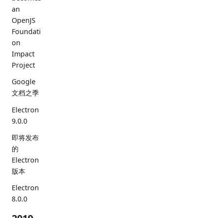
an
OpenJS
Foundati
on
Impact
Project
Google
文档之季
Electron
9.0.0
即将发布
的
Electron
版本
Electron
8.0.0