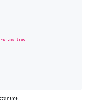
--prune=true
ct's name.