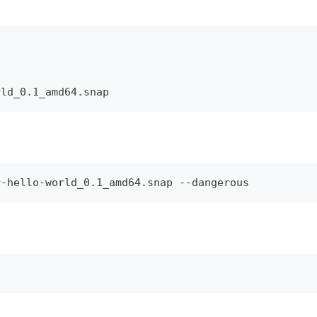
rld_0.1_amd64.snap
r-hello-world_0.1_amd64.snap --dangerous