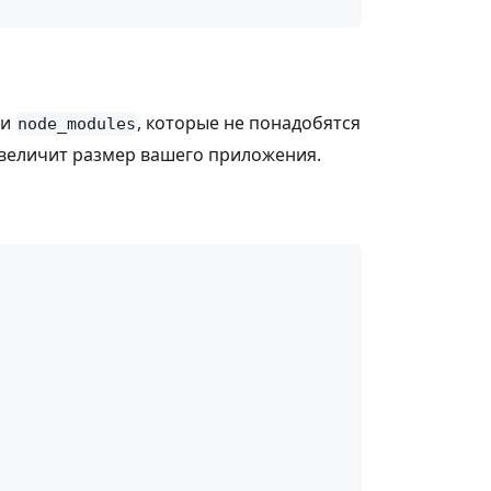
ли
, которые не понадобятся
node_modules
увеличит размер вашего приложения.