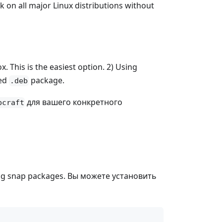
on all major Linux distributions without
. This is the easiest option. 2) Using
ted
package.
.deb
для вашего конкретного
pcraft
lding snap packages. Вы можете установить