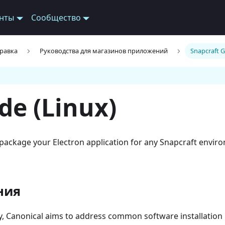
нты
Сообщество
равка
Руководства для магазинов приложений
Snapcraft G
de (Linux)
package your Electron application for any Snapcraft envir
ния
, Canonical aims to address common software installation