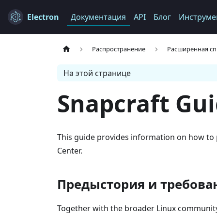
Electron
Документация
API
Блог
Инструме
Распространение
Расширенная сп
На этой странице
Snapcraft Gui
This guide provides information on how to 
Center.
Предыстория и требова
Together with the broader Linux community