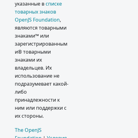
указанные в
списке
товарных знаков
OpenJS Foundation
,
являются товарными
знаками™ или
зарегистрированным
и® товарными
знаками их
владельцев. Их
использование не
подразумевает какой-
либо
принадлежности к
ним или поддержки с
их стороны.
The OpenJS