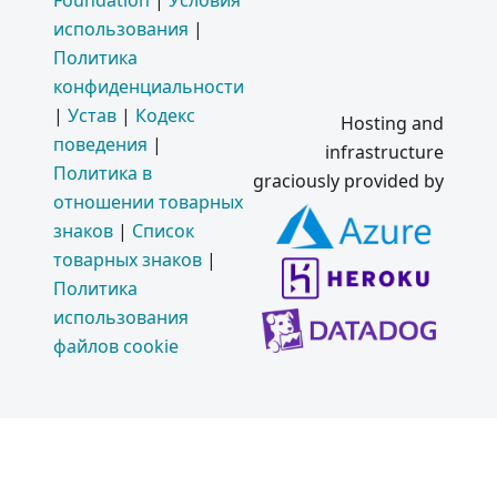
Foundation
|
Условия
использования
|
Политика
конфиденциальности
|
Устав
|
Кодекс
Hosting and
поведения
|
infrastructure
Политика в
graciously provided by
отношении товарных
знаков
|
Список
товарных знаков
|
Политика
использования
файлов cookie