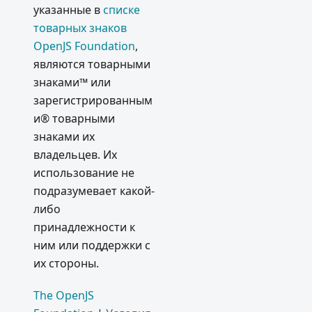
указанные в
списке
товарных знаков
OpenJS Foundation
,
являются товарными
знаками™ или
зарегистрированным
и® товарными
знаками их
владельцев. Их
использование не
подразумевает какой-
либо
принадлежности к
ним или поддержки с
их стороны.
The OpenJS