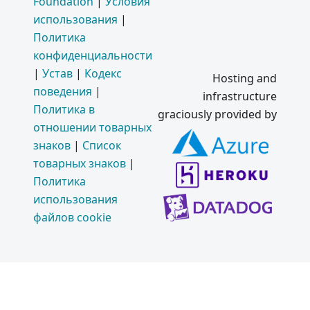
Foundation
|
Условия
использования
|
Политика
конфиденциальности
|
Устав
|
Кодекс
Hosting and
поведения
|
infrastructure
Политика в
graciously provided by
отношении товарных
знаков
|
Список
товарных знаков
|
Политика
использования
файлов cookie