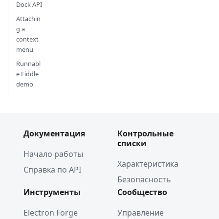
Dock API
Attachin
g a
context
menu
Runnabl
e Fiddle
demo
Документация
Контрольные
списки
Начало работы
Характеристика
Справка по API
Безопасность
Инструменты
Сообщество
Electron Forge
Управление