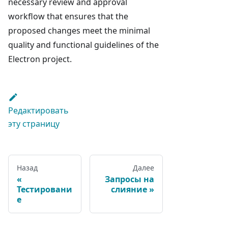
necessary review and approval
workflow that ensures that the
proposed changes meet the minimal
quality and functional guidelines of the
Electron project.
Редактировать
эту страницу
Назад
Далее
Запросы на
Тестировани
слияние
е