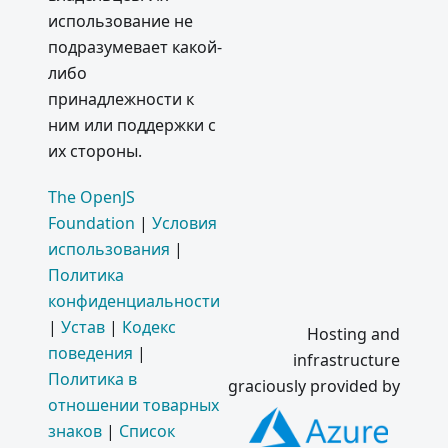
использование не
подразумевает какой-
либо
принадлежности к
ним или поддержки с
их стороны.
The OpenJS
Foundation
|
Условия
использования
|
Политика
конфиденциальности
|
Устав
|
Кодекс
Hosting and
поведения
|
infrastructure
Политика в
graciously provided by
отношении товарных
знаков
|
Список