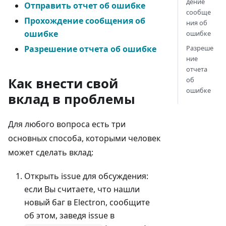
дение
Отправить отчет об ошибке
сообще
Прохождение сообщения об
ния об
ошибке
ошибке
Разреше
Разрешение отчета об ошибке
ние
отчета
Как внести свой
об
ошибке
вклад в проблемы
Для любого вопроса есть три
основных способа, которыми человек
может сделать вклад:
Открыть issue для обсуждения:
если Вы считаете, что нашли
новый баг в Electron, сообщите
об этом, заведя issue в