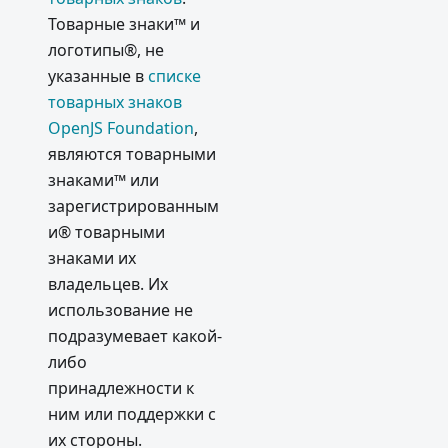
Товарные знаки™ и
логотипы®, не
указанные в
списке
товарных знаков
OpenJS Foundation
,
являются товарными
знаками™ или
зарегистрированным
и® товарными
знаками их
владельцев. Их
использование не
подразумевает какой-
либо
принадлежности к
ним или поддержки с
их стороны.