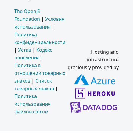
The OpenJS
Foundation
|
Условия
использования
|
Политика
конфиденциальности
|
Устав
|
Кодекс
Hosting and
поведения
|
infrastructure
Политика в
graciously provided by
отношении товарных
знаков
|
Список
товарных знаков
|
Политика
использования
файлов cookie