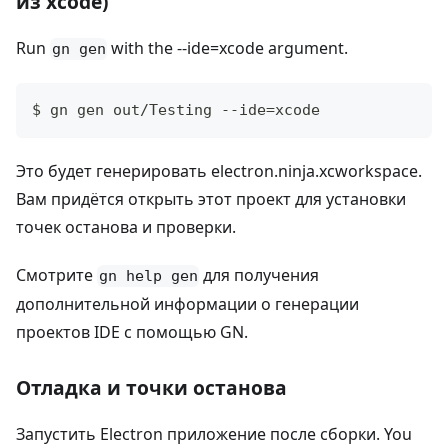
из xcode)
Run
with the --ide=xcode argument.
gn gen
$ gn gen out/Testing --ide=xcode
Это будет генерировать electron.ninja.xcworkspace.
Вам придётся открыть этот проект для установки
точек останова и проверки.
Смотрите
для получения
gn help gen
дополнительной информации о генерации
проектов IDE с помощью GN.
Отладка и точки останова
Запустить Electron приложение после сборки. You