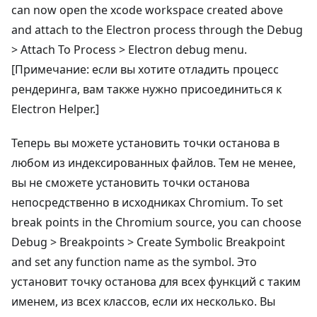
can now open the xcode workspace created above
and attach to the Electron process through the Debug
> Attach To Process > Electron debug menu.
[Примечание: если вы хотите отладить процесс
рендеринга, вам также нужно присоединиться к
Electron Helper.]
Теперь вы можете установить точки останова в
любом из индексированных файлов. Тем не менее,
вы не сможете установить точки останова
непосредственно в исходниках Chromium. To set
break points in the Chromium source, you can choose
Debug > Breakpoints > Create Symbolic Breakpoint
and set any function name as the symbol. Это
установит точку останова для всех функций с таким
именем, из всех классов, если их несколько. Вы