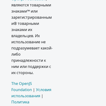
являются товарными
знаками™ или
зарегистрированным
и® товарными
знаками их
владельцев. Их
использование не
подразумевает какой-
либо
принадлежности к
ним или поддержки с
их стороны.
The OpenJS
Foundation
|
Условия
использования
|
Политика