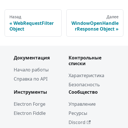
Назад
Далее
WebRequestFilter
WindowOpenHandle
Object
rResponse Object
Документация
Контрольные
списки
Начало работы
Характеристика
Справка по API
Безопасность
Инструменты
Сообщество
Electron Forge
Управление
Electron Fiddle
Ресурсы
Discord