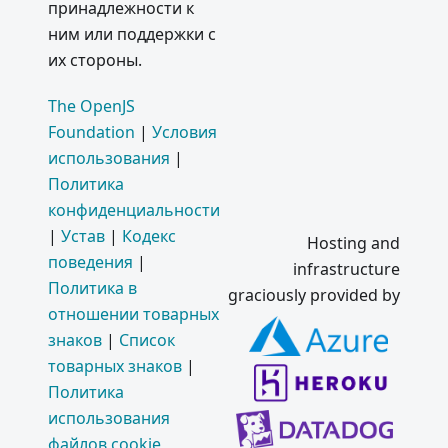
принадлежности к
ним или поддержки с
их стороны.
The OpenJS
Foundation
|
Условия
использования
|
Политика
конфиденциальности
|
Устав
|
Кодекс
Hosting and
поведения
|
infrastructure
Политика в
graciously provided by
отношении товарных
знаков
|
Список
товарных знаков
|
Политика
использования
файлов cookie