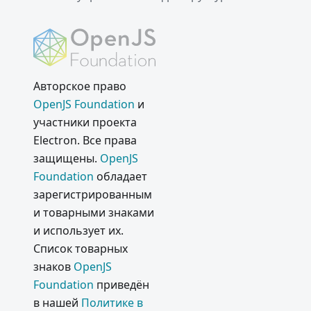
Авторское право
OpenJS Foundation
и
участники проекта
Electron. Все права
защищены.
OpenJS
Foundation
обладает
зарегистрированным
и товарными знаками
и использует их.
Список товарных
знаков
OpenJS
Foundation
приведён
в нашей
Политике в