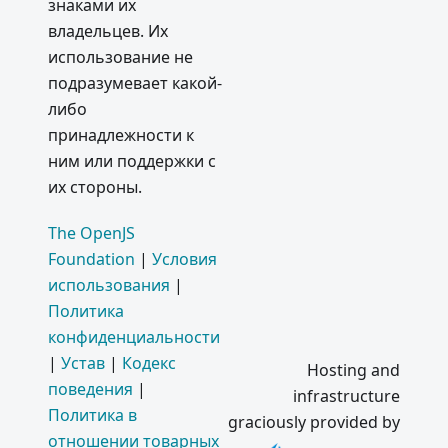
знаками их
владельцев. Их
использование не
подразумевает какой-
либо
принадлежности к
ним или поддержки с
их стороны.
The OpenJS
Foundation
|
Условия
использования
|
Политика
конфиденциальности
|
Устав
|
Кодекс
Hosting and
поведения
|
infrastructure
Политика в
graciously provided by
отношении товарных