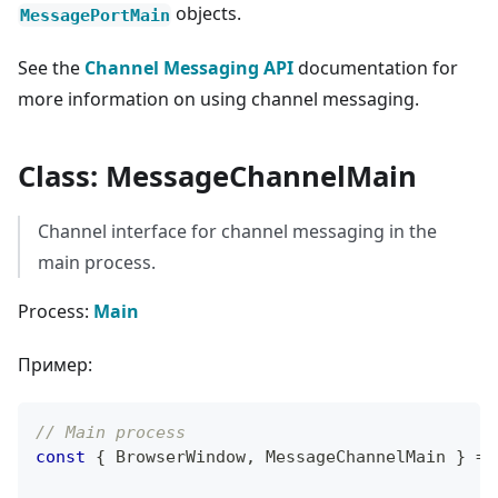
objects.
MessagePortMain
See the
Channel Messaging API
documentation for
more information on using channel messaging.
Class: MessageChannelMain
Channel interface for channel messaging in the
main process.
Process:
Main
Пример:
// Main process
const
{
BrowserWindow
,
MessageChannelMain
}
=