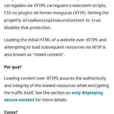
carregados via
carreguem e executem scripts,
HTTPS
CSS ou plugins de fontes inseguras (
). Setting the
HTTP
property
to
allowRunningInsecureContent
true
disables that protection.
Loading the initial HTML of a website over
and
HTTPS
attempting to load subsequent resources via
is
HTTP
also known as "mixed content".
Por que?
Loading content over
assures the authenticity
HTTPS
and integrity of the loaded resources while encrypting
the traffic itself. See the section on
only displaying
secure content
for more details.
Como?