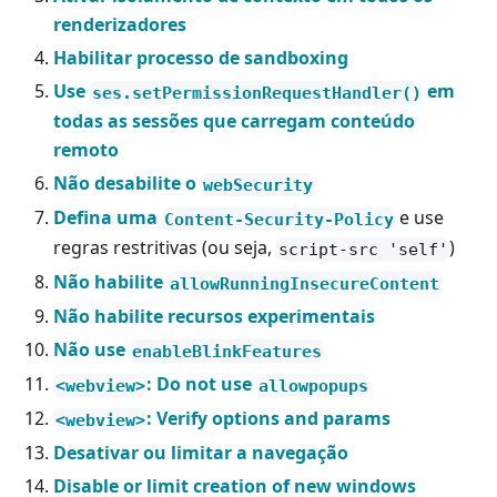
renderizadores
Habilitar processo de sandboxing
Use
em
ses.setPermissionRequestHandler()
todas as sessões que carregam conteúdo
remoto
Não desabilite o
webSecurity
Defina uma
e use
Content-Security-Policy
regras restritivas (ou seja,
)
script-src 'self'
Não habilite
allowRunningInsecureContent
Não habilite recursos experimentais
Não use
enableBlinkFeatures
: Do not use
<webview>
allowpopups
: Verify options and params
<webview>
Desativar ou limitar a navegação
Disable or limit creation of new windows