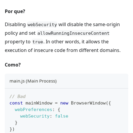
Por que?
Disabling
will disable the same-origin
webSecurity
policy and set
allowRunningInsecureContent
property to
. In other words, it allows the
true
execution of insecure code from different domains.
Como?
main.js (Main Process)
// Bad
const
 mainWindow 
=
new
BrowserWindow
(
{
webPreferences
:
{
webSecurity
:
false
}
}
)