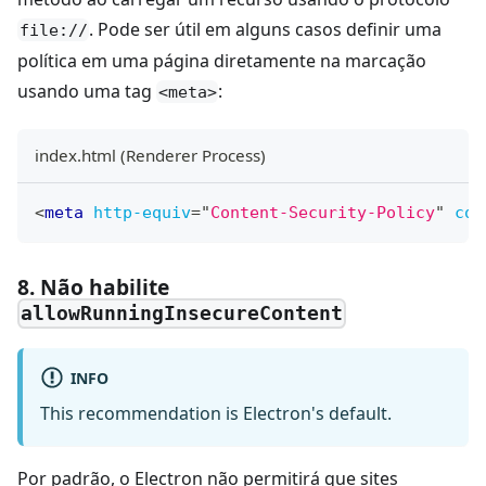
. Pode ser útil em alguns casos definir uma
file://
política em uma página diretamente na marcação
usando uma tag
:
<meta>
index.html (Renderer Process)
<
meta
http-equiv
=
"
Content-Security-Policy
"
con
8. Não habilite
allowRunningInsecureContent
INFO
This recommendation is Electron's default.
Por padrão, o Electron não permitirá que sites