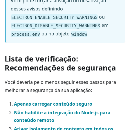
Você pode forçar a ativação ou desativação
desses avisos definindo
ou
ELECTRON_ENABLE_SECURITY_WARNINGS
em
ELECTRON_DISABLE_SECURITY_WARNINGS
ou no objeto
.
process.env
window
Lista de verificação:
Recomendações de segurança
Você deveria pelo menos seguir esses passos para
melhorar a segurança da sua aplicação:
Apenas carregar conteúdo seguro
Não habilite a integração do Node.js para
conteúdo remoto
Ativar isolamento de contexto em todos os