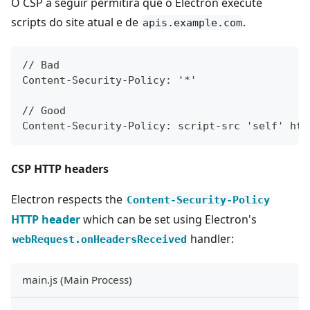
O CSP a seguir permitirá que o Electron execute
scripts do site atual e de
.
apis.example.com
// Bad
Content-Security-Policy: '*'
// Good
Content-Security-Policy: script-src 'self' htt
CSP HTTP headers
Electron respects the
Content-Security-Policy
HTTP header
which can be set using Electron's
handler:
webRequest.onHeadersReceived
main.js (Main Process)