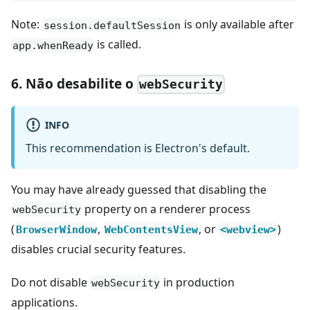
Note:
is only available after
session.defaultSession
is called.
app.whenReady
6. Não desabilite o
webSecurity
INFO
This recommendation is Electron's default.
You may have already guessed that disabling the
property on a renderer process
webSecurity
(
,
, or
)
BrowserWindow
WebContentsView
<webview>
disables crucial security features.
Do not disable
in production
webSecurity
applications.