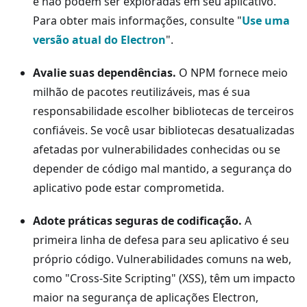
e não podem ser exploradas em seu aplicativo.
Para obter mais informações, consulte "
Use uma
versão atual do Electron
".
Avalie suas dependências.
O NPM fornece meio
milhão de pacotes reutilizáveis, mas é sua
responsabilidade escolher bibliotecas de terceiros
confiáveis. Se você usar bibliotecas desatualizadas
afetadas por vulnerabilidades conhecidas ou se
depender de código mal mantido, a segurança do
aplicativo pode estar comprometida.
Adote práticas seguras de codificação.
A
primeira linha de defesa para seu aplicativo é seu
próprio código. Vulnerabilidades comuns na web,
como "Cross-Site Scripting" (XSS), têm um impacto
maior na segurança de aplicações Electron,