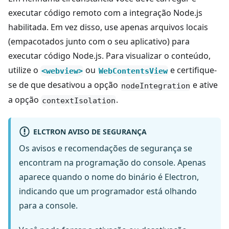
executar código remoto com a integração Node.js
habilitada. Em vez disso, use apenas arquivos locais
(empacotados junto com o seu aplicativo) para
executar código Node.js. Para visualizar o conteúdo,
utilize o
ou
e certifique-
<webview>
WebContentsView
se de que desativou a opção
e ative
nodeIntegration
a opção
.
contextIsolation
ELCTRON AVISO DE SEGURANÇA
Os avisos e recomendações de segurança se
encontram na programação do console. Apenas
aparece quando o nome do binário é Electron,
indicando que um programador está olhando
para a console.