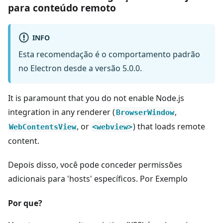
para conteúdo remoto
INFO
Esta recomendação é o comportamento padrão
no Electron desde a versão 5.0.0.
It is paramount that you do not enable Node.js
integration in any renderer (
,
BrowserWindow
, or
) that loads remote
WebContentsView
<webview>
content.
Depois disso, você pode conceder permissões
adicionais para 'hosts' específicos. Por Exemplo
Por que?