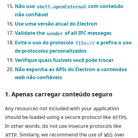
Não use
com conteúdo
shell.openExternal
não confiável
Use uma versão atual do Electron
Validate the
of all IPC messages
sender
Evite o uso do protocolo
e prefira o uso
file://
de protocolos personalizados
Verifique quais fusíveis você pode trocar
Não exponha as APIs do Electron a conteúdos
web não confiáveis
1. Apenas carregar conteúdo seguro
Any resources not included with your application
should be loaded using a secure protocol like
.
HTTPS
In other words, do not use insecure protocols like
. Similarly, we recommend the use of
over
HTTP
WSS