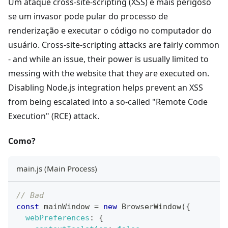
Um ataque cross-site-scripting (XSS) é mais perigoso
se um invasor pode pular do processo de
renderização e executar o código no computador do
usuário. Cross-site-scripting attacks are fairly common
- and while an issue, their power is usually limited to
messing with the website that they are executed on.
Disabling Node.js integration helps prevent an XSS
from being escalated into a so-called "Remote Code
Execution" (RCE) attack.
Como?
main.js (Main Process)
// Bad
const
 mainWindow 
=
new
BrowserWindow
(
{
webPreferences
:
{