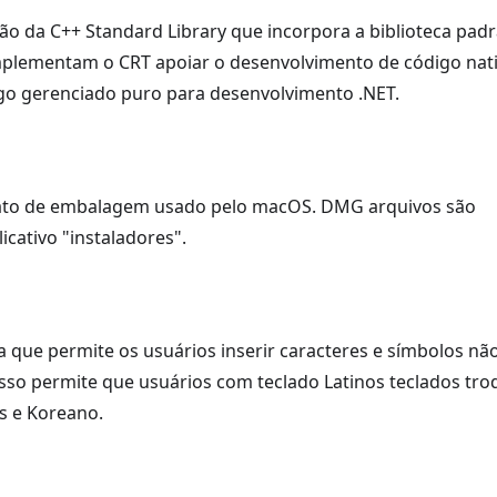
rão da C++ Standard Library que incorpora a biblioteca pad
 implementam o CRT apoiar o desenvolvimento de código nat
igo gerenciado puro para desenvolvimento .NET.
ato de embalagem usado pelo macOS. DMG arquivos são
cativo "instaladores".
que permite os usuários inserir caracteres e símbolos nã
sso permite que usuários com teclado Latinos teclados tro
s e Koreano.