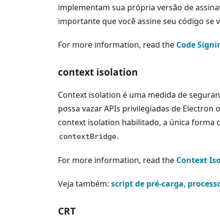
implementam sua própria versão de assinat
importante que você assine seu código se vo
For more information, read the
Code Signi
context isolation
Context isolation é uma medida de seguran
possa vazar APIs privilegiadas de Electron
context isolation habilitado, a única forma 
.
contextBridge
For more information, read the
Context Is
Veja também:
script de pré-carga
,
process
CRT