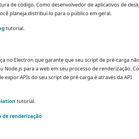
ura de código. Como desenvolvedor de aplicativos de desk
cê planeja distribuí-lo para o público em geral.
ng
tutorial.
ça no Electron que garante que seu script de pré-carga nã
 ou Node.js para a web em seu processo de renderização. C
de expor APIs do seu script de pré-carga é através da API
olation
tutorial.
o de renderização