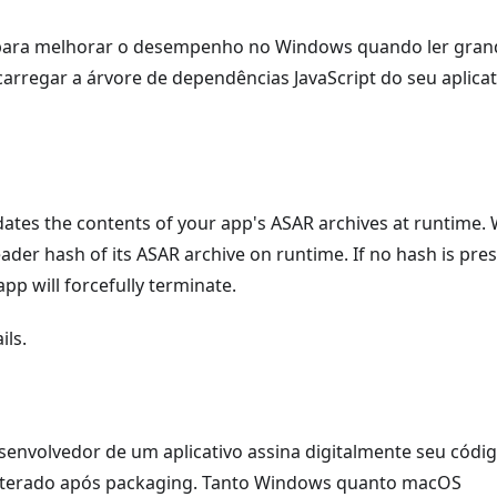
e para melhorar o desempenho no Windows quando ler gran
arregar a árvore de dependências JavaScript do seu aplicat
lidates the contents of your app's ASAR archives at runtime
eader hash of its ASAR archive on runtime. If no hash is pre
app will forcefully terminate.
ils.
nvolvedor de um aplicativo assina digitalmente seu códi
ulterado após packaging. Tanto Windows quanto macOS