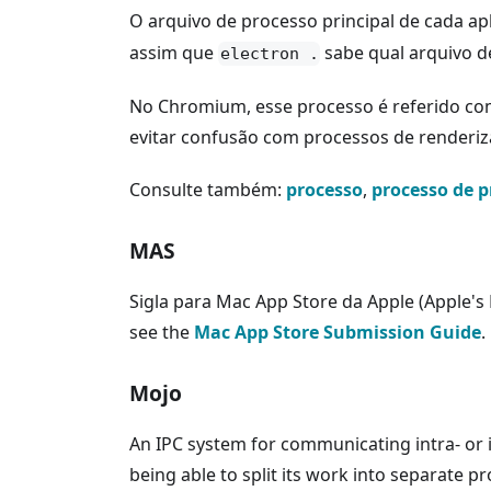
O arquivo de processo principal de cada ap
assim que
sabe qual arquivo de
electron .
No Chromium, esse processo é referido co
evitar confusão com processos de renderiz
Consulte também:
processo
,
processo de 
MAS
Sigla para Mac App Store da Apple (Apple's 
see the
Mac App Store Submission Guide
.
Mojo
An IPC system for communicating intra- or 
being able to split its work into separate