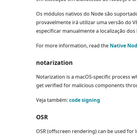
Os módulos nativos do Node são suportado
provavelmente irá utilizar uma versão do V
especificar manualmente a localização dos 
For more information, read the
Native No
notarization
Notarization is a macOS-specific process w
get verified for malicious components thr
Veja também:
code signing
OSR
OSR (offscreen rendering) can be used for 