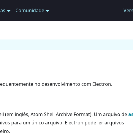
tas
Comunidade
Ver
frequentemente no desenvolvimento com Electron.
ll (em inglês, Atom Shell Archive Format). Um arquivo de
a
ivos para um único arquivo. Electron pode ler arquivos
eiro.