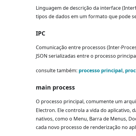
Linguagem de descrição da interface (Inter
tipos de dados em um formato que pode ser 
IPC
Comunicação entre processos (Inter-Proce
JSON serializadas entre o processo principa
consulte também:
processo principal
,
proc
main process
O processo principal, comumente um arq
Electron. Ele controla a vida do aplicativo
nativos, como o Menu, Barra de Menus, Dock
cada novo processo de renderização no apli