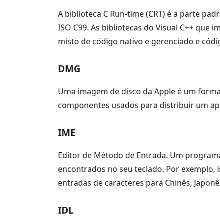
A biblioteca C Run-time (CRT) é a parte pad
ISO C99. As bibliotecas do Visual C++ que
misto de código nativo e gerenciado e cód
DMG
Uma imagem de disco da Apple é um form
componentes usados para distribuir um apli
IME
Editor de Método de Entrada. Um programa 
encontrados no seu teclado. Por exemplo, i
entradas de caracteres para Chinês, Japonê
IDL