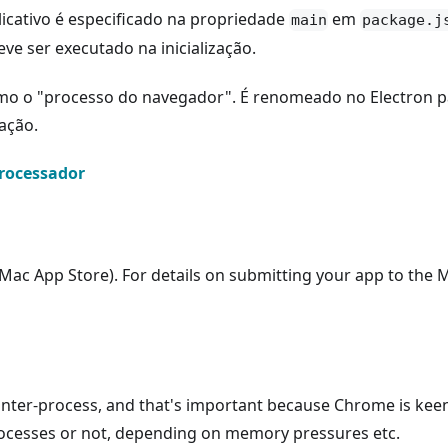
licativo é especificado na propriedade
em
main
package.j
ve ser executado na inicialização.
mo o "processo do navegador". É renomeado no Electron p
ação.
processador
Mac App Store). For details on submitting your app to the 
inter-process, and that's important because Chrome is kee
 processes or not, depending on memory pressures etc.