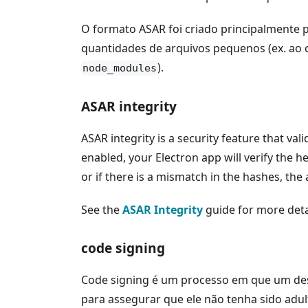
O formato ASAR foi criado principalment
quantidades de arquivos pequenos (ex. ao c
).
node_modules
ASAR integrity
ASAR integrity is a security feature that va
enabled, your Electron app will verify the h
or if there is a mismatch in the hashes, the 
See the
ASAR Integrity
guide for more deta
code signing
Code signing é um processo em que um dese
para assegurar que ele não tenha sido ad