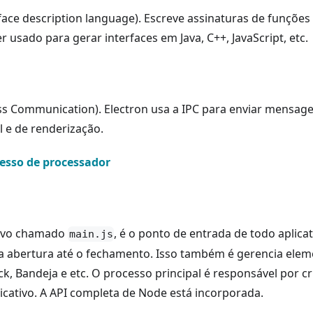
face description language). Escreve assinaturas de funções
usado para gerar interfaces em Java, C++, JavaScript, etc.
ss Communication). Electron usa a IPC para enviar mensag
l e de renderização.
esso de processador
uivo chamado
, é o ponto de entrada de todo aplicat
main.js
, da abertura até o fechamento. Isso também é gerencia ele
, Bandeja e etc. O processo principal é responsável por cr
cativo. A API completa de Node está incorporada.