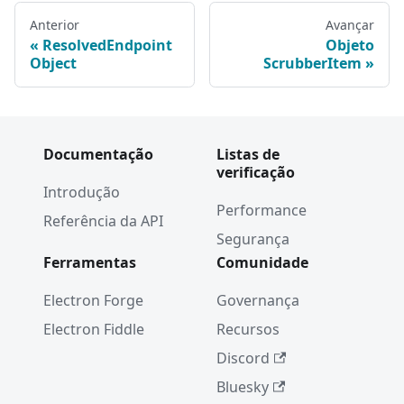
Anterior
Avançar
ResolvedEndpoint
Objeto
Object
ScrubberItem
Documentação
Listas de
verificação
Introdução
Performance
Referência da API
Segurança
Ferramentas
Comunidade
Electron Forge
Governança
Electron Fiddle
Recursos
Discord
Bluesky