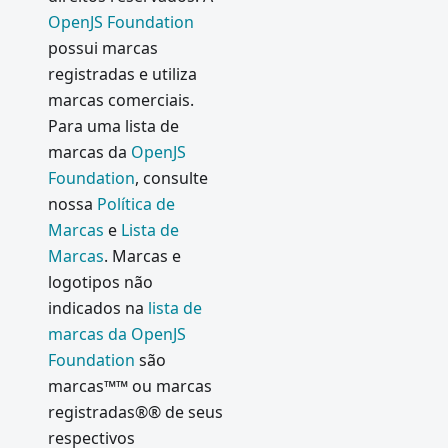
OpenJS Foundation
possui marcas
registradas e utiliza
marcas comerciais.
Para uma lista de
marcas da
OpenJS
Foundation
, consulte
nossa
Política de
Marcas
e
Lista de
Marcas
. Marcas e
logotipos não
indicados na
lista de
marcas da OpenJS
Foundation
são
marcas™™ ou marcas
registradas®® de seus
respectivos