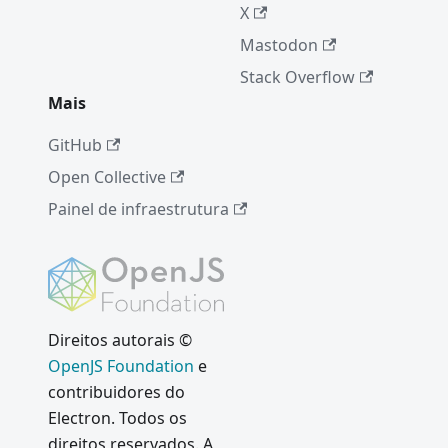
X
Mastodon
Stack Overflow
Mais
GitHub
Open Collective
Painel de infraestrutura
Direitos autorais ©
OpenJS Foundation
e
contribuidores do
Electron. Todos os
direitos reservados. A