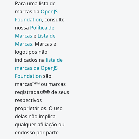
Para uma lista de
marcas da
OpenJS
Foundation
, consulte
nossa
Política de
Marcas
e
Lista de
Marcas
. Marcas e
logotipos não
indicados na
lista de
marcas da OpenJS
Foundation
são
marcas™™ ou marcas
registradas®® de seus
respectivos
proprietários. O uso
delas não implica
qualquer afiliação ou
endosso por parte