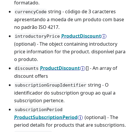
formatado.
string - código de 3 caracteres
currencyCode
apresentando a moeda de um produto com base
no padrão ISO 4217.
ProductDiscount
introductoryPrice
(optional) - The object containing introductory
price information for the product. disponível para
o produto.
ProductDiscount
[] - An array of
discounts
discount offers
string - O
subscriptionGroupIdentifier
identificador do subscription group ao qual a
subscription pertence.
subscriptionPeriod
ProductSubscriptionPeriod
(optional) - The
period details for products that are subscriptions.