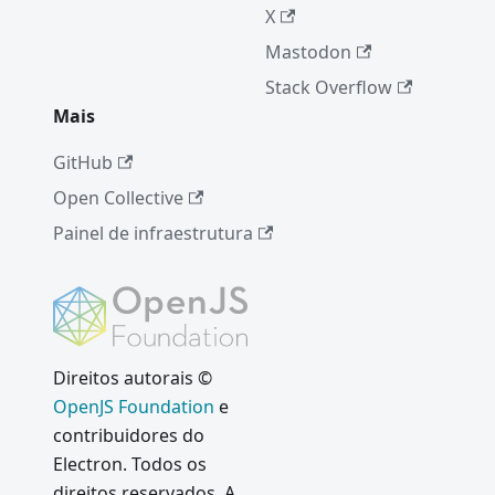
X
Mastodon
Stack Overflow
Mais
GitHub
Open Collective
Painel de infraestrutura
Direitos autorais ©
OpenJS Foundation
e
contribuidores do
Electron. Todos os
direitos reservados. A