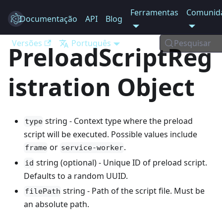
Ferramentas
Comunid
Documentação
Electron
API
Blog
Versões
Português
Pesquisar
PreloadScriptReg
istration Object
string - Context type where the preload
type
script will be executed. Possible values include
or
.
frame
service-worker
string (optional) - Unique ID of preload script.
id
Defaults to a random UUID.
string - Path of the script file. Must be
filePath
an absolute path.