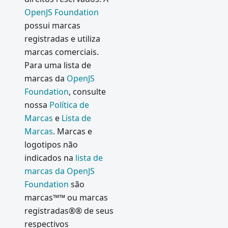
OpenJS Foundation
possui marcas
registradas e utiliza
marcas comerciais.
Para uma lista de
marcas da
OpenJS
Foundation
, consulte
nossa
Política de
Marcas
e
Lista de
Marcas
. Marcas e
logotipos não
indicados na
lista de
marcas da OpenJS
Foundation
são
marcas™™ ou marcas
registradas®® de seus
respectivos