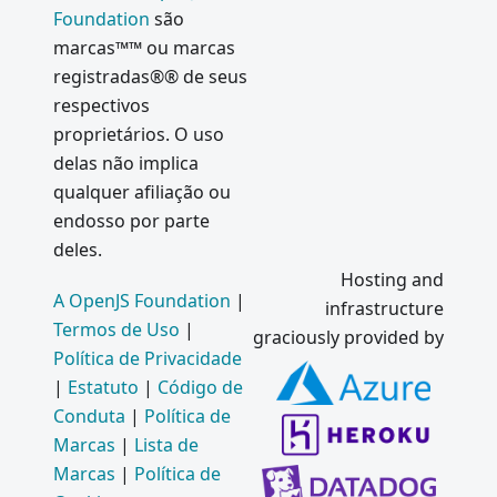
Foundation
são
marcas™™ ou marcas
registradas®® de seus
respectivos
proprietários. O uso
delas não implica
qualquer afiliação ou
endosso por parte
deles.
Hosting and
A OpenJS Foundation
|
infrastructure
Termos de Uso
|
graciously provided by
Política de Privacidade
|
Estatuto
|
Código de
Conduta
|
Política de
Marcas
|
Lista de
Marcas
|
Política de