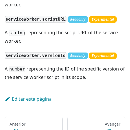
worker.
serviceWorker.scriptURL
Readonly
Experimental
A
representing the script URL of the service
string
worker.
serviceWorker.versionId
Readonly
Experimental
A
representing the ID of the specific version of
number
the service worker script in its scope.
Editar esta página
Anterior
Avançar