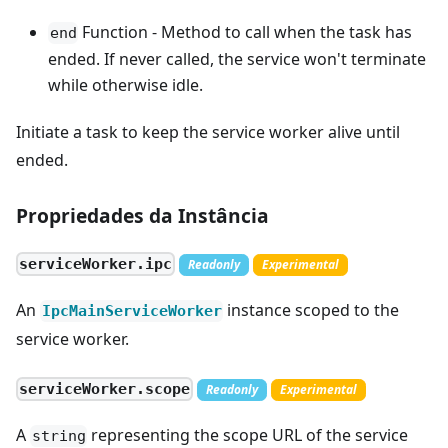
Function - Method to call when the task has
end
ended. If never called, the service won't terminate
while otherwise idle.
Initiate a task to keep the service worker alive until
ended.
Propriedades da Instância
serviceWorker.ipc
Readonly
Experimental
An
instance scoped to the
IpcMainServiceWorker
service worker.
serviceWorker.scope
Readonly
Experimental
A
representing the scope URL of the service
string