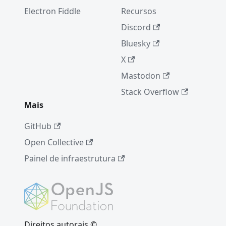
Electron Fiddle
Recursos
Discord
Bluesky
X
Mastodon
Stack Overflow
Mais
GitHub
Open Collective
Painel de infraestrutura
Direitos autorais ©