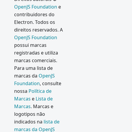
OpenJS Foundation
e
contribuidores do
Electron. Todos os
direitos reservados. A
OpenJS Foundation
possui marcas
registradas e utiliza
marcas comerciais.
Para uma lista de
marcas da
OpenJS
Foundation
, consulte
nossa
Política de
Marcas
e
Lista de
Marcas
. Marcas e
logotipos não
indicados na
lista de
marcas da OpenJS