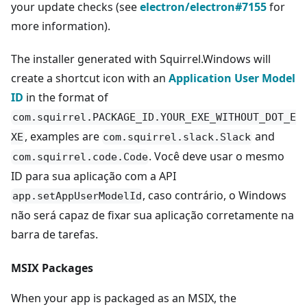
your update checks (see
electron/electron#7155
for
more information).
The installer generated with Squirrel.Windows will
create a shortcut icon with an
Application User Model
ID
in the format of
com.squirrel.PACKAGE_ID.YOUR_EXE_WITHOUT_DOT_E
, examples are
and
XE
com.squirrel.slack.Slack
. Você deve usar o mesmo
com.squirrel.code.Code
ID para sua aplicação com a API
, caso contrário, o Windows
app.setAppUserModelId
não será capaz de fixar sua aplicação corretamente na
barra de tarefas.
MSIX Packages
When your app is packaged as an MSIX, the