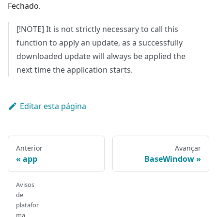
Fechado.
[!NOTE] It is not strictly necessary to call this
function to apply an update, as a successfully
downloaded update will always be applied the
next time the application starts.
Editar esta página
Anterior
Avançar
app
BaseWindow
Avisos
de
platafor
ma