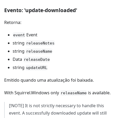
Evento: 'update-downloaded'
Retorna:
Event
event
string
releaseNotes
string
releaseName
Data
releaseDate
string
updateURL
Emitido quando uma atualização foi baixada.
With Squirrel.Windows only
is available.
releaseName
[!NOTE] It is not strictly necessary to handle this
event. A successfully downloaded update will still