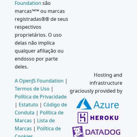
Foundation
são
marcas™™ ou marcas
registradas®® de seus
respectivos
proprietários. O uso
delas não implica
qualquer afiliação ou
endosso por parte
deles.
Hosting and
A OpenJS Foundation
|
infrastructure
Termos de Uso
|
graciously provided by
Política de Privacidade
|
Estatuto
|
Código de
Conduta
|
Política de
Marcas
|
Lista de
Marcas
|
Política de
Cookies