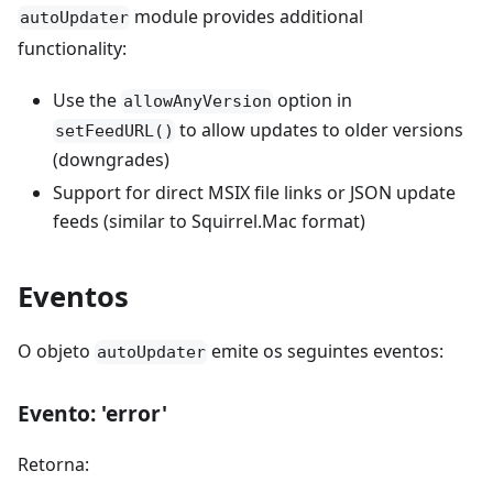
module provides additional
autoUpdater
functionality:
Use the
option in
allowAnyVersion
to allow updates to older versions
setFeedURL()
(downgrades)
Support for direct MSIX file links or JSON update
feeds (similar to Squirrel.Mac format)
Eventos
O objeto
emite os seguintes eventos:
autoUpdater
Evento: 'error'
Retorna: