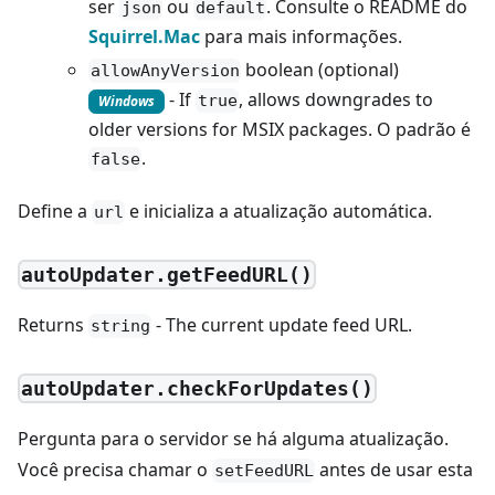
ser
ou
. Consulte o README do
json
default
Squirrel.Mac
para mais informações.
boolean (optional)
allowAnyVersion
- If
, allows downgrades to
true
Windows
older versions for MSIX packages. O padrão é
.
false
Define a
e inicializa a atualização automática.
url
autoUpdater.getFeedURL()
Returns
- The current update feed URL.
string
autoUpdater.checkForUpdates()
Pergunta para o servidor se há alguma atualização.
Você precisa chamar o
antes de usar esta
setFeedURL