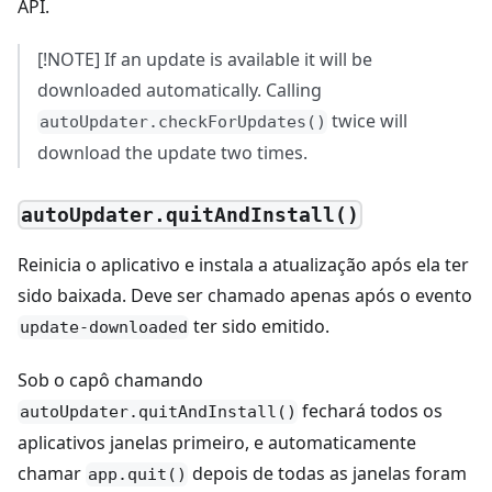
API.
[!NOTE] If an update is available it will be
downloaded automatically. Calling
twice will
autoUpdater.checkForUpdates()
download the update two times.
autoUpdater.quitAndInstall()
Reinicia o aplicativo e instala a atualização após ela ter
sido baixada. Deve ser chamado apenas após o evento
ter sido emitido.
update-downloaded
Sob o capô chamando
fechará todos os
autoUpdater.quitAndInstall()
aplicativos janelas primeiro, e automaticamente
chamar
depois de todas as janelas foram
app.quit()