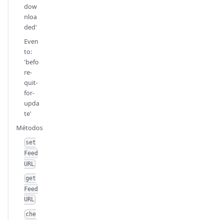
dow
nloa
ded'
Even
to:
'befo
re-
quit-
for-
upda
te'
Métodos
set
Feed
URL
get
Feed
URL
che