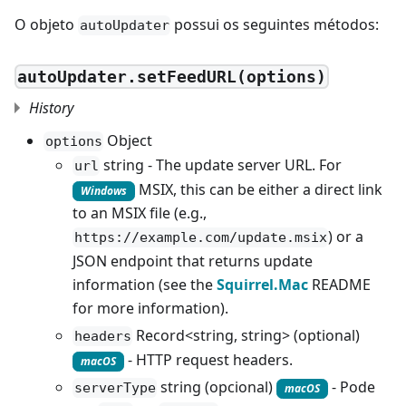
O objeto
possui os seguintes métodos:
autoUpdater
autoUpdater.setFeedURL(options)
History
Object
options
string - The update server URL. For
url
MSIX, this can be either a direct link
Windows
to an MSIX file (e.g.,
) or a
https://example.com/update.msix
JSON endpoint that returns update
information (see the
Squirrel.Mac
README
for more information).
Record<string, string> (optional)
headers
- HTTP request headers.
macOS
string (opcional)
- Pode
serverType
macOS