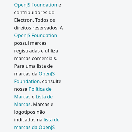
OpenJS Foundation
e
contribuidores do
Electron. Todos os
direitos reservados. A
OpenJS Foundation
possui marcas
registradas e utiliza
marcas comerciais.
Para uma lista de
marcas da
OpenJS
Foundation
, consulte
nossa
Política de
Marcas
e
Lista de
Marcas
. Marcas e
logotipos não
indicados na
lista de
marcas da OpenJS