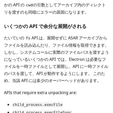
かの API の
の引数としてアーカイブ内のディレクト
cwd
リを渡すのも同様にエラーの原因になります。
いくつかの API で余分な展開がされる
たいていの
API は、展開せずに ASAR アーカイブから
fs
ファイルを読み込んだり、ファイル情報を取得できます。
しかし、システムコールに実際のファイルパスを渡すよう
になっているいくつかの API では、Electron は必要なフ
ァイルを一時ファイルとして展開し、API に一時ファイル
のパスを渡して、API が動作するようにします。 このた
め、当該 API には多少のオーバーヘッドがあります。
APIs that require extra unpacking are:
child_process.execFile
child_process.execFileSync