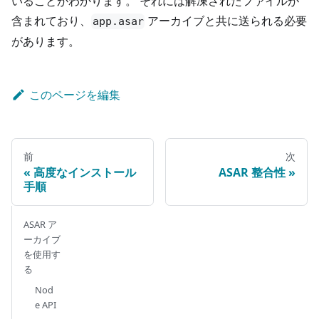
いることがわかります。 それには解凍されたファイルが
含まれており、
アーカイブと共に送られる必要
app.asar
があります。
このページを編集
前
次
高度なインストール
ASAR 整合性
手順
ASAR ア
ーカイブ
を使用す
る
Nod
e API