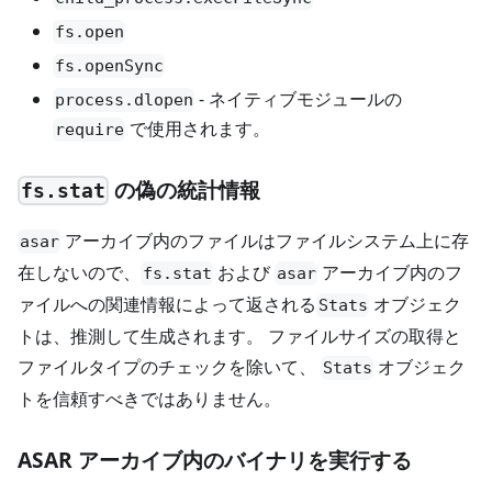
fs.open
fs.openSync
- ネイティブモジュールの
process.dlopen
で使用されます。
require
の偽の統計情報
fs.stat
アーカイブ内のファイルはファイルシステム上に存
asar
在しないので、
および
アーカイブ内のフ
fs.stat
asar
ァイルへの関連情報によって返される
オブジェク
Stats
トは、推測して生成されます。 ファイルサイズの取得と
ファイルタイプのチェックを除いて、
オブジェク
Stats
トを信頼すべきではありません。
ASAR アーカイブ内のバイナリを実行する