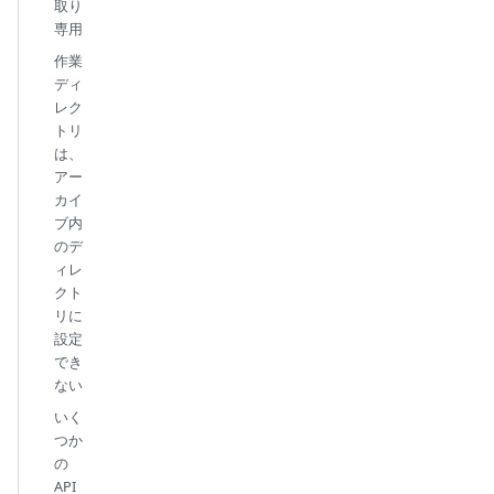
取り
専用
作業
ディ
レク
トリ
は、
アー
カイ
ブ内
のデ
ィレ
クト
リに
設定
でき
ない
いく
つか
の
API