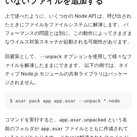
いないファイルを追加する
上で述べたように、いくつかの Node API は、呼び出され
たときにファイルをファイルシステムに解凍します。 パ
フォーマンスの問題とは別に、この動作によってさまざま
なウイルス対策スキャナが起動される可能性があります。
回避策として、
オプションを使用して様々なフ
--unpack
ァイルを解凍したままにできます。 以下の例では、ネイ
ティブ Node.js モジュールの共有ライブラリはパッケー
ジされません。
$ asar pack app app.asar --unpack *.node
コマンドを実行すると、
という名
app.asar.unpacked
前のフォルダが
ファイルとともに作成されて
app.asar