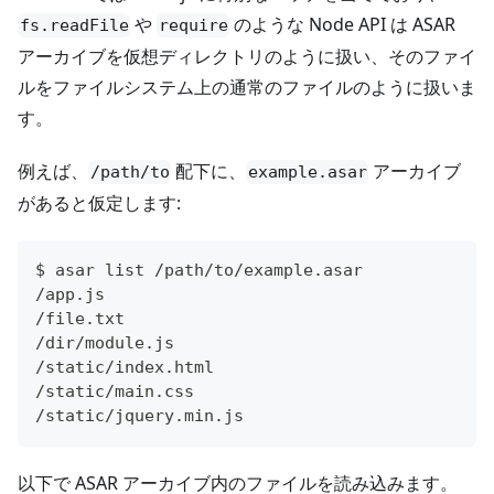
や
のような Node API は ASAR
fs.readFile
require
アーカイブを仮想ディレクトリのように扱い、そのファイ
ルをファイルシステム上の通常のファイルのように扱いま
す。
例えば、
配下に、
アーカイブ
/path/to
example.asar
があると仮定します:
$ asar list /path/to/example.asar
/app.js
/file.txt
/dir/module.js
/static/index.html
/static/main.css
/static/jquery.min.js
以下で ASAR アーカイブ内のファイルを読み込みます。