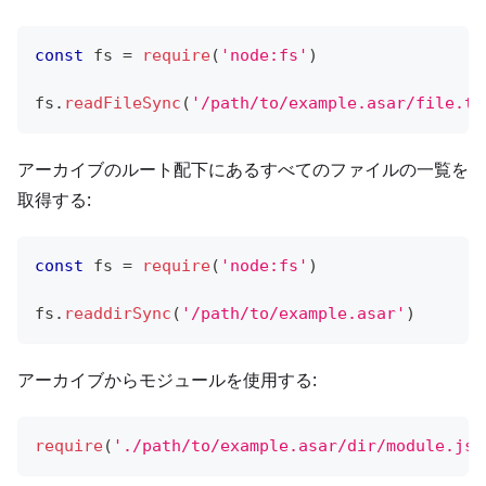
const
 fs 
=
require
(
'node:fs'
)
fs
.
readFileSync
(
'/path/to/example.asar/file.tx
アーカイブのルート配下にあるすべてのファイルの一覧を
取得する:
const
 fs 
=
require
(
'node:fs'
)
fs
.
readdirSync
(
'/path/to/example.asar'
)
アーカイブからモジュールを使用する:
require
(
'./path/to/example.asar/dir/module.js'