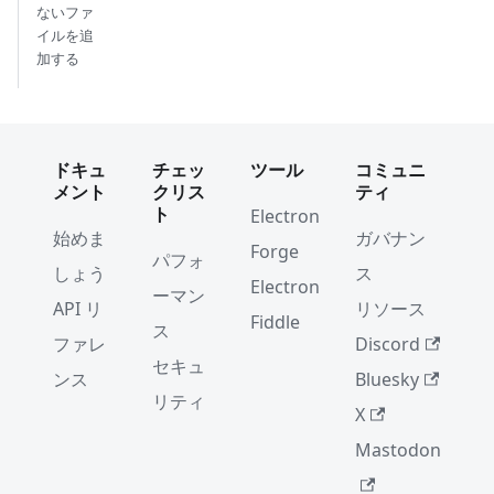
ないファ
イルを追
加する
ドキュ
チェッ
ツール
コミュニ
メント
クリス
ティ
ト
Electron
始めま
ガバナン
Forge
パフォ
しょう
ス
Electron
ーマン
API リ
リソース
Fiddle
ス
ファレ
Discord
セキュ
ンス
Bluesky
リティ
X
Mastodon