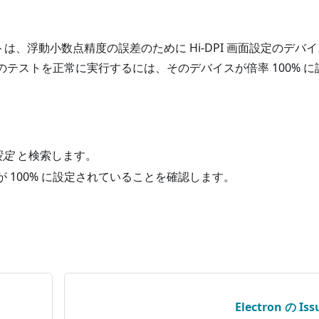
、浮動小数点精度の誤差のために Hi-DPI 画面設定のデバ
テストを正常に実行するには、そのデバイスが倍率 100% に
設定
と検索します。
 100% に設定されていることを確認します。
Electron の Iss