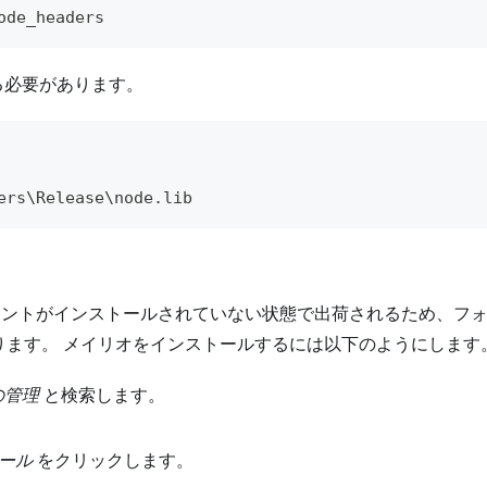
ode_headers
コピーする必要があります。
ers\Release\node.lib
ントがインストールされていない状態で出荷されるため、フ
ります。 メイリオをインストールするには以下のようにします
の管理
と検索します。
ール
をクリックします。