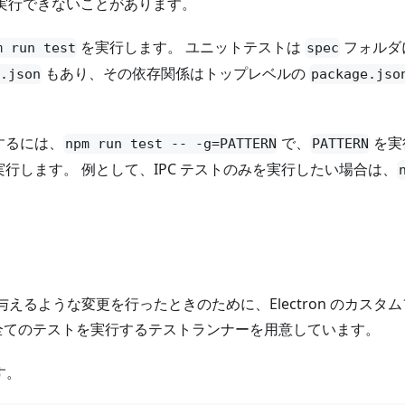
順を実行できないことがあります。
を実行します。 ユニットテストは
フォルダ
m run test
spec
もあり、その依存関係はトップレベルの
.json
package.jso
するには、
で、
を実
npm run test -- -g=PATTERN
PATTERN
行します。 例として、IPC テストのみを実行したい場合は、
に影響を与えるような変更を行ったときのために、Electron のカスタ
js から全てのテストを実行するテストランナーを用意しています。
す。