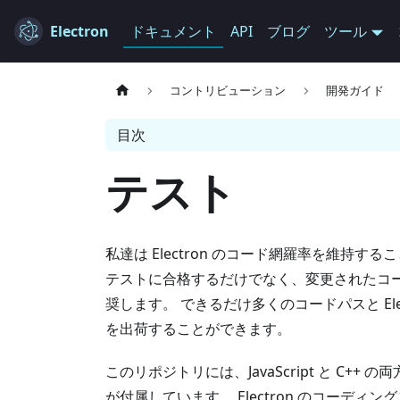
Electron
ドキュメント
API
ブログ
ツール
コントリビューション
開発ガイド
目次
テスト
私達は Electron のコード網羅率を維持
テストに合格するだけでなく、変更されたコ
奨します。 できるだけ多くのコードパスと El
を出荷することができます。
このリポジトリには、JavaScript と C+
が付属しています。 Electron のコーディ