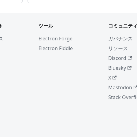
ト
ツール
コミュニテ
ス
Electron Forge
ガバナンス
Electron Fiddle
リソース
Discord
Bluesky
X
Mastodon
Stack Overf