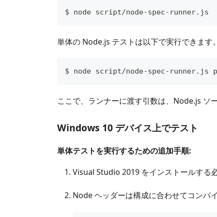
$ node script/node-spec-runner.js
単体の Node.js テストは以下で実行できます
$ node script/node-spec-runner.js 
ここで、ランナーに渡す引数は、Node.js
Windows 10 デバイス上でテスト
単体テストを実行するための追加手順:
Visual Studio 2019 をインストー
Node ヘッダーは構成に合わせてコン