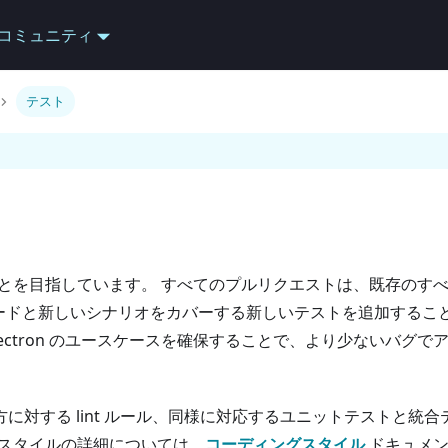
コミュニティ
テスト
することを目指しています。 すべてのプルリクエストは、既存のす
ードと新しいシナリオをカバーする新しいテストを追加するこ
ectron のユースケースを確保することで、より少ないバグで
+ の両方に対する lint ルール、同様に対応するユニットテストと統
ングスタイルの詳細については、
コーディングスタイル
ドキュメン