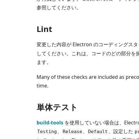
参照してください。
Lint
変更した内容が Electron のコーディン
してください。これは、コードのどの部分を操作
ます。
Many of these checks are included as preco
time.
単体テスト
build-tools
を使用していない場合は、Elec
、
、
、設定した
Testing
Release
Default
p