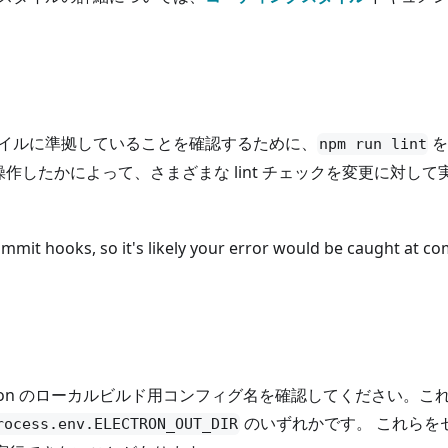
グスタイルに準拠していることを確認するために、
を
npm run lint
したかによって、さまざまな lint チェックを変更に対して
mmit hooks, so it's likely your error would be caught at c
tron のローカルビルド用コンフィグ名を確認してください。こ
のいずれかです。 これらを
rocess.env.ELECTRON_OUT_DIR