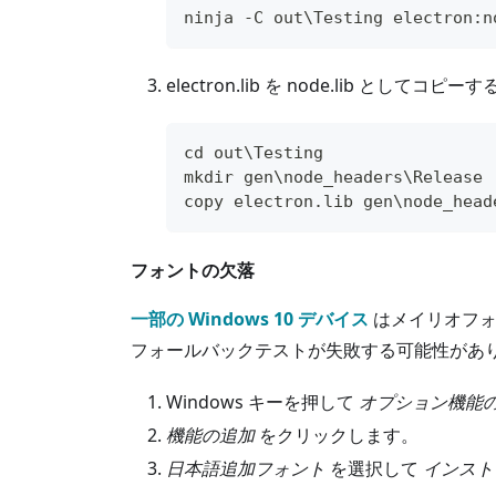
ninja -C out\Testing electron:n
electron.lib を node.lib として
cd out\Testing
mkdir gen\node_headers\Release
copy electron.lib gen\node_head
フォントの欠落
一部の Windows 10 デバイス
はメイリオフォ
フォールバックテストが失敗する可能性があ
Windows キーを押して
オプション機能
機能の追加
をクリックします。
日本語追加フォント
を選択して
インスト