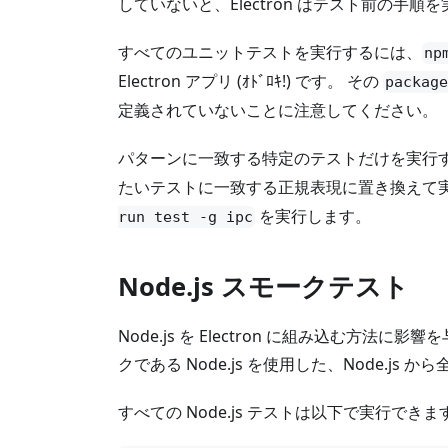
していないと、Electron はテスト前の手
すべてのユニットテストを実行するには、
np
Electron アプリ (ｵﾄﾞﾛｷ!) です。 その
package
定義されていないことに注意してください。
パターンに一致する特定のテストだけを実行
たいテストに一致する正規表現に置き換えて実
を実行します。
run test -g ipc
Node.js スモークテスト
Node.js を Electron に組み込む方法
クである Node.js を使用した、Node.
すべての Node.js テストは以下で実行できま