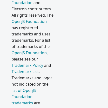
Foundation
and
Electron contributors.
All rights reserved. The
OpenJS Foundation
has registered
trademarks and uses
trademarks. For a list
of trademarks of the
OpenJS Foundation
,
please see our
Trademark Policy
and
Trademark List
.
Trademarks and logos
not indicated on the
list of OpenJS
Foundation
trademarks
are