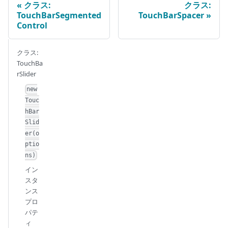
クラス:
クラス:
TouchBarSegmented
TouchBarSpacer
Control
クラス:
TouchBa
rSlider
new
Touc
hBar
Slid
er(o
ptio
ns)
イン
スタ
ンス
プロ
パテ
ィ