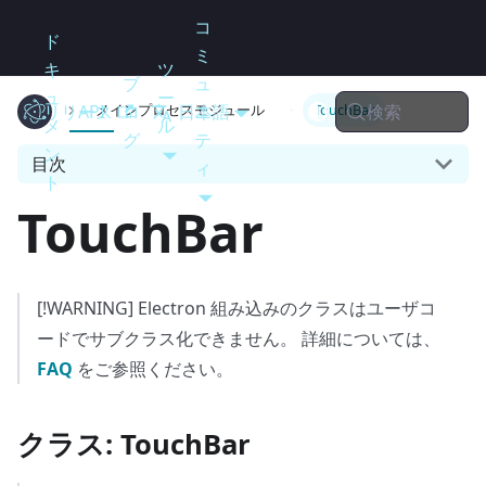
コ
ド
ミ
キ
ツ
ブ
ュ
ュ
ー
検索
リリース
Electron
API
ロ
日本語
ニ
メインプロセスモジュール
TouchBar
メ
ル
グ
テ
ン
目次
ィ
ト
TouchBar
[!WARNING] Electron 組み込みのクラスはユーザコ
ードでサブクラス化できません。 詳細については、
FAQ
をご参照ください。
クラス: TouchBar