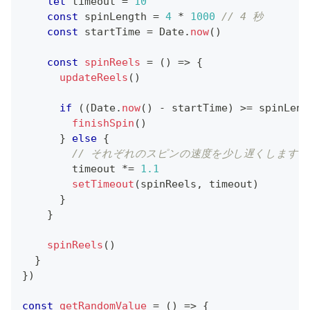
let
 timeout 
=
10
const
 spinLength 
=
4
*
1000
// 4 秒
const
 startTime 
=
Date
.
now
(
)
const
spinReels
=
(
)
=>
{
updateReels
(
)
if
(
(
Date
.
now
(
)
-
 startTime
)
>=
 spinLeng
finishSpin
(
)
}
else
{
// それぞれのスピンの速度を少し遅くします
        timeout 
*=
1.1
setTimeout
(
spinReels
,
 timeout
)
}
}
spinReels
(
)
}
}
)
const
getRandomValue
=
(
)
=>
{