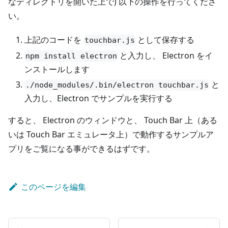
なディレクトリを開いた上で) 以下の操作を行ってくださ
い。
上記のコードを
として保存する
touchbar.js
と入力し、 Electron をイ
npm install electron
ンストールします
と
./node_modules/.bin/electron touchbar.js
入力し、Electron でサンプルを実行する
すると、 Electron のウィンドウと、 Touch Bar 上（ある
いは Touch Bar エミュレータ上）で動作するサンプルア
プリをご覧になる事ができるはずです。
このページを編集