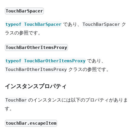
TouchBarSpacer
であり、
ク
typeof TouchBarSpacer
TouchBarSpacer
ラスの参照です。
TouchBarOtherItemsProxy
であり、
typeof TouchBarOtherItemsProxy
クラスの参照です。
TouchBarOtherItemsProxy
インスタンスプロパティ
のインスタンスには以下のプロパティがありま
TouchBar
す。
touchBar.escapeItem