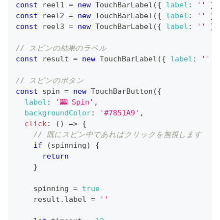
const
 reel1 
=
new
TouchBarLabel
(
{
label
:
''
}
)
const
 reel2 
=
new
TouchBarLabel
(
{
label
:
''
}
)
const
 reel3 
=
new
TouchBarLabel
(
{
label
:
''
}
)
// スピンの結果のラベル
const
 result 
=
new
TouchBarLabel
(
{
label
:
''
}
// スピンのボタン
const
 spin 
=
new
TouchBarButton
(
{
label
:
'🎰 Spin'
,
backgroundColor
:
'#7851A9'
,
click
:
(
)
=>
{
// 既にスピン中であればクリックを無視します
if
(
spinning
)
{
return
}
    spinning 
=
true
    result
.
label
=
''