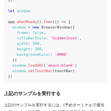
}
)
let
window
app
.
whenReady
(
)
.
then
(
(
)
=>
{
window
=
new
BrowserWindow
(
{
frame
:
false
,
titleBarStyle
:
'hiddenInset'
,
width
:
200
,
height
:
200
,
backgroundColor
:
'#000'
}
)
window
.
loadURL
(
'about:blank'
)
window
.
setTouchBar
(
touchBar
)
}
)
上記のサンプルを実行する
上記のサンプルを実行するには、(予めターミナルで適当