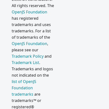
All rights reserved. The
OpenJS Foundation
has registered
trademarks and uses
trademarks. For a list
of trademarks of the
OpenJS Foundation
,
please see our
Trademark Policy
and
Trademark List
.
Trademarks and logos
not indicated on the
list of OpenJS
Foundation
trademarks
are
trademarks™ or
registered®