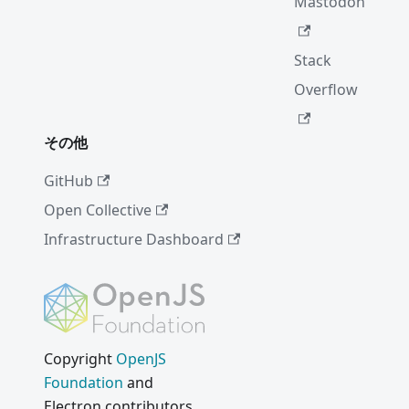
Mastodon
Stack
Overflow
その他
GitHub
Open Collective
Infrastructure Dashboard
Copyright
OpenJS
Foundation
and
Electron contributors.