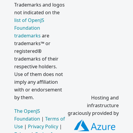
Trademarks and logos
not indicated on the
list of OpenJS
Foundation
trademarks
are
trademarks™ or
registered®
trademarks of their
respective holders.
Use of them does not
imply any affiliation
with or endorsement
by them.
Hosting and
infrastructure
The OpenJS
graciously provided by
Foundation
|
Terms of
Use
|
Privacy Policy
|