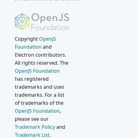
Copyright
OpenJS
Foundation
and
Electron contributors.
All rights reserved. The
OpenJS Foundation
has registered
trademarks and uses
trademarks. For a list
of trademarks of the
OpenJS Foundation
,
please see our
Trademark Policy
and
Trademark List
.