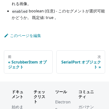
れる画像。
boolean (任意) - このセグメントが選択可能
enabled
かどうか。 既定値: true 。
このページを編集
前
次
ScrubberItem オブ
SerialPort オブジェク
ジェクト
ト
ドキュ
チェッ
ツール
コミュニ
メント
クリス
ティ
ト
Electron
始めま
ガバナン