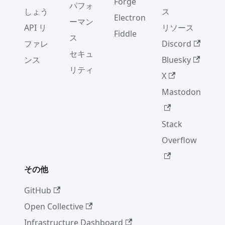
Forge
パフォ
しょう
ス
Electron
ーマン
API リ
リソース
Fiddle
ス
ファレ
Discord
セキュ
ンス
Bluesky
リティ
X
Mastodon
Stack
Overflow
その他
GitHub
Open Collective
Infrastructure Dashboard