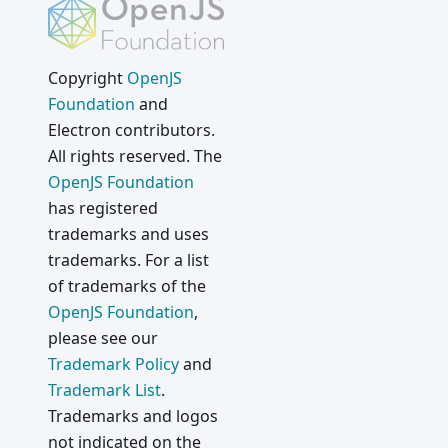
Copyright
OpenJS
Foundation
and
Electron contributors.
All rights reserved. The
OpenJS Foundation
has registered
trademarks and uses
trademarks. For a list
of trademarks of the
OpenJS Foundation
,
please see our
Trademark Policy
and
Trademark List
.
Trademarks and logos
not indicated on the