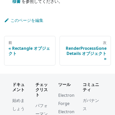
様書
を参照してください。
このページを編集
前
次
Rectangle オブジェ
RenderProcessGone
クト
Details オブジェクト
ドキュ
チェッ
ツール
コミュニ
メント
クリス
ティ
ト
Electron
始めま
ガバナン
Forge
パフォ
しょう
ス
Electron
ーマン