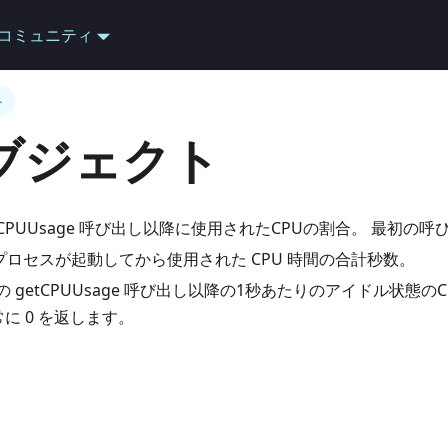
コミュニティ
ト
オブジェクト
 getCPUUsage 呼び出し以降に使用されたCPUの割合。 最初の
) - プロセスが起動してから使用された CPU 時間の合計秒数。
 最後の getCPUUsage 呼び出し以降の1秒あたりのアイドル
常に 0 を返します。