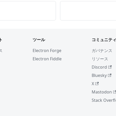
ト
ツール
コミュニテ
ス
Electron Forge
ガバナンス
Electron Fiddle
リソース
Discord
Bluesky
X
Mastodon
Stack Overf