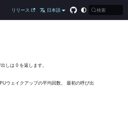
検索
リリース
日本語
呼び出しは 0 を返します。
状態のCPUウェイクアップの平均回数。 最初の呼び出