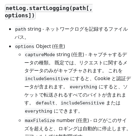
netLog.startLogging(path[,
options])
string - ネットワークログを記録するファイル
path
パス。
Object (任意)
options
string (任意) - キャプチャするデ
captureMode
ータの種類。 既定では、リクエストに関するメ
タデータのみがキャプチャされます。 これを
にすると、Cookie と認証デ
includeSensitive
ータが含まれます。
にすると、ソ
everything
ケットで転送されるすべてのバイトが含まれま
す。
、
または
default
includeSensitive
にできます。
everything
number (任意) - ログがこのサイ
maxFileSize
ズを超えると、ロギングは自動的に停止します。