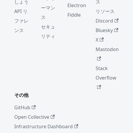
しょう
ス
Electron
ーマン
API リ
リソース
Fiddle
ス
ファレ
Discord
セキュ
ンス
Bluesky
リティ
X
Mastodon
Stack
Overflow
その他
GitHub
Open Collective
Infrastructure Dashboard