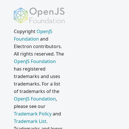
Copyright
OpenJS
Foundation
and
Electron contributors.
All rights reserved. The
OpenJS Foundation
has registered
trademarks and uses
trademarks. For a list
of trademarks of the
OpenJS Foundation
,
please see our
Trademark Policy
and
Trademark List
.
Trademarks and logos