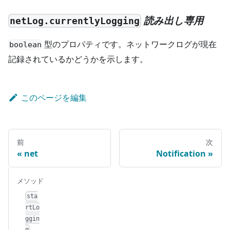
読み出し専用
netLog.currentlyLogging
型のプロパティです。ネットワークログが現在
boolean
記録されているかどうかを示します。
このページを編集
前
次
net
Notification
メソッド
sta
rtLo
ggin
g