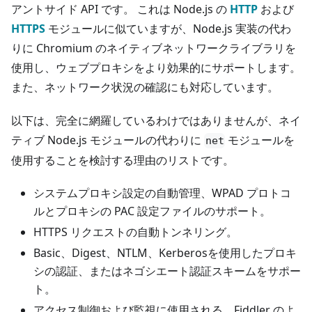
アントサイド API です。 これは Node.js の
HTTP
および
HTTPS
モジュールに似ていますが、Node.js 実装の代わ
りに Chromium のネイティブネットワークライブラリを
使用し、ウェブプロキシをより効果的にサポートします。
また、ネットワーク状況の確認にも対応しています。
以下は、完全に網羅しているわけではありませんが、ネイ
ティブ Node.js モジュールの代わりに
モジュールを
net
使用することを検討する理由のリストです。
システムプロキシ設定の自動管理、WPAD プロトコ
ルとプロキシの PAC 設定ファイルのサポート。
HTTPS リクエストの自動トンネリング。
Basic、Digest、NTLM、Kerberosを使用したプロキ
シの認証、またはネゴシエート認証スキームをサポー
ト。
アクセス制御および監視に使用される、Fiddler のよ