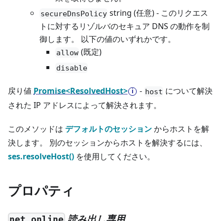
string (任意) - このリクエス
secureDnsPolicy
トに対するリゾルバのセキュア DNS の動作を制
御します。 以下の値のいずれかです。
(既定)
allow
disable
戻り値
Promise<ResolvedHost>
-
について解決
host
された IP アドレスによって解決されます。
このメソッドは
デフォルトのセッション
からホストを解
決します。 別のセッションからホストを解決するには、
ses.resolveHost()
を使用してください。
プロパティ
読み出し専用
net.online