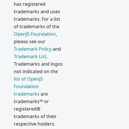
has registered
trademarks and uses
trademarks. For a list
of trademarks of the
OpenJS Foundation
,
please see our
Trademark Policy
and
Trademark List
.
Trademarks and logos
not indicated on the
list of OpenJS
Foundation
trademarks
are
trademarks™ or
registered®
trademarks of their
respective holders.