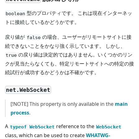
型のプロパティです。 これは現在インターネッ
boolean
トに接続しているかどうかです。
戻り値が
の場合、ユーザーがリモートサイトに接
false
続できないことをかなり強く示しています。 しかし、
の戻り値は決定的ではありません。いくつかのリン
true
クが見当たらなくても、特定リモートサイトへの特定の接
続試行が成功するかどうかは不確かです。
net.WebSocket
[!NOTE] This property is only available in the
main
process
.
A
reference to the
typeof WebSocket
WebSocket
class, which can be used to create
WHATWG-