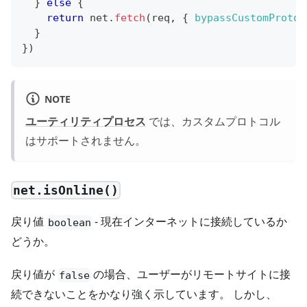
}
else
{
return
 net
.
fetch
(
req
,
{
bypassCustomProtoc
}
}
)
NOTE
ユーティリティプロセス
では、カスタムプロトコル
はサポートされません。
net.isOnline()
戻り値
- 現在インターネットに接続しているか
boolean
どうか。
戻り値が
の場合、ユーザーがリモートサイトに接
false
続できないことをかなり強く示しています。 しかし、