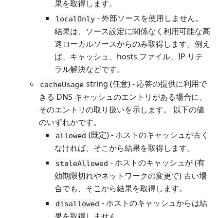
果を取得します。
- 外部ソースを使用しません。
localOnly
結果は、ソース設定に関係なく利用可能な高
速ローカルソースからのみ取得します。例え
ば、キャッシュ、hosts ファイル、IP リテ
ラル解決などです。
string (任意) - 応答の提供に利用で
cacheUsage
きる DNS キャッシュのエントリがある場合に、
そのエントリの取り扱いを示します。 以下の値
のいずれかです。
(既定) - ホストのキャッシュが古く
allowed
なければ、そこから結果を取得します。
- ホストのキャッシュが (有
staleAllowed
効期限切れやネットワークの変更で) 古い場
合でも、そこから結果を取得します。
- ホストのキャッシュからは結
disallowed
果を取得しません。