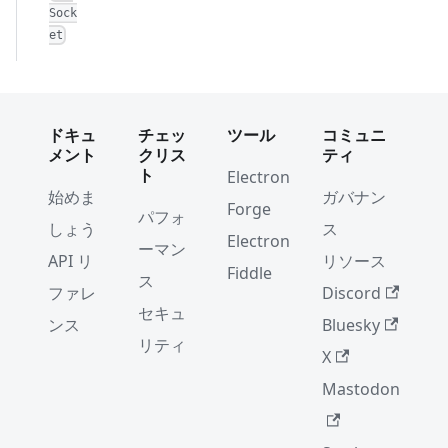
Sock
et
ドキュ
チェッ
ツール
コミュニ
メント
クリス
ティ
ト
Electron
始めま
ガバナン
Forge
パフォ
しょう
ス
Electron
ーマン
API リ
リソース
Fiddle
ス
ファレ
Discord
セキュ
ンス
Bluesky
リティ
X
Mastodon