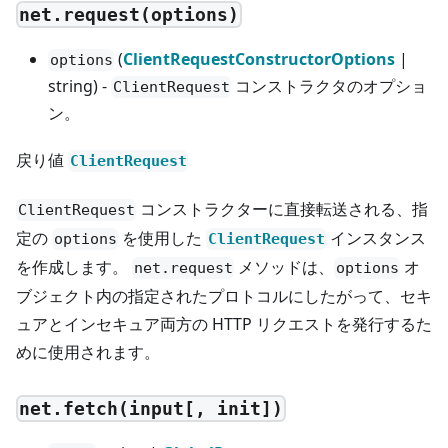
net.request(options)
(
ClientRequestConstructorOptions
|
options
string) -
コンストラクタのオプショ
ClientRequest
ン。
戻り値
ClientRequest
コンストラクターに直接転送される、指
ClientRequest
定の
を使用した
インスタンス
options
ClientRequest
を作成します。
メソッドは、
オ
net.request
options
ブジェクト内の指定されたプロトコルにしたがって、セキ
ュアとインセキュア両方の HTTP リクエストを発行するた
めに使用されます。
net.fetch(input[, init])