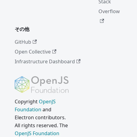
Stack
Overflow
その他
GitHub
Open Collective
Infrastructure Dashboard
Copyright
OpenJS
Foundation
and
Electron contributors.
All rights reserved. The
OpenJS Foundation