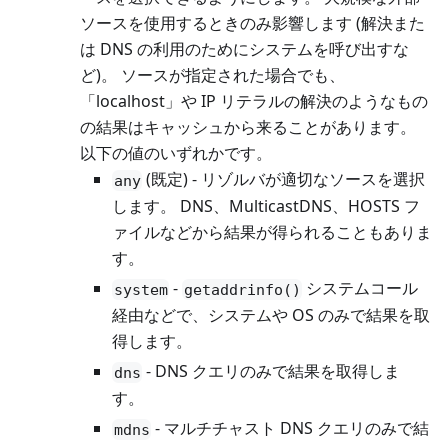
ソースを使用するときのみ影響します (解決また
は DNS の利用のためにシステムを呼び出すな
ど)。 ソースが指定された場合でも、
「localhost」や IP リテラルの解決のようなもの
の結果はキャッシュから来ることがあります。
以下の値のいずれかです。
(既定) - リゾルバが適切なソースを選択
any
します。 DNS、MulticastDNS、HOSTS フ
ァイルなどから結果が得られることもありま
す。
-
システムコール
system
getaddrinfo()
経由などで、システムや OS のみで結果を取
得します。
- DNS クエリのみで結果を取得しま
dns
す。
- マルチチャスト DNS クエリのみで結
mdns