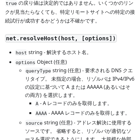
の戻り値は決定的ではありません。いくつかのリン
true
クが見当たらなくても、特定リモートサイトへの特定の接
続試行が成功するかどうかは不確かです。
net.resolveHost(host, [options])
string - 解決するホスト名。
host
Object (任意)
options
string (任意) - 要求される DNS クエ
queryType
リタイプ。 未指定の場合、リゾルバは IPv4/IPv6
の設定に基づいて A または AAAAA (あるいはそ
の両方) を選択します。
- A レコードのみを取得します。
A
- AAAA レコードのみを取得します。
AAAA
string (任意) - アドレス解決に使用する
source
ソースです。 省略すると、リゾルバが適切なソ
ースを選択できるようにします。 大規模な外部