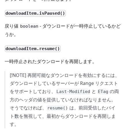
downloadItem.isPaused()
戻り値
- ダウンロードが一時停止しているかど
boolean
うか。
downloadItem.resume()
一時停止されたダウンロードを再開します。
[!NOTE] 再開可能なダウンロードを有効にするには、
ダウンロードしているサーバーが Range リクエスト
をサポートしており、
と
の両
Last-Modified
ETag
方のヘッダの値を提供していなければなりません。
そうでなければ、
は、前回受信したバイ
resume()
ト数を無視して、最初からダウンロードを再開しま
す。