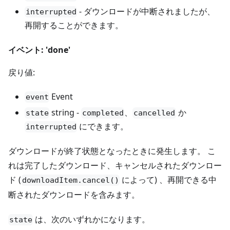
- ダウンロードが中断されましたが、
interrupted
再開することができます。
イベント: 'done'
戻り値:
Event
event
string -
、
か
state
completed
cancelled
にできます。
interrupted
ダウンロードが終了状態となったときに発生します。 こ
れは完了したダウンロード、キャンセルされたダウンロー
ド (
によって) 、再開できる中
downloadItem.cancel()
断されたダウンロードを含みます。
は、次のいずれかになります。
state