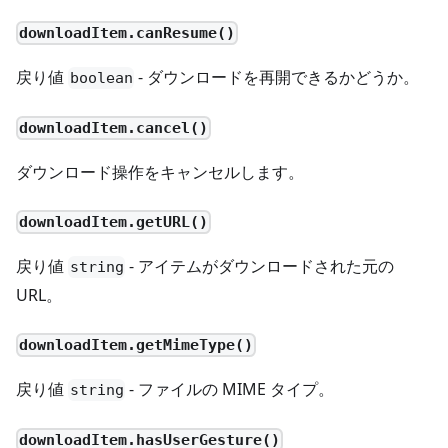
downloadItem.canResume()
戻り値
- ダウンロードを再開できるかどうか。
boolean
downloadItem.cancel()
ダウンロード操作をキャンセルします。
downloadItem.getURL()
戻り値
- アイテムがダウンロードされた元の
string
URL。
downloadItem.getMimeType()
戻り値
- ファイルの MIME タイプ。
string
downloadItem.hasUserGesture()