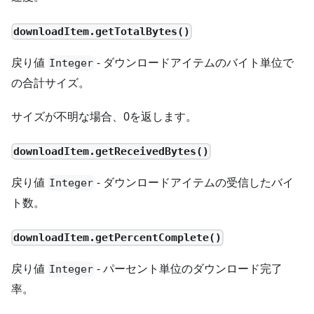
downloadItem.getTotalBytes()
戻り値
- ダウンロードアイテムのバイト単位で
Integer
の合計サイズ。
サイズが不明な場合、0を返します。
downloadItem.getReceivedBytes()
戻り値
- ダウンロードアイテムの受信したバイ
Integer
ト数。
downloadItem.getPercentComplete()
戻り値
- パーセント単位のダウンロード完了
Integer
率。