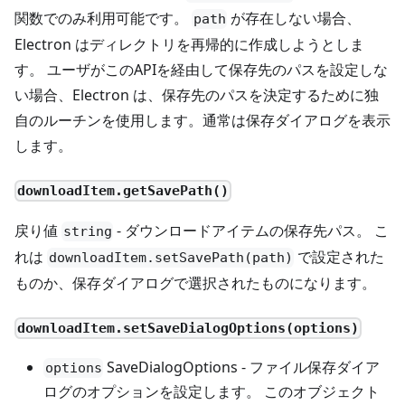
関数でのみ利用可能です。
が存在しない場合、
path
Electron はディレクトリを再帰的に作成しようとしま
す。 ユーザがこのAPIを経由して保存先のパスを設定しな
い場合、Electron は、保存先のパスを決定するために独
自のルーチンを使用します。通常は保存ダイアログを表示
します。
downloadItem.getSavePath()
戻り値
- ダウンロードアイテムの保存先パス。 こ
string
れは
で設定された
downloadItem.setSavePath(path)
ものか、保存ダイアログで選択されたものになります。
downloadItem.setSaveDialogOptions(options)
SaveDialogOptions - ファイル保存ダイア
options
ログのオプションを設定します。 このオブジェクト