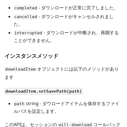
- ダウンロードが正常に完了しました。
completed
- ダウンロードがキャンセルされまし
cancelled
た。
- ダウンロードが中断され、再開する
interrupted
ことができません。
インスタンスメソッド
オブジェクトには以下のメソッドがあり
downloadItem
ます
downloadItem.setSavePath(path)
string - ダウロードアイテムを保存するファイ
path
ルパスを設定します。
このAPIは、セッションの
コールバック
will-download