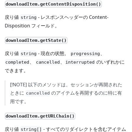
downloadItem.getContentDisposition()
戻り値
- レスポンスヘッダーの Content-
string
Disposition フィールド。
downloadItem.getState()
戻り値
- 現在の状態。
、
string
progressing
、
、
のいずれかに
completed
cancelled
interrupted
できます。
[!NOTE] 以下のメソッドは、セッションが再開された
ときに
のアイテムを再開するのに特に有
cancelled
用です。
downloadItem.getURLChain()
戻り値
- すべてのリダイレクトを含むアイテム
string[]