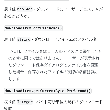
戻り値
- ダウンロードにユーザージェスチャが
boolean
あるかどうか。
downloadItem.getFilename()
戻り値
- ダウンロードアイテムのファイル名。
string
[!NOTE] ファイル名はローカルディスクに保存したも
のと常に同じではありません。 ユーザーが表示され
たダウンロード保存ダイアログでファイル名を変更
した場合、保存されたファイルの実際の名前は異な
ります。
downloadItem.getCurrentBytesPerSecond()
戻り値
- バイト毎秒単位の現在のダウンロード
Integer
速度。