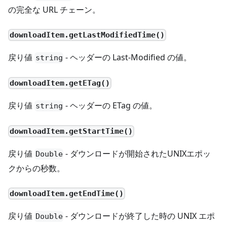
の完全な URL チェーン。
downloadItem.getLastModifiedTime()
戻り値
- ヘッダーの Last-Modified の値。
string
downloadItem.getETag()
戻り値
- ヘッダーの ETag の値。
string
downloadItem.getStartTime()
戻り値
- ダウンロードが開始されたUNIXエポッ
Double
クからの秒数。
downloadItem.getEndTime()
戻り値
- ダウンロードが終了した時の UNIX エポ
Double