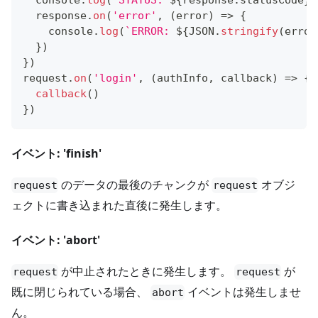
console
.
log
(
`
STATUS: 
${
response
.
statusCode
}
`
  response
.
on
(
'error'
,
(
error
)
=>
{
console
.
log
(
`
ERROR: 
${
JSON
.
stringify
(
error
}
)
}
)
request
.
on
(
'login'
,
(
authInfo
,
 callback
)
=>
{
callback
(
)
}
)
イベント: 'finish'
のデータの最後のチャンクが
オブジ
request
request
ェクトに書き込まれた直後に発生します。
イベント: 'abort'
が中止されたときに発生します。
が
request
request
既に閉じられている場合、
イベントは発生しませ
abort
ん。