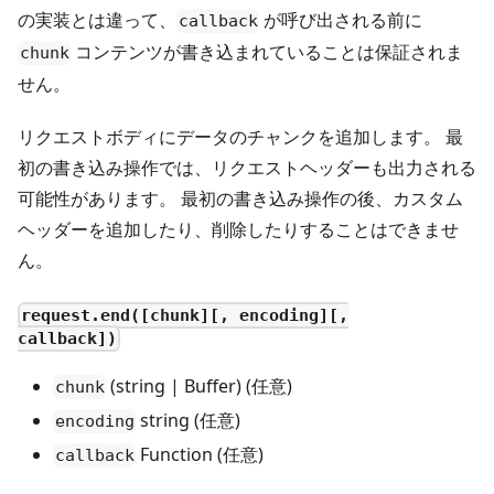
の実装とは違って、
が呼び出される前に
callback
コンテンツが書き込まれていることは保証されま
chunk
せん。
リクエストボディにデータのチャンクを追加します。 最
初の書き込み操作では、リクエストヘッダーも出力される
可能性があります。 最初の書き込み操作の後、カスタム
ヘッダーを追加したり、削除したりすることはできませ
ん。
request.end([chunk][, encoding][,
callback])
(string | Buffer) (任意)
chunk
string (任意)
encoding
Function (任意)
callback