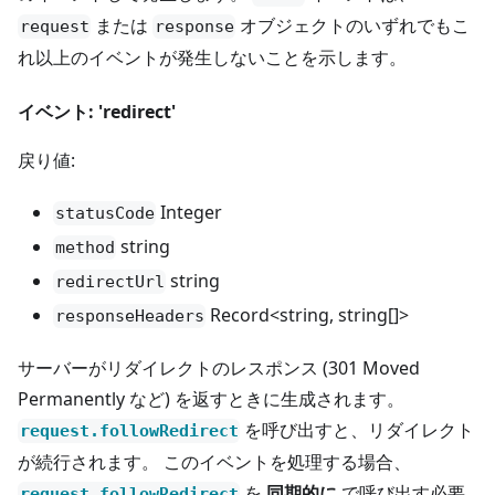
または
オブジェクトのいずれでもこ
request
response
れ以上のイベントが発生しないことを示します。
イベント: 'redirect'
戻り値:
Integer
statusCode
string
method
string
redirectUrl
Record<string, string[]>
responseHeaders
サーバーがリダイレクトのレスポンス (301 Moved
Permanently など) を返すときに生成されます。
を呼び出すと、リダイレクト
request.followRedirect
が続行されます。 このイベントを処理する場合、
を
同期的に
で呼び出す必要
request.followRedirect