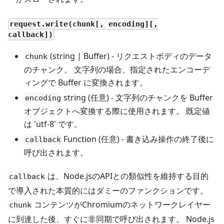
request.write(chunk[, encoding][,
callback])
(string | Buffer) - リクエストボディのデータ
chunk
のチャンク。 文字列の場合、指定されたエンコーデ
ィングで Buffer に変換されます。
string (任意) - 文字列のチャンクを Buffer
encoding
オブジェクトへ変換する際に使用されます。 既定値
は 'utf-8' です。
Function (任意) - 書き込み操作の終了後に
callback
呼び出されます。
は、Node.jsのAPIとの類似性を維持する目的
callback
で導入された本質的にはダミーのファンクションです。
コンテンツがChromiumのネットワークレイヤー
chunk
に到達した後、すぐに非同期で呼び出されます。 Node.js