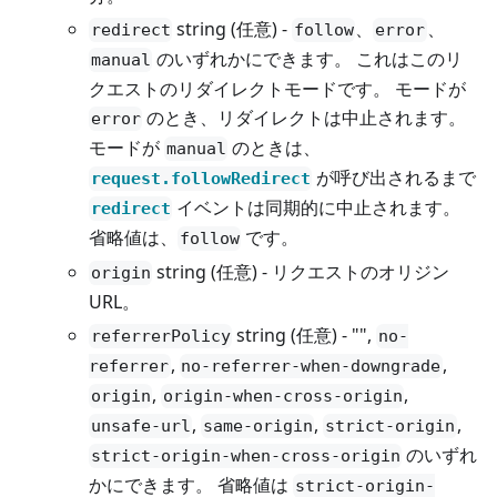
string (任意) -
、
、
redirect
follow
error
のいずれかにできます。 これはこのリ
manual
クエストのリダイレクトモードです。 モードが
のとき、リダイレクトは中止されます。
error
モードが
のときは、
manual
が呼び出されるまで
request.followRedirect
イベントは同期的に中止されます。
redirect
省略値は、
です。
follow
string (任意) - リクエストのオリジン
origin
URL。
string (任意) - "",
referrerPolicy
no-
,
,
referrer
no-referrer-when-downgrade
,
,
origin
origin-when-cross-origin
,
,
,
unsafe-url
same-origin
strict-origin
のいずれ
strict-origin-when-cross-origin
かにできます。 省略値は
strict-origin-