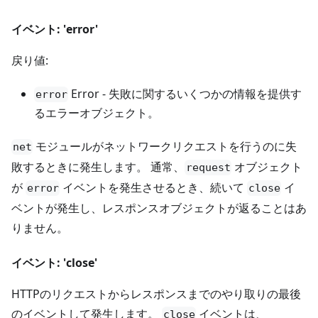
イベント: 'error'
戻り値:
Error - 失敗に関するいくつかの情報を提供す
error
るエラーオブジェクト。
モジュールがネットワークリクエストを行うのに失
net
敗するときに発生します。 通常、
オブジェクト
request
が
イベントを発生させるとき、続いて
イ
error
close
ベントが発生し、レスポンスオブジェクトが返ることはあ
りません。
イベント: 'close'
HTTPのリクエストからレスポンスまでのやり取りの最後
のイベントして発生します。
イベントは、
close