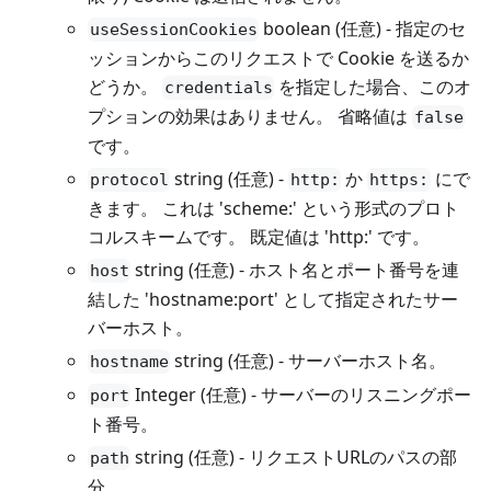
boolean (任意) - 指定のセ
useSessionCookies
ッションからこのリクエストで Cookie を送るか
どうか。
を指定した場合、このオ
credentials
プションの効果はありません。 省略値は
false
です。
string (任意) -
か
にで
protocol
http:
https:
きます。 これは 'scheme:' という形式のプロト
コルスキームです。 既定値は 'http:' です。
string (任意) - ホスト名とポート番号を連
host
結した 'hostname
:port
' として指定されたサー
バーホスト。
string (任意) - サーバーホスト名。
hostname
Integer (任意) - サーバーのリスニングポー
port
ト番号。
string (任意) - リクエストURLのパスの部
path
分。