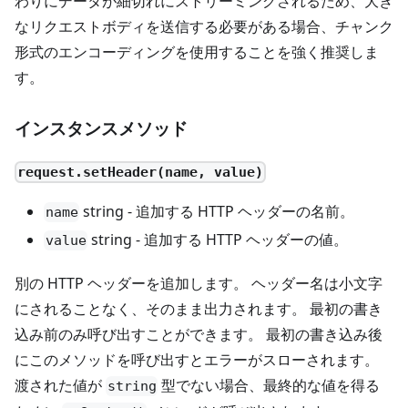
わりにデータが細切れにストリーミングされるため、大き
なリクエストボディを送信する必要がある場合、チャンク
形式のエンコーディングを使用することを強く推奨しま
す。
インスタンスメソッド
request.setHeader(name, value)
string - 追加する HTTP ヘッダーの名前。
name
string - 追加する HTTP ヘッダーの値。
value
別の HTTP ヘッダーを追加します。 ヘッダー名は小文字
にされることなく、そのまま出力されます。 最初の書き
込み前のみ呼び出すことができます。 最初の書き込み後
にこのメソッドを呼び出すとエラーがスローされます。
渡された値が
型でない場合、最終的な値を得る
string