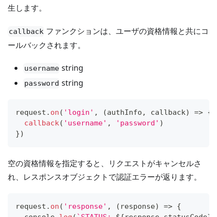
生します。
ファンクションは、ユーザの資格情報と共にコ
callback
ールバックされます。
string
username
string
password
request
.
on
(
'login'
,
(
authInfo
,
 callback
)
=>
{
callback
(
'username'
,
'password'
)
}
)
空の資格情報を指定すると、リクエストがキャンセルさ
れ、レスポンスオブジェクトで認証エラーが返ります。
request
.
on
(
'response'
,
(
response
)
=>
{