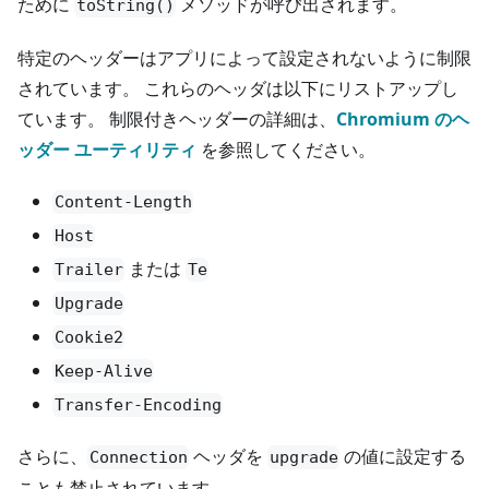
ために
メソッドが呼び出されます。
toString()
特定のヘッダーはアプリによって設定されないように制限
されています。 これらのヘッダは以下にリストアップし
ています。 制限付きヘッダーの詳細は、
Chromium のヘ
ッダー ユーティリティ
を参照してください。
Content-Length
Host
または
Trailer
Te
Upgrade
Cookie2
Keep-Alive
Transfer-Encoding
さらに、
ヘッダを
の値に設定する
Connection
upgrade
ことも禁止されています。