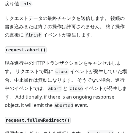
戻り値
.
this
リクエストデータの最終チャンクを送信します。 後続の
書き込みまたは終了の操作は許可されません。 終了操作
の直後に
イベントが発生します。
finish
request.abort()
現在進行中のHTTPトランザクションをキャンセルしま
す。 リクエストで既に
イベントが発生していた場
close
合、中止操作は無効になります。 そうでない場合、進行
中のイベントでは、
と
イベントが発生しま
abort
close
す。 Additionally, if there is an ongoing response
object, it will emit the
event.
aborted
request.followRedirect()