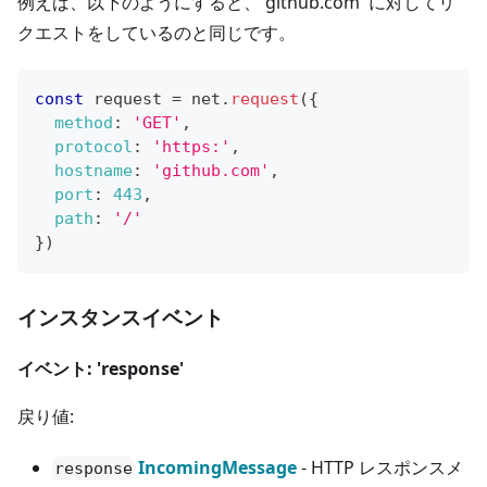
例えば、以下のようにすると、'github.com' に対してリ
クエストをしているのと同じです。
const
 request 
=
 net
.
request
(
{
method
:
'GET'
,
protocol
:
'https:'
,
hostname
:
'github.com'
,
port
:
443
,
path
:
'/'
}
)
インスタンスイベント
イベント: 'response'
戻り値:
IncomingMessage
- HTTP レスポンスメ
response