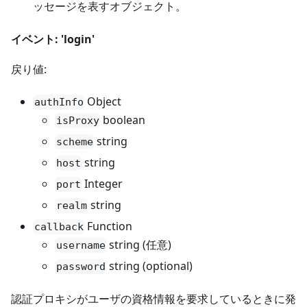
ッセージを表すオブジェクト。
イベント: 'login'
戻り値:
Object
authInfo
boolean
isProxy
string
scheme
string
host
Integer
port
string
realm
Function
callback
string (任意)
username
string (optional)
password
認証プロキシがユーザの資格情報を要求しているときに発