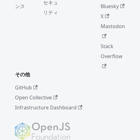
セキュ
ンス
Bluesky
リティ
X
Mastodon
Stack
Overflow
その他
GitHub
Open Collective
Infrastructure Dashboard