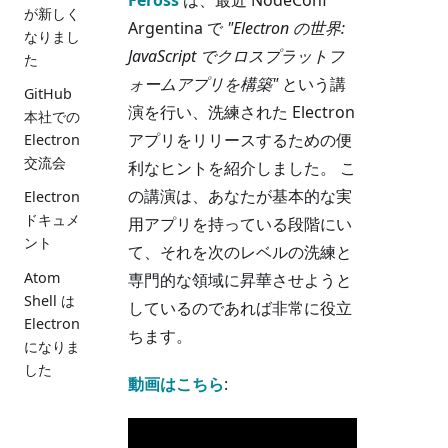
が新しく
Argentina で
"Electron の世界:
なりまし
JavaScript でクロスプラットフ
た
ォームアプリを構築"
という講
GitHub
演を行い、洗練された Electron
本社での
アプリをリリースするための便
Electron
交流会
利なヒントを紹介しました。 こ
の講演は、あなたが基本的な実
Electron
ドキュメ
用アプリを持っている段階にい
ント
て、それを次のレベルの洗練と
Atom
専門的な領域に昇華させようと
Shell は
しているのであれば非常に役立
Electron
ちます。
になりま
した
動画はこちら
: