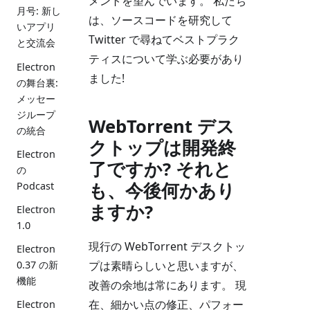
メントを望んでいます。 私たち
月号: 新し
は、ソースコードを研究して
いアプリ
Twitter で尋ねてベストプラク
と交流会
ティスについて学ぶ必要があり
Electron
ました!
の舞台裏:
メッセー
ジループ
WebTorrent デス
の統合
クトップは開発終
Electron
了ですか? それと
の
も、今後何かあり
Podcast
ますか?
Electron
1.0
現行の WebTorrent デスクトッ
Electron
プは素晴らしいと思いますが、
0.37 の新
機能
改善の余地は常にあります。 現
在、細かい点の修正、パフォー
Electron