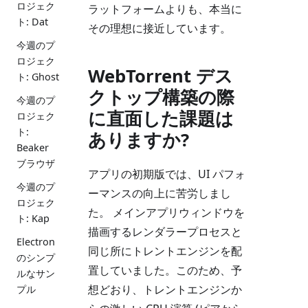
ロジェク
ラットフォームよりも、本当に
ト: Dat
その理想に接近しています。
今週のプ
ロジェク
WebTorrent デス
ト: Ghost
クトップ構築の際
今週のプ
に直面した課題は
ロジェク
ト:
ありますか?
Beaker
ブラウザ
アプリの初期版では、UI パフォ
今週のプ
ーマンスの向上に苦労しまし
ロジェク
た。 メインアプリウィンドウを
ト: Kap
描画するレンダラープロセスと
Electron
同じ所にトレントエンジンを配
のシンプ
置していました。このため、予
ルなサン
想どおり、トレントエンジンか
プル