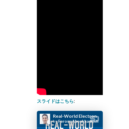
スライドはこちら
: