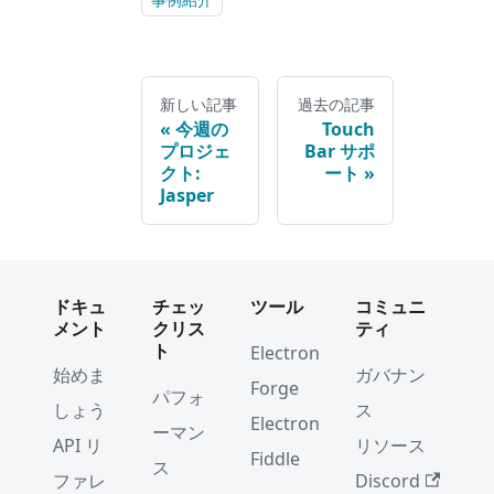
事例紹介
新しい記事
過去の記事
今週の
Touch
プロジェ
Bar サポ
クト:
ート
Jasper
ドキュ
チェッ
ツール
コミュニ
メント
クリス
ティ
ト
Electron
始めま
ガバナン
Forge
パフォ
しょう
ス
Electron
ーマン
API リ
リソース
Fiddle
ス
ファレ
Discord