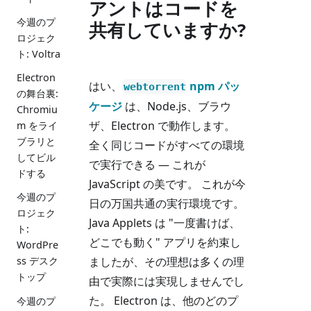
アントはコードを
今週のプ
共有していますか?
ロジェク
ト: Voltra
Electron
はい、
npm パッ
webtorrent
の舞台裏:
ケージ
は、Node.js、ブラウ
Chromiu
ザ、Electron で動作します。
m をライ
ブラリと
全く同じコードがすべての環境
してビル
で実行できる — これが
ドする
JavaScript の美です。 これが今
今週のプ
日の万国共通の実行環境です。
ロジェク
Java Applets は "一度書けば、
ト:
どこでも動く" アプリを約束し
WordPre
ましたが、その理想は多くの理
ss デスク
トップ
由で実際には実現しませんでし
た。 Electron は、他のどのプ
今週のプ