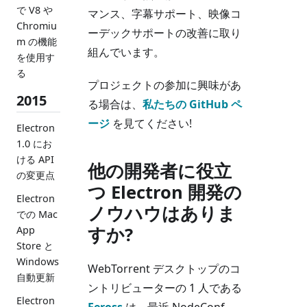
で V8 や
マンス、字幕サポート、映像コ
Chromiu
ーデックサポートの改善に取り
m の機能
組んでいます。
を使用す
る
プロジェクトの参加に興味があ
2015
る場合は、
私たちの GitHub ペ
ージ
を見てください!
Electron
1.0 にお
ける API
他の開発者に役立
の変更点
つ Electron 開発の
Electron
ノウハウはありま
での Mac
すか?
App
Store と
Windows
WebTorrent デスクトップのコ
自動更新
ントリビューターの 1 人である
Electron
Feross
は、最近 NodeConf