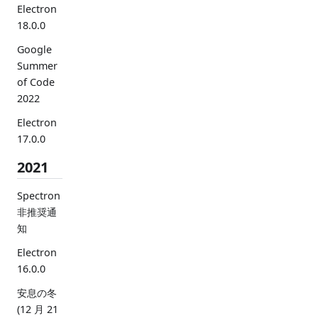
Electron
18.0.0
Google
Summer
of Code
2022
Electron
17.0.0
2021
Spectron
非推奨通
知
Electron
16.0.0
安息の冬
(12 月 21