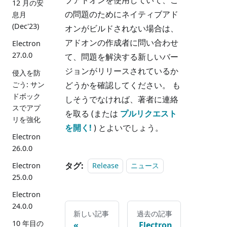
12 月の安
の問題のためにネイティブアド
息月
(Dec'23)
オンがビルドされない場合は、
アドオンの作成者に問い合わせ
Electron
27.0.0
て、問題を解決する新しいバー
ジョンがリリースされているか
侵入を防
ごう: サン
どうかを確認してください。 も
ドボック
しそうでなければ、著者に連絡
スでアプ
を取る (または
プルリクエスト
リを強化
を開く!
) とよいでしょう。
Electron
26.0.0
タグ:
Electron
Release
ニュース
25.0.0
Electron
24.0.0
新しい記事
過去の記事
10 年目の
Electron