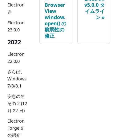
Browser
v5.0.0 タ
Electron
View
イムライ
🎉
window.
ン
Electron
open() の
脆弱性の
23.0.0
修正
2022
Electron
22.0.0
さらば、
Windows
7/8/8.1
安息の冬
その 2 (12
月 22 日)
Electron
Forge 6
の紹介