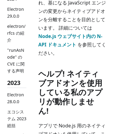
れ、基になる JavaScript エンジ
Electron
ンの変更からネイティブアドオ
29.0.0
ンを分離することを目的として
electron/
います。 詳細については
rfcs の紹
Node.js ウェブサイト内の N-
介
API ドキュメント
を参照してく
"runAsN
ださい。
ode" の
CVE に関
する声明
ヘルプ! ネイティ
ブアドオンを使用
2023
している私のアプ
Electron
リが動作しませ
28.0.0
ん!
エコシス
テム 2023
アプリで Node.js 用のネイティ
総括
ブアドオンを使用していて、こ