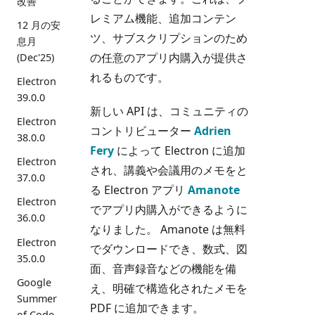
改善
レミアム機能、追加コンテン
12 月の安
ツ、サブスクリプションのため
息月
の任意のアプリ内購入が提供さ
(Dec'25)
れるものです。
Electron
39.0.0
新しい API は、コミュニティの
Electron
コントリビューター
Adrien
38.0.0
Fery
によって Electron に追加
Electron
され、講義や会議用のメモをと
37.0.0
る Electron アプリ
Amanote
Electron
でアプリ内購入ができるように
36.0.0
なりました。 Amanote は無料
Electron
でダウンロードでき、数式、図
35.0.0
面、音声録音などの機能を備
Google
え、明確で構造化されたメモを
Summer
PDF に追加できます。
of Code