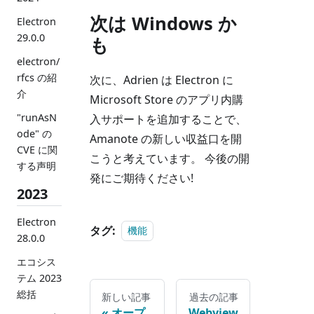
次は Windows か
Electron
29.0.0
も
electron/
rfcs の紹
次に、Adrien は Electron に
介
Microsoft Store のアプリ内購
"runAsN
入サポートを追加することで、
ode" の
Amanote の新しい収益口を開
CVE に関
こうと考えています。 今後の開
する声明
発にご期待ください!
2023
Electron
タグ:
機能
28.0.0
エコシス
テム 2023
総括
新しい記事
過去の記事
オープ
Webview