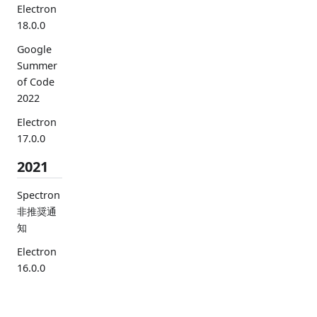
Electron
18.0.0
Google
Summer
of Code
2022
Electron
17.0.0
2021
Spectron
非推奨通
知
Electron
16.0.0
安息の冬
(12 月 21