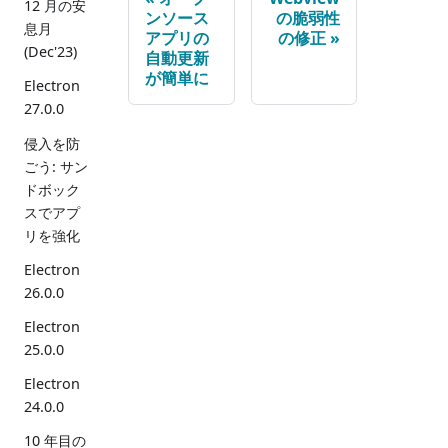
12 月の安
ンソース
の脆弱性
息月
アプリの
の修正
(Dec'23)
自動更新
が簡単に
Electron
27.0.0
侵入を防
ごう: サン
ドボック
スでアプ
リを強化
Electron
26.0.0
Electron
25.0.0
Electron
24.0.0
10 年目の