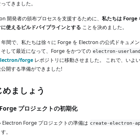
なってきました。
ctron 開発者の頒布プロセスを支援するために、
私たちは Forge 
ぐに使えるビルドパイプラインとする
ことを決めました。
1 年間で、私たちは徐々に Forge を Electron の公式ドキ
そして最近になって、Forge をかつての
electron-userlan
lectron/forge
レポジトリに移動させました。 これで、いよいよ Ele
般公開する準備ができました!
じめましょう
 Forge プロジェクトの初期化
 Electron Forge プロジェクトの準備は
create-electron-a
ます。