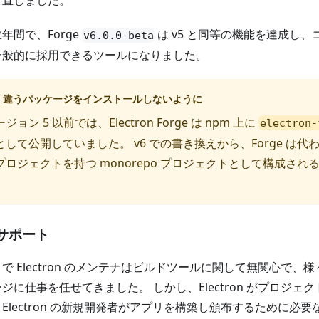
き直しました。
年間で、Forge
は v5 と同等の機能を達成し
v6.0.0-beta
一般的に採用できるツールになりました。
違うパッケージをインストールしないように
ジョン 5 以前では、Electron Forge は npm 上に
electron-
として公開していました。 v6 での書き換えから、Forge は
プロジェクトを持つ monorepo プロジェクトとして構成され
。
サポート
で Electron のメンテナはビルドツールに関して無関心で、
ジに仕事を任せてきました。 しかし、Electron がプロジェ
Electron の新規開発者がアプリを構築し頒布するために必