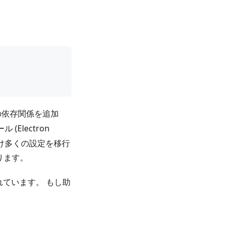
アの依存関係を追加
Electron
できるだけ多くの設定を移行
ります。
ています。 もし助