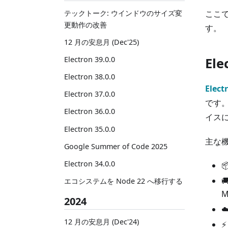
テックトーク: ウインドウのサイズ変
ここで
更動作の改善
す。
12 月の安息月 (Dec'25)
Electron 39.0.0
El
Electron 38.0.0
Elect
Electron 37.0.0
です。
Electron 36.0.0
イスに
Electron 35.0.0
主な
Google Summer of Code 2025
Electron 34.0.0

エコシステムを Node 22 へ移行する
M
2024
☁
12 月の安息月 (Dec'24)
⚡