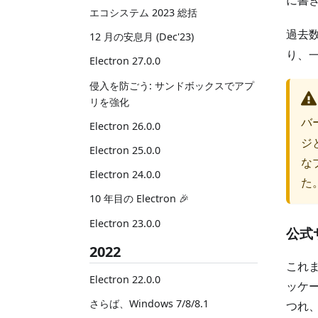
に書
エコシステム 2023 総括
過去数
12 月の安息月 (Dec'23)
り、
Electron 27.0.0
侵入を防ごう: サンドボックスでアプ
リを強化
バー
Electron 26.0.0
ジ
Electron 25.0.0
な
Electron 24.0.0
た
10 年目の Electron 🎉
Electron 23.0.0
公式
2022
これま
Electron 22.0.0
ッケー
さらば、Windows 7/8/8.1
つれ、