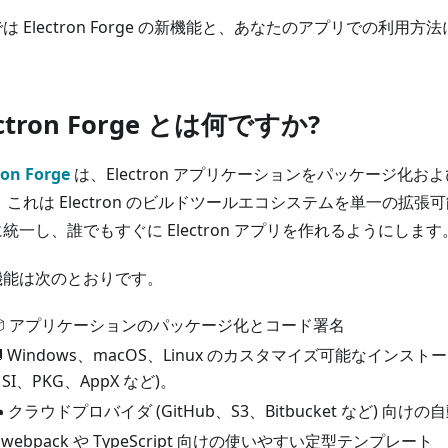
は Electron Forge の新機能と、あなたのアプリでの利用
ectron Forge とは何ですか?
ron Forge
は、Electron アプリケーションをパッケージ化お
 これは Electron のビルドツールエコシステムを単一の拡
統一し、誰でもすぐに Electron アプリを作れるようにします
機能は次のとおりです。
📦 アプリケーションのパッケージ化とコード署名
 Windows、macOS、Linux のカスタマイズ可能なインストー
SI、PKG、AppX など)。
️ クラウドプロバイダ (GitHub、S3、Bitbucket など) 向
️ webpack や TypeScript 向けの使いやすい定型テンプレート