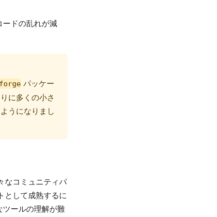
、コードの乱れが減
パッケー
forge
代わりに多くの小さ
るようになりまし
様々なコミュニティパ
クトとして成熟するに
要なツールの理解が難