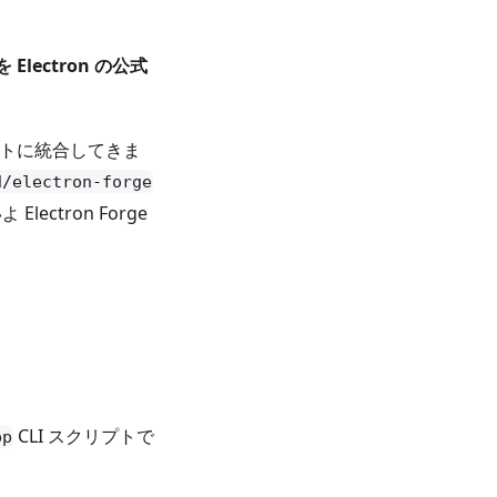
を Electron の公式
ュメントに統合してきま
d/electron-forge
ctron Forge
CLI スクリプトで
pp