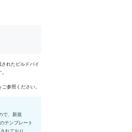
構成されたビルドパイ
す。
をご参照ください。
ので、新規
このテンプレート
されており、