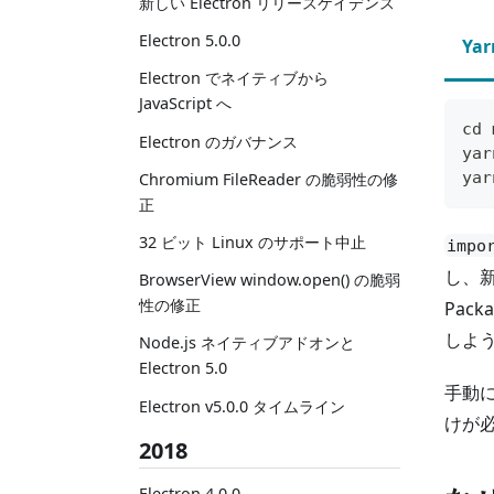
新しい Electron リリースケイデンス
Electron 5.0.0
Yar
Electron でネイティブから
JavaScript へ
cd 
Electron のガバナンス
yar
yar
Chromium FileReader の脆弱性の修
正
32 ビット Linux のサポート中止
impo
し、
BrowserView window.open() の脆弱
性の修正
Pack
しよ
Node.js ネイティブアドオンと
Electron 5.0
手動に
Electron v5.0.0 タイムライン
けが
2018
Electron 4.0.0