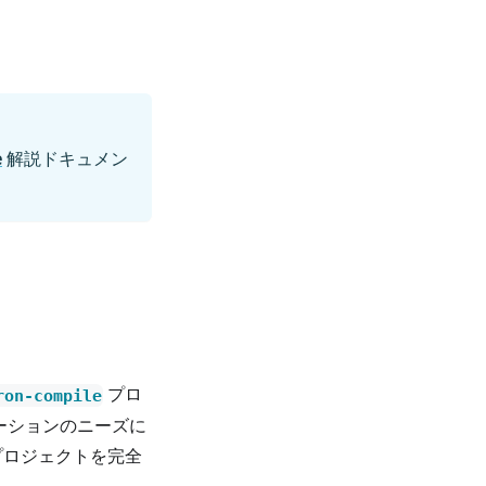
e
解説ドキュメン
プロ
ron-compile
リケーションのニーズに
プロジェクトを完全