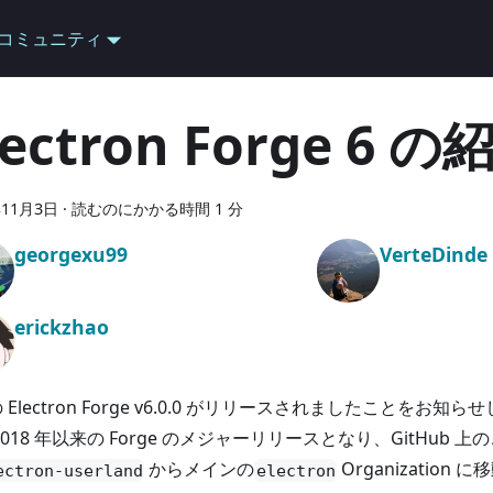
コミュニティ
lectron Forge 6 の
年11月3日
·
読むのにかかる時間 1 分
georgexu99
VerteDinde
erickzhao
 Electron Forge v6.0.0 がリリースされましたことをお知ら
2018 年以来の Forge のメジャーリリースとなり、GitHub 
からメインの
Organization
ectron-userland
electron