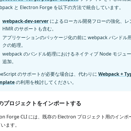
bpack と Electron Forge を以下の方法で統合しています。
webpack-dev-server
によるローカル開発フローの強化、レ
HMR のサポートも含む。
アプリケーションのパッケージ化の前に webpack バンド
クの処理。
webpack のバンドル処理におけるネイティブ Node モジ
追加。
ypeScript のサポートが必要な場合は、代わりに
Webpack + Typ
mplate
の利用を検討してください。
のプロジェクトをインポートする
ctron Forge CLI には、既存の Electron プロジェクト用の
ています。