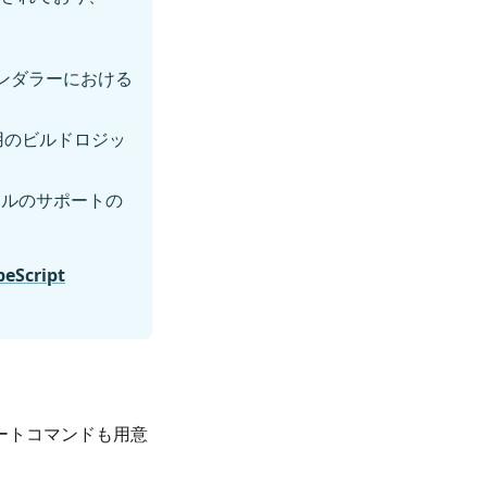
ンダラーにおける
ル用のビルドロジッ
ュールのサポートの
eScript
インポートコマンドも用意