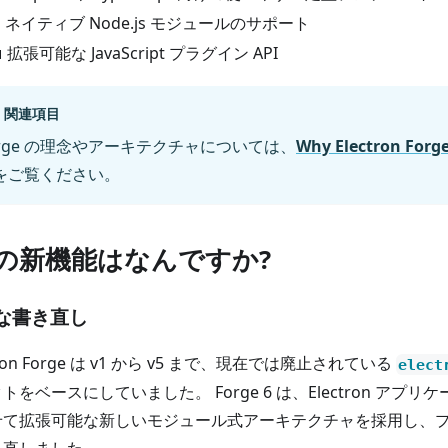
️ ネイティブ Node.js モジュールのサポート
 拡張可能な JavaScript プラグイン API
関連項目
orge の理念やアーキテクチャについては、
Why Electron Forg
をご覧ください。
6 の新機能はなんですか?
な書き直し
tron Forge は v1 から v5 まで、現在では廃止されている
elect
トをベースにしていました。 Forge 6 は、Electron アプ
せて拡張可能な新しいモジュール式アーキテクチャを採用し、