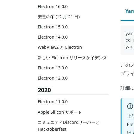
Electron 16.0.0
Yar
安息の冬 (12 月 21 日)
Electron 15.0.0
yar
Electron 14.0.0
cd 
yar
WebView2 と Electron
新しい Electron リリースケイデンス
このス
Electron 13.0.0
プラ
Electron 12.0.0
詳細に
2020
Electron 11.0.0
Apple Silicon サポート
上
コミュニティDiscordサーバーと
E
Hacktoberfest
は