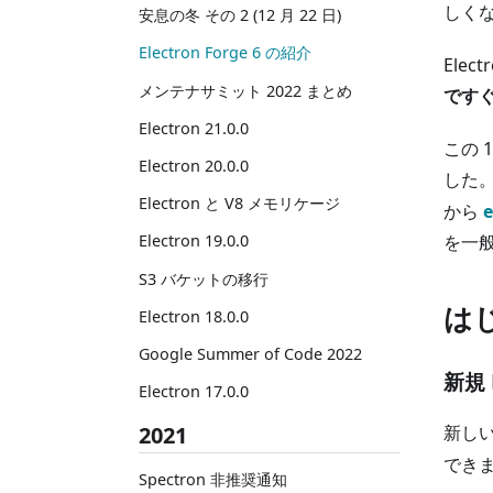
しく
安息の冬 その 2 (12 月 22 日)
Electron Forge 6 の紹介
Ele
メンテナサミット 2022 まとめ
です
Electron 21.0.0
この 
Electron 20.0.0
した。
Electron と V8 メモリケージ
から
e
を一
Electron 19.0.0
S3 バケットの移行
は
Electron 18.0.0
Google Summer of Code 2022
新規
Electron 17.0.0
新しい
2021
でき
Spectron 非推奨通知