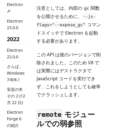
Electron
注意としては、内部の
関数
gc
🎉
を公開させるために、
--js-
Electron
コマン
flags="--expose_gc"
23.0.0
ドスイッチで Electron を起動
2022
する必要があります。
Electron
この API は後のバージョンで削
22.0.0
除されました。このため V8 で
さらば、
は実際にはデストラクタで
Windows
JavaScript コードを実行でき
7/8/8.1
ず、これをしようとしても確率
安息の冬
でクラッシュします。
その 2 (12
月 22 日)
モジュー
Electron
remote
Forge 6
ルでの弱参照
の紹介