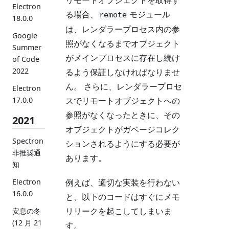
Electron
る場合、
モジュール
remote
18.0.0
は、レンダラープロセス内の参
Google
照がなくなるまでオブジェクト
Summer
がメインプロセスに存在し続け
of Code
2022
るよう保証しなければなりませ
ん。 さらに、レンダラープロセ
Electron
スでリモートオブジェクトへの
17.0.0
参照がなくなったときに、その
2021
オブジェクトがガベージコレク
Spectron
ションされるようにする必要が
非推奨通
あります。
知
例えば、適切な実装を行わない
Electron
16.0.0
と、以下のコードはすぐにメモ
リリークを起こしてしまいま
安息の冬
(12 月 21
す。