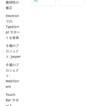
脆弱性の
修正
Electron
での
TypeScri
pt サポー
トを発表
今週のプ
ロジェク
ト: Jasper
今週のプ
ロジェク
ト:
WebTorr
ent
Touch
Bar サポ
ート