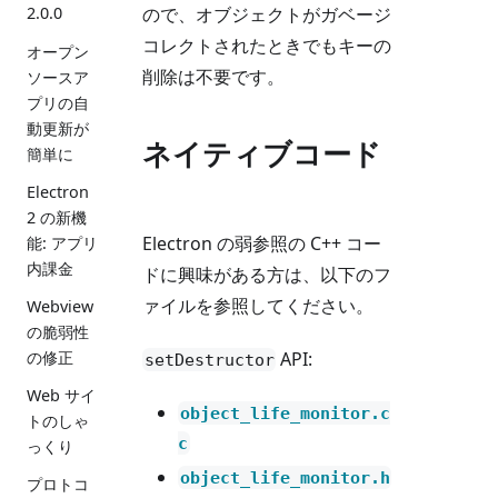
ので、オブジェクトがガベージ
2.0.0
コレクトされたときでもキーの
オープン
削除は不要です。
ソースア
プリの自
動更新が
ネイティブコード
簡単に
Electron
2 の新機
Electron の弱参照の C++ コー
能: アプリ
内課金
ドに興味がある方は、以下のフ
ァイルを参照してください。
Webview
の脆弱性
API:
の修正
setDestructor
Web サイ
object_life_monitor.c
トのしゃ
c
っくり
object_life_monitor.h
プロトコ