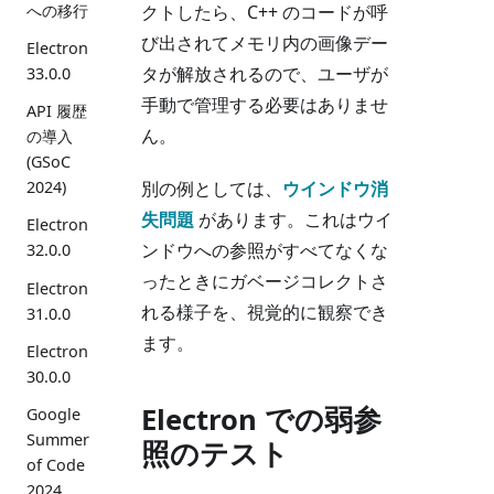
クトしたら、C++ のコードが呼
への移行
び出されてメモリ内の画像デー
Electron
タが解放されるので、ユーザが
33.0.0
手動で管理する必要はありませ
API 履歴
ん。
の導入
(GSoC
別の例としては、
ウインドウ消
2024)
失問題
があります。これはウイ
Electron
ンドウへの参照がすべてなくな
32.0.0
ったときにガベージコレクトさ
Electron
れる様子を、視覚的に観察でき
31.0.0
ます。
Electron
30.0.0
Electron での弱参
Google
Summer
照のテスト
of Code
2024