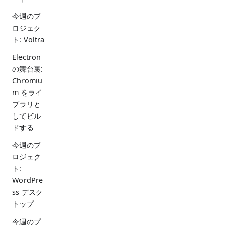
今週のプ
ロジェク
ト: Voltra
Electron
の舞台裏:
Chromiu
m をライ
ブラリと
してビル
ドする
今週のプ
ロジェク
ト:
WordPre
ss デスク
トップ
今週のプ