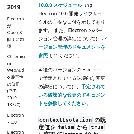
10.0.0 スケジュール
では、
2019
Electron 10.0 開発ライフサイ
Electron
クルの主要な日付を示してあり
が
ます。 また、Electron のバー
OpenJS
ジョン管理の詳細については
バ
財団に加
盟
ージョン管理のドキュメントを
参照
してください。
Chromiu
m
今後のバージョンの Electron
WebAudi
o 脆弱性
で予定されている破壊的な変更
の修正
の詳細については、
予定されて
(CVE-
いる破壊的な変更のドキュメン
2019-
トを参照してください
。
13720)
Electron
の既
contextIsolation
7.0.0
定値を
から
false
true
Electron