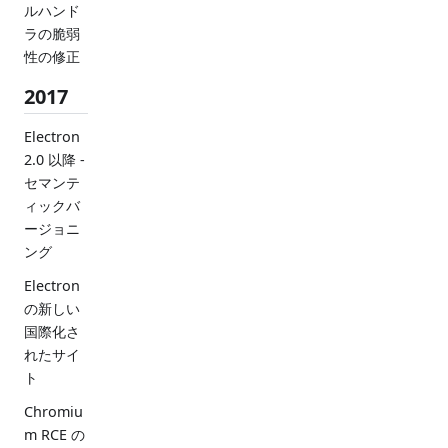
ルハンド
ラの脆弱
性の修正
2017
Electron
2.0 以降 -
セマンテ
ィックバ
ージョニ
ング
Electron
の新しい
国際化さ
れたサイ
ト
Chromiu
m RCE の