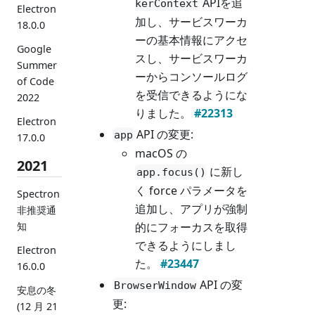
APIを追
kerContext
Electron
加し、サービスワーカ
18.0.0
ーの基本情報にアクセ
Google
スし、サービスワーカ
Summer
ーからコンソールログ
of Code
を受信できるようにな
2022
りました。
#22313
Electron
API の変更:
app
17.0.0
macOS の
2021
に新し
app.focus()
く force パラメータを
Spectron
追加し、アプリが強制
非推奨通
知
的にフォーカスを取得
できるようにしまし
Electron
た。
#23447
16.0.0
API の変
BrowserWindow
安息の冬
更:
(12 月 21