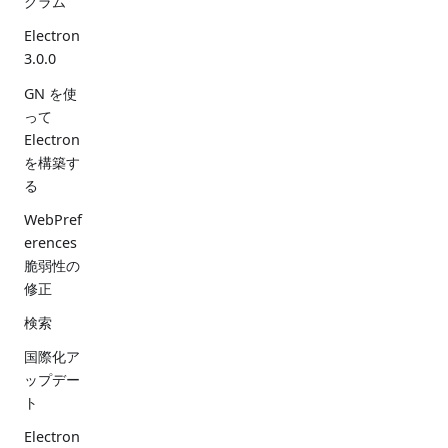
グラム
Electron
3.0.0
GN を使
って
Electron
を構築す
る
WebPref
erences
脆弱性の
修正
検索
国際化ア
ップデー
ト
Electron