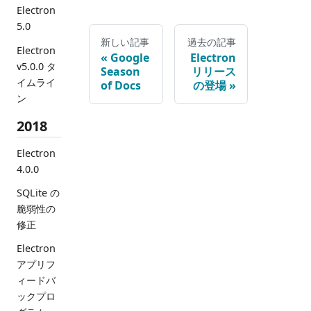
Electron
5.0
新しい記事
過去の記事
Electron
Google
Electron
v5.0.0 タ
Season
リリース
イムライ
of Docs
の登場
ン
2018
Electron
4.0.0
SQLite の
脆弱性の
修正
Electron
アプリフ
ィードバ
ックプロ