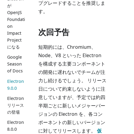
プグレードすることを推奨しま
が
す。
OpenJS
Foundati
on
次回予告
Impact
Project
短期的には、Chromium、
になる
Node、V8 といった Electron
Google
を構成する主要コンポーネント
Season
of Docs
の開発に遅れないでチームが注
力し続けるでしょう。 リリース
Electron
9.0.0
日について約束しないように注
意していますが、予定では約四
Electron
半期ごとに新しいメジャーバー
リリース
の登場
ジョンの Electron を、各コン
ポーネントの新しいバージョン
Electron
8.0.0
に対してリリースします。
仮