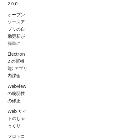
2.0.0
オープン
ソースア
プリの自
動更新が
簡単に
Electron
2 の新機
能: アプリ
内課金
Webview
の脆弱性
の修正
Web サイ
トのしゃ
っくり
プロトコ