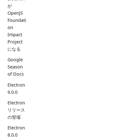
が
OpenJS
Foundati
on
Impact
Project
になる
Google
Season
of Docs
Electron
9.0.0
Electron
リリース
の登場
Electron
8.0.0