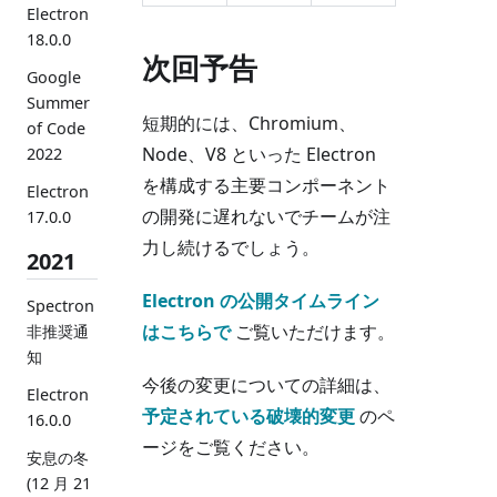
Electron
18.0.0
次回予告
Google
Summer
短期的には、Chromium、
of Code
Node、V8 といった Electron
2022
を構成する主要コンポーネント
Electron
の開発に遅れないでチームが注
17.0.0
力し続けるでしょう。
2021
Electron の公開タイムライン
Spectron
はこちらで
ご覧いただけます。
非推奨通
知
今後の変更についての詳細は、
Electron
予定されている破壊的変更
のペ
16.0.0
ージをご覧ください。
安息の冬
(12 月 21