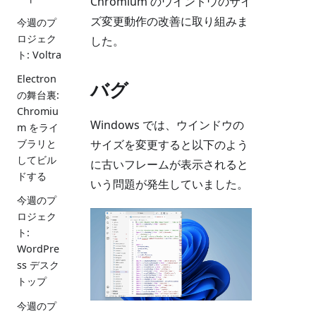
Chromium のウインドウのサイ
ズ変更動作の改善に取り組みま
今週のプ
ロジェク
した。
ト: Voltra
Electron
バグ
の舞台裏:
Chromiu
Windows では、ウインドウの
m をライ
サイズを変更すると以下のよう
ブラリと
してビル
に古いフレームが表示されると
ドする
いう問題が発生していました。
今週のプ
ロジェク
ト:
WordPre
ss デスク
トップ
今週のプ