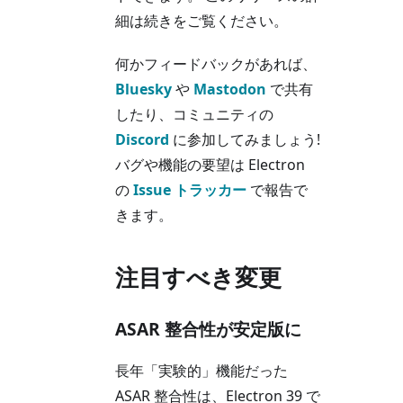
細は続きをご覧ください。
何かフィードバックがあれば、
Bluesky
や
Mastodon
で共有
したり、コミュニティの
Discord
に参加してみましょう!
バグや機能の要望は Electron
の
Issue トラッカー
で報告で
きます。
注目すべき変更
ASAR 整合性が安定版に
長年「実験的」機能だった
ASAR 整合性は、Electron 39 で