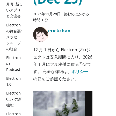
月号: 新し
いアプリ
2025年11月28日
·
読むのにかかる
と交流会
時間 1 分
Electron
erickzhao
の舞台裏:
メッセー
ジループ
の統合
12 月 1 日から Electron プロジ
ェクトは安息期間に入り、2026
Electron
の
年 1 月にフル稼働に戻る予定で
Podcast
す。 完全な詳細は、
ポリシー
の節をご参照ください。
Electron
1.0
Electron
0.37 の新
機能
Electron