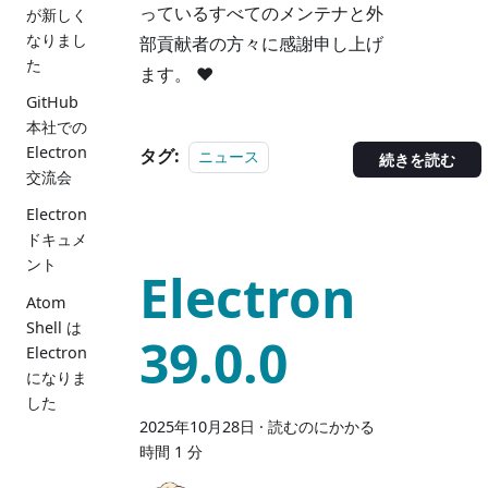
っているすべてのメンテナと外
が新しく
なりまし
部貢献者の方々に感謝申し上げ
た
ます。 ❤️
GitHub
本社での
Electron
タグ:
ニュース
続きを読む
交流会
Electron
ドキュメ
ント
Electron
Atom
Shell は
39.0.0
Electron
になりま
した
2025年10月28日
·
読むのにかかる
時間 1 分