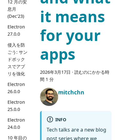
12 月の安
息月
it means
(Dec'23)
Electron
for your
27.0.0
侵入を防
apps
ごう: サン
ドボック
スでアプ
2026年3月17日
·
読むのにかかる時
リを強化
間 1 分
Electron
26.0.0
mitchchn
Electron
25.0.0
INFO
Electron
24.0.0
Tech talks are a new blog
10 年目の
post series where we