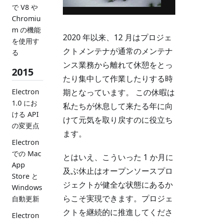
で V8 や
Chromiu
m の機能
2020 年以来、12 月はプロジェ
を使用す
クトメンテナが通常のメンテナ
る
ンス業務から離れて休憩をとっ
2015
たり集中して作業したりする時
Electron
期となっています。 この休暇は
1.0 にお
私たちが休息して来たる年に向
ける API
けて元気を取り戻すのに役立ち
の変更点
ます。
Electron
での Mac
とはいえ、こういった 1 か月に
App
及ぶ休止はオープンソースプロ
Store と
ジェクトが健全な状態にあるか
Windows
らこそ実現できます。プロジェ
自動更新
クトを継続的に推進してくださ
Electron