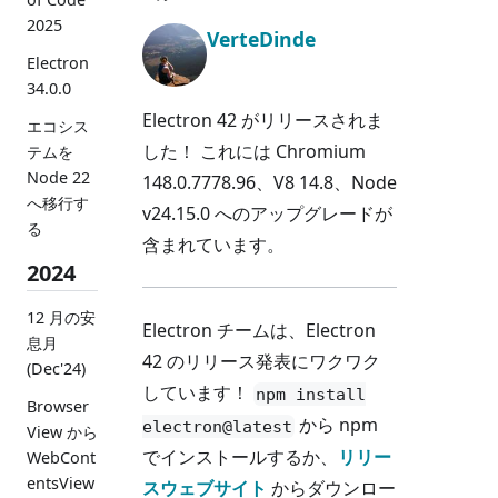
2025
VerteDinde
Electron
34.0.0
Electron 42 がリリースされま
エコシス
した！ これには Chromium
テムを
Node 22
148.0.7778.96、V8 14.8、Node
へ移行す
v24.15.0 へのアップグレードが
る
含まれています。
2024
12 月の安
Electron チームは、Electron
息月
42 のリリース発表にワクワク
(Dec'24)
しています！
npm install
Browser
から npm
electron@latest
View から
でインストールするか、
リリー
WebCont
entsView
スウェブサイト
からダウンロー