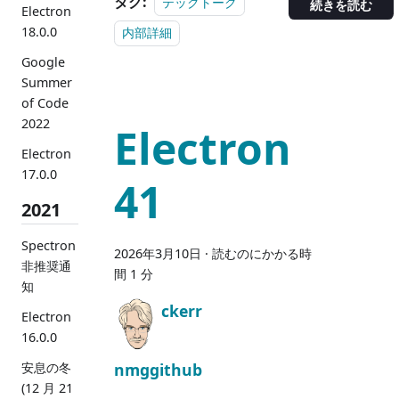
タグ:
テックトーク
続きを読む
Electron
18.0.0
内部詳細
Google
Summer
of Code
2022
Electron
Electron
17.0.0
41
2021
Spectron
2026年3月10日
·
読むのにかかる時
非推奨通
間 1 分
知
ckerr
Electron
16.0.0
nmggithub
安息の冬
(12 月 21