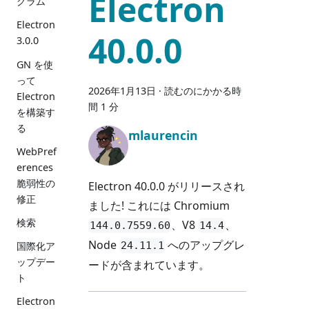
Electron
グラム
Electron
40.0.0
3.0.0
GN を使
って
2026年1月13日
·
読むのにかかる時
Electron
間 1 分
を構築す
る
mlaurencin
WebPref
erences
脆弱性の
Electron 40.0.0 がリリースされ
修正
ました! これには Chromium
検索
、V8
、
144.0.7559.60
14.4
Node
へのアップグレ
24.11.1
国際化ア
ップデー
ードが含まれています。
ト
Electron