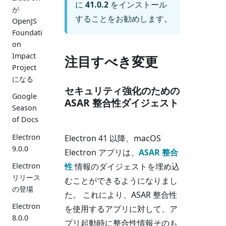
に
41.0.2
をインストール
が
することをお勧めします。
OpenJS
Foundati
on
Impact
注目すべき変更
Project
になる
セキュリティ強化のための
Google
ASAR 整合性ダイジェスト
Season
of Docs
Electron
Electron 41 以降、macOS
9.0.0
Electron アプリは、
ASAR 整合
Electron
性
情報のダイジェストを埋め込
リリース
むことができるようになりまし
の登場
た。 これにより、ASAR 整合性
Electron
を使用するアプリに対して、ア
8.0.0
プリ起動時に整合性情報そのも