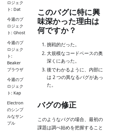
ロジェク
ト: Dat
このバグに特に興
味深かった理由は
今週のプ
ロジェク
何ですか？
ト: Ghost
今週のプ
挑戦的だった。
ロジェク
大規模なコードベースの奥
ト:
深くにあった。
Beaker
後でわかるように、内部に
ブラウザ
は 2 つの異なるバグがあっ
今週のプ
た。
ロジェク
ト: Kap
バグの修正
Electron
のシンプ
ルなサン
このようなバグの場合、最初の
プル
課題は調べ始めを把握すること