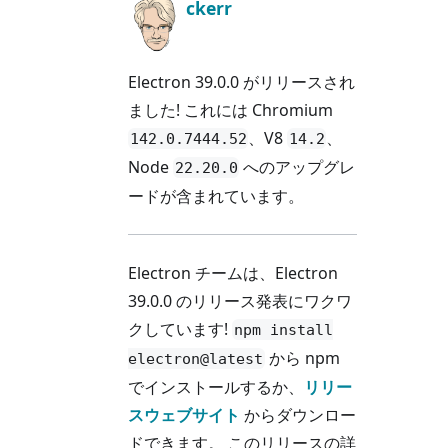
ckerr
Electron 39.0.0 がリリースされ
ました! これには Chromium
、V8
、
142.0.7444.52
14.2
Node
へのアップグレ
22.20.0
ードが含まれています。
Electron チームは、Electron
39.0.0 のリリース発表にワクワ
クしています!
npm install
から npm
electron@latest
でインストールするか、
リリー
スウェブサイト
からダウンロー
ドできます。 このリリースの詳