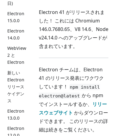
日)
Electron 41 がリリースされま
Electron
した！ これには Chromium
15.0.0
146.0.7680.65、V8 14.6、Node
Electron
v24.14.0 へのアップグレードが
14.0.0
含まれています。
WebView
2 と
Electron
Electron チームは、Electron
新しい
41 のリリース発表にワクワク
Electron
しています！
リリース
npm install
ケイデン
から npm
electron@latest
ス
でインストールするか、
リリー
Electron
スウェブサイト
からダウンロー
13.0.0
ドできます。 このリリースの詳
Electron
細は続きをご覧ください。
12.0.0