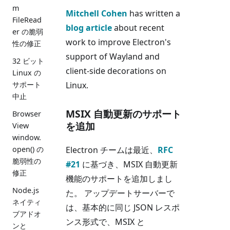
m
Mitchell Cohen
has written a
FileRead
blog article
about recent
er の脆弱
work to improve Electron's
性の修正
support of Wayland and
32 ビット
client-side decorations on
Linux の
サポート
Linux.
中止
MSIX 自動更新のサポート
Browser
を追加
View
window.
open() の
Electron チームは最近、
RFC
脆弱性の
#21
に基づき、MSIX 自動更新
修正
機能のサポートを追加しまし
Node.js
た。 アップデートサーバーで
ネイティ
は、基本的に同じ JSON レスポ
ブアドオ
ンス形式で、MSIX と
ンと