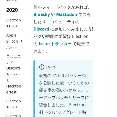
何かフィードバックがあれば、
2020
Bluesky
や
Mastodon
で共有
Electron
したり、コミュニティの
11.0.0
Discord
に参加してみましょう!
Apple
バグや機能の要望は Electron
Silicon サ
の
Issue トラッカー
で報告で
ポート
きます。
コミュニ
ティ
INFO
Discord
サーバー
最初の 41.0.0 パッケージ
と
を公開した後、いくつかの
Hacktob
優先度の高いバグをフォロ
erfest
ーアップパッチリリースに
Electron
統合しました。 Electron
10.0.0
41 へのアップグレード時
Electron