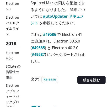
Squirrel.Mac の両方を配信でき
Electron
5.0
るようになりました。 詳細につ
いては
autoUpdater ドキュメ
Electron
ント
を参照してください。
v5.0.0 タ
イムライ
ン
これは
#49586
で Electron 41
に追加され、Electron 39.5.0
2018
(
#49585
) と Electron 40.2.0
Electron
(
#49587
) にバックポートされま
4.0.0
した。
SQLite の
脆弱性の
修正
タグ:
Release
続きを読む
Electron
アプリフ
ィードバ
ックプロ