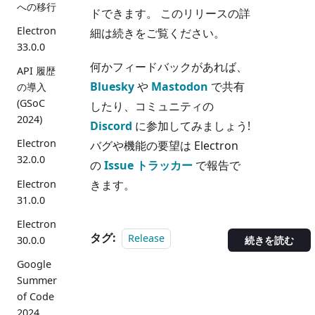
への移行
ドできます。 このリリースの詳
Electron
細は続きをご覧ください。
33.0.0
何かフィードバックがあれば、
API 履歴
Bluesky
や
Mastodon
で共有
の導入
(GSoC
したり、コミュニティの
2024)
Discord
に参加してみましょう!
Electron
バグや機能の要望は Electron
32.0.0
の
Issue トラッカー
で報告で
Electron
きます。
31.0.0
Electron
タグ:
Release
30.0.0
続きを読む
Google
Summer
of Code
2024