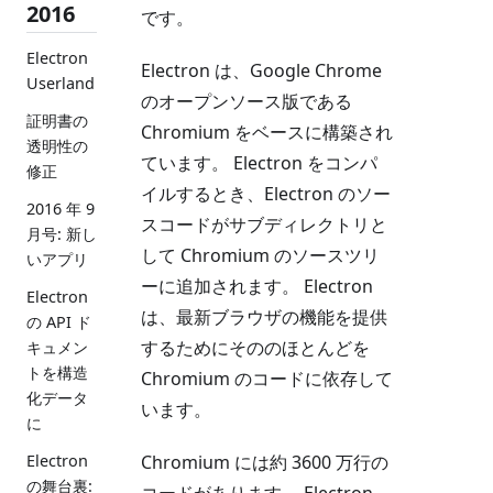
2016
です。
Electron
Electron は、Google Chrome
Userland
のオープンソース版である
証明書の
Chromium をベースに構築され
透明性の
ています。 Electron をコンパ
修正
イルするとき、Electron のソー
2016 年 9
スコードがサブディレクトリと
月号: 新し
して Chromium のソースツリ
いアプリ
ーに追加されます。 Electron
Electron
は、最新ブラウザの機能を提供
の API ド
するためにそののほとんどを
キュメン
トを構造
Chromium のコードに依存して
化データ
います。
に
Chromium には約 3600 万行の
Electron
の舞台裏:
コードがあります。 Electron