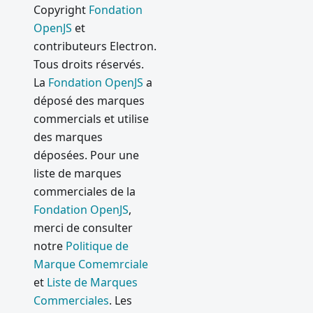
Copyright
Fondation
OpenJS
et
contributeurs Electron.
Tous droits réservés.
La
Fondation OpenJS
a
déposé des marques
commercials et utilise
des marques
déposées. Pour une
liste de marques
commerciales de la
Fondation OpenJS
,
merci de consulter
notre
Politique de
Marque Comemrciale
et
Liste de Marques
Commerciales
. Les