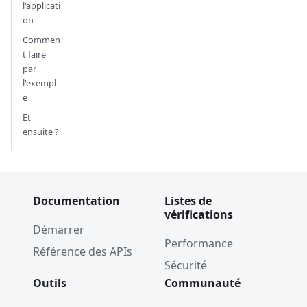
l'applicati
on
Commen
t faire
par
l'exempl
e
Et
ensuite ?
Documentation
Listes de
vérifications
Démarrer
Performance
Référence des APIs
Sécurité
Outils
Communauté