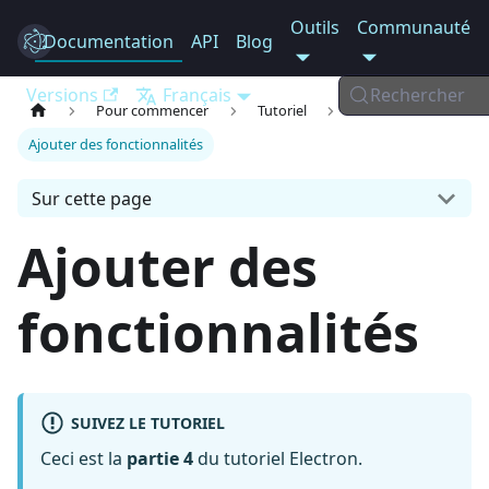
Outils
Communauté
Documentation
Electron
API
Blog
Versions
Français
Rechercher
Pour commencer
Tutoriel
Ajouter des fonctionnalités
Sur cette page
Ajouter des
fonctionnalités
SUIVEZ LE TUTORIEL
Ceci est la
partie 4
du tutoriel Electron.