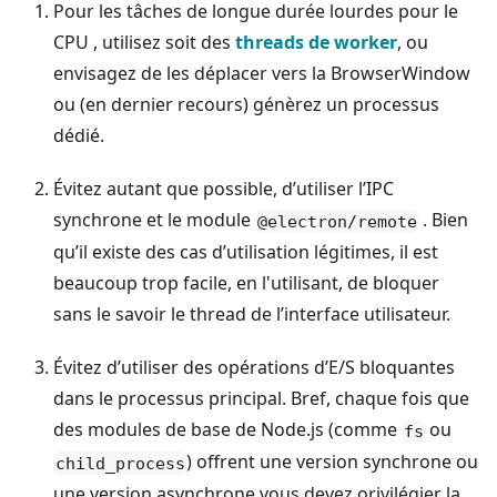
Pour les tâches de longue durée lourdes pour le
CPU , utilisez soit des
threads de worker
, ou
envisagez de les déplacer vers la BrowserWindow
ou (en dernier recours) génèrez un processus
dédié.
Évitez autant que possible, d’utiliser l’IPC
synchrone et le module
. Bien
@electron/remote
qu’il existe des cas d’utilisation légitimes, il est
beaucoup trop facile, en l'utilisant, de bloquer
sans le savoir le thread de l’interface utilisateur.
Évitez d’utiliser des opérations d’E/S bloquantes
dans le processus principal. Bref, chaque fois que
des modules de base de Node.js (comme
ou
fs
) offrent une version synchrone ou
child_process
une version asynchrone vous devez orivilégier la