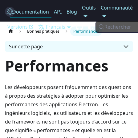
Outils
Communauté
Documentation
Electron
API
Blog
Versions
Français
Rechercher
Bonnes pratiques
Performances
Sur cette page
Performances
Les développeurs posent fréquemment des questions
à propos des stratégies à adopter pour optimiser les
performances des applications Electron. Les
ingénieurs logiciels, les utilisateurs et les développeurs
de frameworks ne sont pas toujours d’accord sur ce
que signifie « performances » et quelle en est la