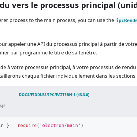
du vers le processus principal (unid
rer process to the main process, you can use the
ipcRend
our appeler une API du processus principal à partir de vot
fier par programme le titre de sa fenêtre.
de à votre processus principal, à votre processus de rendu
illerons chaque fichier individuellement dans les sections 
DOCS/FIDDLES/IPC/PATTERN-1
(
43.3.0
)
.js
in 
}
=
require
(
'electron/main'
)