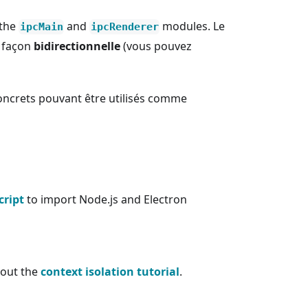
 the
and
modules. Le
ipcMain
ipcRenderer
e façon
bidirectionnelle
(vous pouvez
ncrets pouvant être utilisés comme
cript
to import Node.js and Electron
 out the
context isolation tutorial
.