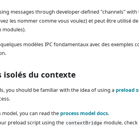
ssing messages through developer-defined "channels" with
vez les nommer comme vous voulez) et peut être utilisé d
x modules).
e quelques modèles IPC fondamentaux avec des exemples co
on.
 isolés du contexte
, you should be familiar with the idea of using a
preload s
cess.
ss model, you can read the
process model docs
.
our preload script using the
module, check
contextBridge