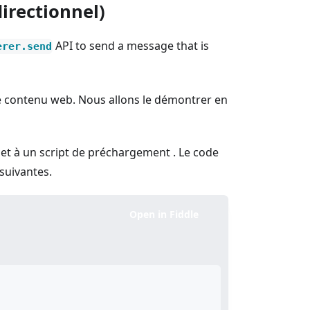
irectionnel)
API to send a message that is
erer.send
re contenu web. Nous allons le démontrer en
 et à un script de préchargement . Le code
suivantes.
Open in Fiddle