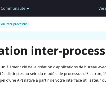
Communauté
Ver
on inter-processus
tion inter-proces
un élément clé de la création d’applications de bureau ave
tés distinctes au sein du modèle de processus d’Electron, I
pel d’une API native à partir de votre interface utilisateur
.