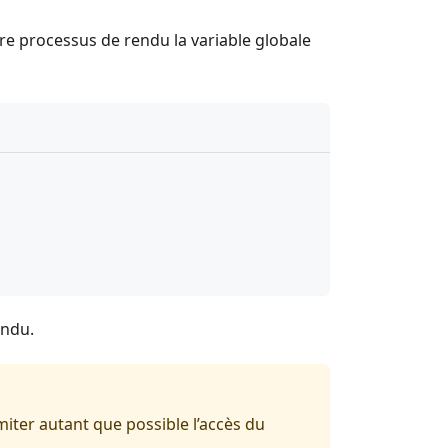
tre processus de rendu la variable globale
endu.
miter autant que possible l’accès du