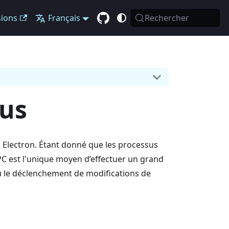
sions
Français
Rechercher
sus
c Electron. Étant donné que les processus
PC est l'unique moyen d’effectuer un grand
 ou le déclenchement de modifications de