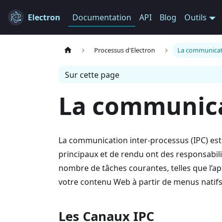
Electron
Documentation
API
Blog
Outils
Processus d'Electron
La communicati
Sur cette page
La communica
La communication inter-processus (IPC) est 
principaux et de rendu ont des responsabili
nombre de tâches courantes, telles que l’ap
votre contenu Web à partir de menus natifs
Les Canaux IPC