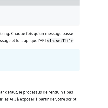
tring. Chaque fois qu’un message passe
sage et lui applique l’API
.
win.setTitle
Par défaut, le processus de rendu n’a pas
 les API à exposer à partir de votre script