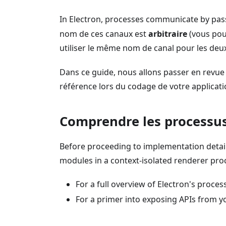
In Electron, processes communicate by pa
nom de ces canaux est
arbitraire
(vous pou
utiliser le même nom de canal pour les deu
Dans ce guide, nous allons passer en revu
référence lors du codage de votre applicati
Comprendre les processus
Before proceeding to implementation details
modules in a context-isolated renderer pro
For a full overview of Electron's proce
For a primer into exposing APIs from y