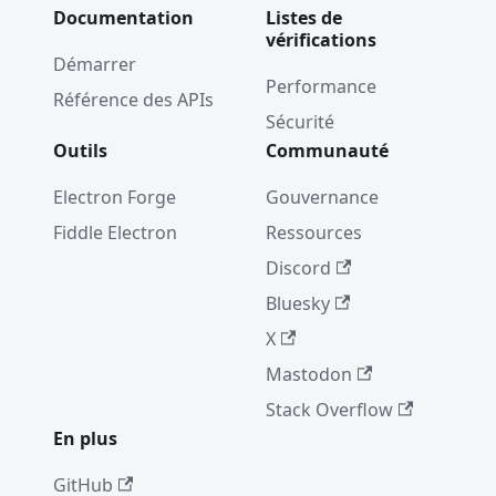
Documentation
Listes de
vérifications
Démarrer
Performance
Référence des APIs
Sécurité
Outils
Communauté
Electron Forge
Gouvernance
Fiddle Electron
Ressources
Discord
Bluesky
X
Mastodon
Stack Overflow
En plus
GitHub