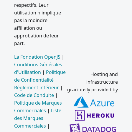
respectifs. Leur
utilisation n'implique
pas la moindre
affiliation ou
approbation de leur
part.
La Fondation OpenJS
|
Conditions Générales
d'Utilisation
|
Politique
Hosting and
de Confidentialité
|
infrastructure
Règlement intérieur
|
graciously provided by
Code de Conduite
|
Politique de Marques
Commerciales
|
Liste
des Marques
Commerciales
|