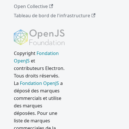
Open Collective
Tableau de bord de l'infrastructure
Copyright
Fondation
OpenJS
et
contributeurs Electron.
Tous droits réservés.
La
Fondation OpenJS
a
déposé des marques
commercials et utilise
des marques
déposées. Pour une
liste de marques
commerciales de la