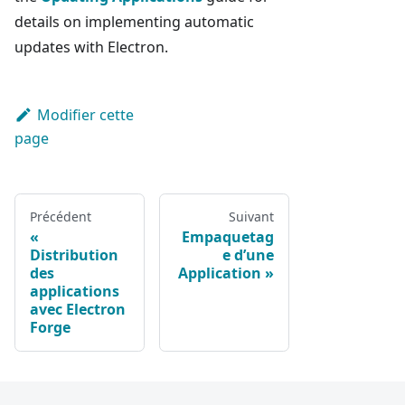
details on implementing automatic
updates with Electron.
Modifier cette
page
Précédent
Suivant
Empaquetag
Distribution
e d’une
des
Application
applications
avec Electron
Forge