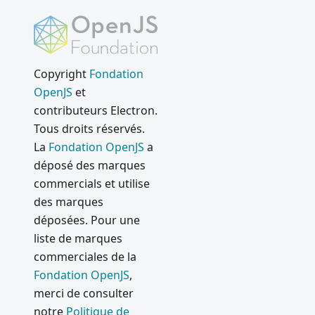
Copyright
Fondation
OpenJS
et
contributeurs Electron.
Tous droits réservés.
La
Fondation OpenJS
a
déposé des marques
commercials et utilise
des marques
déposées. Pour une
liste de marques
commerciales de la
Fondation OpenJS
,
merci de consulter
notre
Politique de