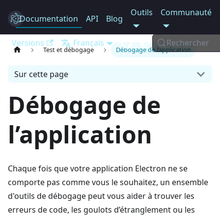
Outils
Communauté
Documentation
Electron
API
Blog
Versions
Français
Rechercher
Test et débogage
Débogage de l’application
Sur cette page
Débogage de
l’application
Chaque fois que votre application Electron ne se
comporte pas comme vous le souhaitez, un ensemble
d'outils de débogage peut vous aider à trouver les
erreurs de code, les goulots d’étranglement ou les