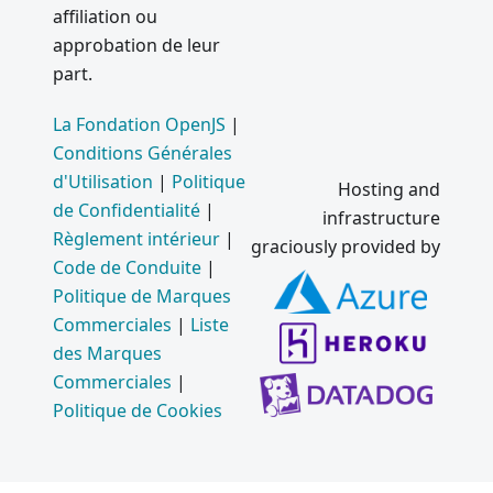
affiliation ou
approbation de leur
part.
La Fondation OpenJS
|
Conditions Générales
d'Utilisation
|
Politique
Hosting and
de Confidentialité
|
infrastructure
Règlement intérieur
|
graciously provided by
Code de Conduite
|
Politique de Marques
Commerciales
|
Liste
des Marques
Commerciales
|
Politique de Cookies