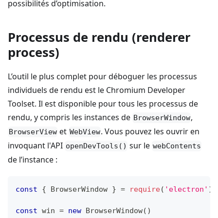
possibilités d’optimisation.
Processus de rendu (renderer
process)
L’outil le plus complet pour déboguer les processus
individuels de rendu est le Chromium Developer
Toolset. Il est disponible pour tous les processus de
rendu, y compris les instances de
,
BrowserWindow
et
. Vous pouvez les ouvrir en
BrowserView
WebView
invoquant l'API
sur le
openDevTools()
webContents
de l’instance :
const
{
BrowserWindow
}
=
require
(
'electron'
)
const
 win 
=
new
BrowserWindow
(
)